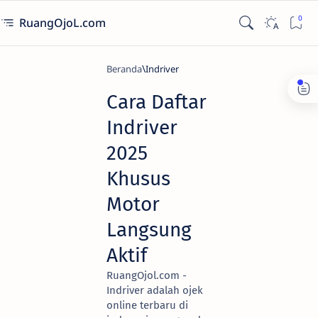
RuangOjoL.com
Beranda
Indriver
Cara Daftar
Indriver
2025
Khusus
Motor
Langsung
Aktif
RuangOjol.com -
Indriver adalah ojek
online terbaru di