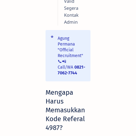
Valid
Segera
Kontak
Admin
Agung
Permana
"Official
Recruitment"
📞📲
Call/WA
0821-
7062-7744
Mengapa
Harus
Memasukkan
Kode Referal
4987?