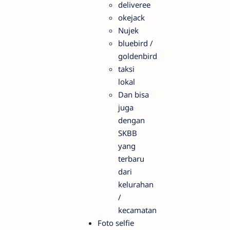
deliveree
okejack
Nujek
bluebird /
goldenbird
taksi
lokal
Dan bisa
juga
dengan
SKBB
yang
terbaru
dari
kelurahan
/
kecamatan
Foto selfie