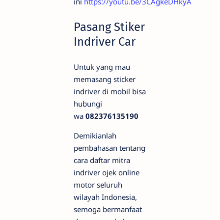
ini
https://youtu.be/3CAgkeDHkyA
Pasang Stiker
Indriver Car
Untuk yang mau
memasang sticker
indriver di mobil bisa
hubungi
wa
082376135190
Demikianlah
pembahasan tentang
cara daftar mitra
indriver ojek online
motor seluruh
wilayah Indonesia,
semoga bermanfaat