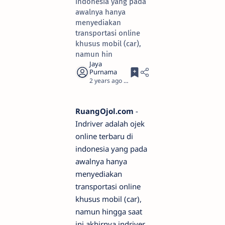
indonesia yang pada
awalnya hanya
menyediakan
transportasi online
khusus mobil (car),
namun hin
2 years ago
3
RuangOjol.com
-
Indriver adalah ojek
online terbaru di
indonesia yang pada
awalnya hanya
menyediakan
transportasi online
khusus mobil (car),
namun hingga saat
ini akhirnya indriver