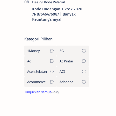
Kode Undangan Tiktok 2026 |
7N87646476087 | Banyak
Keuntungannya!
Kategori Pilihan
1Money
5G
Ac
Ac Pintar
Aceh Selatan
ACI
Acommerce
Adadana