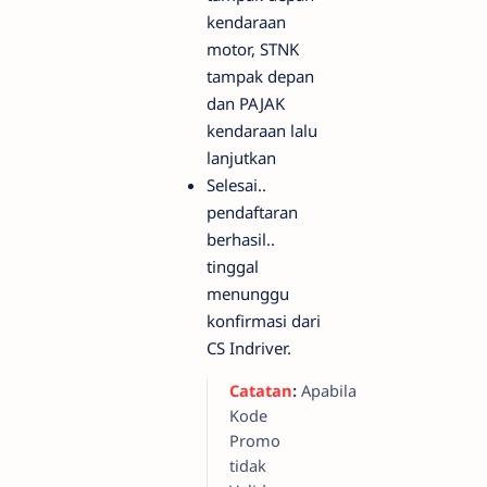
kendaraan
motor, STNK
tampak depan
dan PAJAK
kendaraan lalu
lanjutkan
Selesai..
pendaftaran
berhasil..
tinggal
menunggu
konfirmasi dari
CS Indriver.
Catatan
:
Apabila
Kode
Promo
tidak