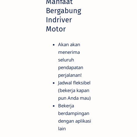
Manfaat
Bergabung
Indriver
Motor
Akan akan
menerima
seluruh
pendapatan
perjalanan!
Jadwal fleksibel
(bekerja kapan
pun Anda mau)
Bekerja
berdampingan
dengan aplikasi
lain