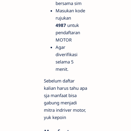
bersama sim
Masukan kode
rujukan
4987
untuk
pendaftaran
MOTOR
Agar
diverifikasi
selama 5
menit.
Sebelum daftar
kalian harus tahu apa
sja manfaat bisa
gabung menjadi
mitra indriver motor,
yuk kepoin