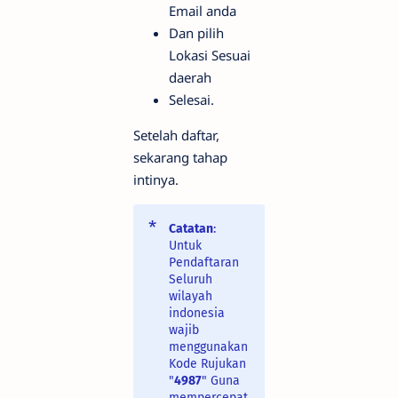
Email anda
Dan pilih
Lokasi Sesuai
daerah
Selesai.
Setelah daftar,
sekarang tahap
intinya.
Catatan
:
Untuk
Pendaftaran
Seluruh
wilayah
indonesia
wajib
menggunakan
Kode Rujukan
"
4987
" Guna
mempercepat