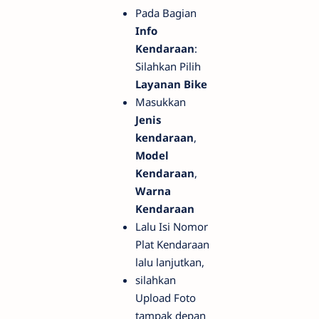
Pada Bagian
Info
Kendaraan
:
Silahkan Pilih
Layanan Bike
Masukkan
Jenis
kendaraan
,
Model
Kendaraan
,
Warna
Kendaraan
Lalu Isi Nomor
Plat Kendaraan
lalu lanjutkan,
silahkan
Upload Foto
tampak depan