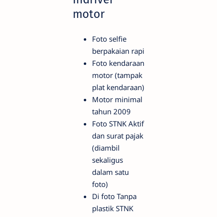
motor
Foto selfie
berpakaian rapi
Foto kendaraan
motor (tampak
plat kendaraan)
Motor minimal
tahun 2009
Foto STNK Aktif
dan surat pajak
(diambil
sekaligus
dalam satu
foto)
Di foto Tanpa
plastik STNK