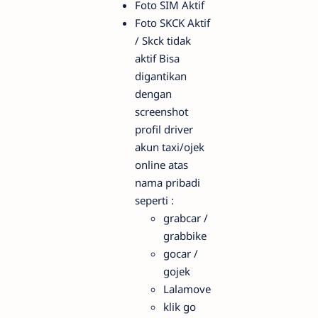
Foto SIM Aktif
Foto SKCK Aktif
/ Skck tidak
aktif Bisa
digantikan
dengan
screenshot
profil driver
akun taxi/ojek
online atas
nama pribadi
seperti :
grabcar /
grabbike
gocar /
gojek
Lalamove
klik go