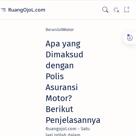
RuangOjoL.com
Beranda
Motor
Apa yang
Dimaksud
dengan
Polis
Asuransi
Motor?
Berikut
Penjelasannya
Ruangojol.com - Satu
lagi istilah dalam