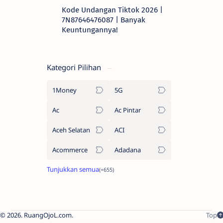
Kode Undangan Tiktok 2026 |
7N87646476087 | Banyak
Keuntungannya!
Kategori Pilihan
1Money
5G
Ac
Ac Pintar
Aceh Selatan
ACI
Acommerce
Adadana
2026.
RuangOjoL.com
.