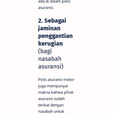
ada di dalam polis
asuransi.
2. Sebagai
jaminan
penggantian
kerugian
(bagi
nasabah
asuransi)
Polis asuransi motor
juga mempunyai
makna bahwa pihak
asuransi sudah
terikat dengan
nasabah untuk