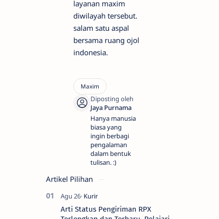
layanan maxim
diwilayah tersebut.
salam satu aspal
bersama ruang ojol
indonesia.
Hanya manusia
biasa yang
ingin berbagi
pengalaman
dalam bentuk
tulisan. :)
Artikel Pilihan
Arti Status Pengiriman RPX
Terlengkap dan Terbaru, Pelajari