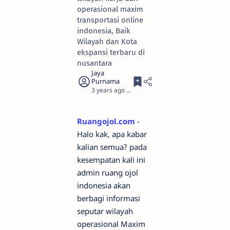
operasional maxim
transportasi online
indonesia, Baik
Wilayah dan Kota
ekspansi terbaru di
nusantara
3 years ago
4
Ruangojol.com
-
Halo kak, apa kabar
kalian semua? pada
kesempatan kali ini
admin ruang ojol
indonesia akan
berbagi informasi
seputar wilayah
operasional Maxim