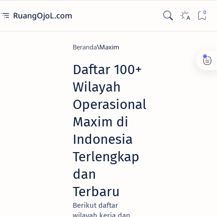
RuangOjoL.com
Beranda
Maxim
Daftar 100+
Wilayah
Operasional
Maxim di
Indonesia
Terlengkap
dan
Terbaru
Berikut daftar
wilayah kerja dan