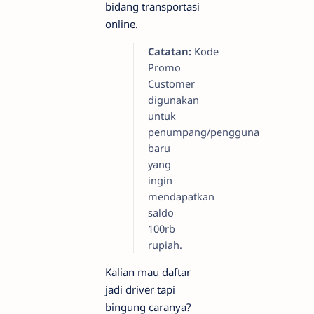
bidang transportasi
online.
Catatan:
Kode
Promo
Customer
digunakan
untuk
penumpang/pengguna
baru
yang
ingin
mendapatkan
saldo
100rb
rupiah.
Kalian mau daftar
jadi driver tapi
bingung caranya?