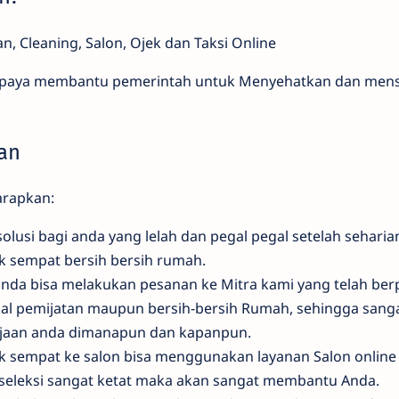
n, Cleaning, Salon, Ojek dan Taksi Online
upaya membantu pemerintah untuk Menyehatkan dan mens
ean
arapkan:
olusi bagi anda yang lelah dan pegal pegal setelah seharian
ak sempat bersih bersih rumah.
anda bisa melakukan pesanan ke Mitra kami yang telah be
hal pemijatan maupun bersih-bersih Rumah, sehingga san
jaan anda dimanapun dan kapanpun.
ak sempat ke salon bisa menggunakan layanan Salon online
i seleksi sangat ketat maka akan sangat membantu Anda.