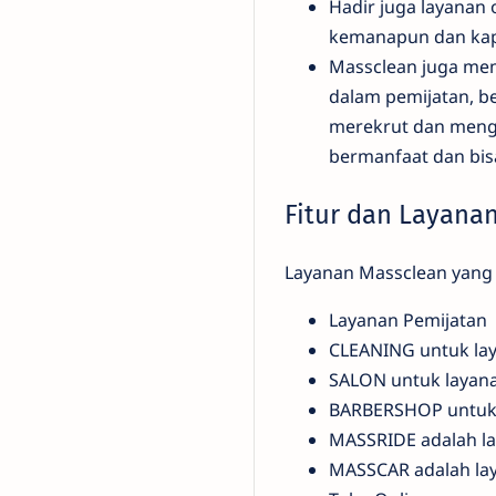
Hadir juga layanan 
kemanapun dan ka
Massclean juga me
dalam pemijatan, b
merekrut dan menga
bermanfaat dan bis
Fitur dan Layana
Layanan Massclean yang t
Layanan Pemijatan
CLEANING untuk lay
SALON untuk layanan
BARBERSHOP untuk 
MASSRIDE adalah la
MASSCAR adalah laya