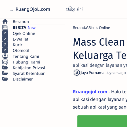
RuangOjoL.com
Beranda
BERITA
Beranda
Bisnis Online
Ojek Online
Mass Clean 
E-Wallet
Kurir
Otomotif
Keluarga T
Tentang Kami
Hubungi Kami
aplikasi dengan layanan 
Kebijakan Privasi
4 years ago
Syarat Ketentuan
Disclaimer
Ruangojol.com
- Halo t
aplikasi dengan layanan
sebuah aplikasi yang sa