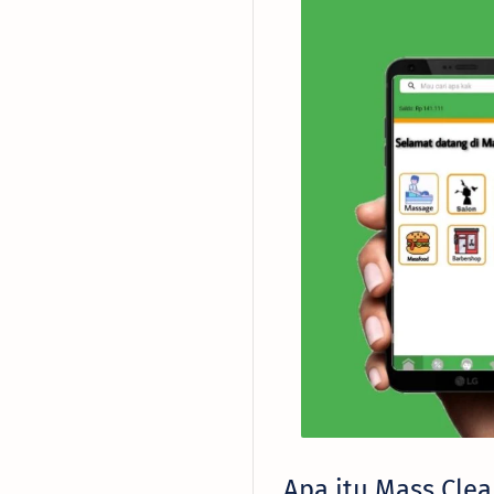
Apa itu Mass Clea