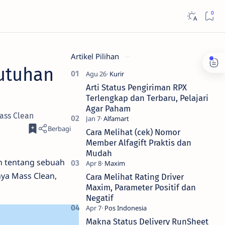
Artikel Pilihan
butuhan
Arti Status Pengiriman RPX
Terlengkap dan Terbaru, Pelajari
Agar Paham
ass Clean
Cara Melihat (cek) Nomor
Member Alfagift Praktis dan
Mudah
n tentang sebuah
ya Mass Clean,
Cara Melihat Rating Driver
Maxim, Parameter Positif dan
Negatif
Makna Status Delivery RunSheet