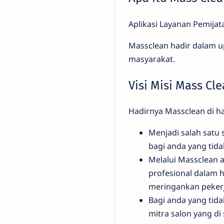
Aplikasi Layanan Pemijata
Massclean hadir dalam 
masyarakat.
Visi Misi Mass Cl
Hadirnya Massclean di h
Menjadi salah satu s
bagi anda yang tid
Melalui Massclean 
profesional dalam 
meringankan peker
Bagi anda yang tid
mitra salon yang d