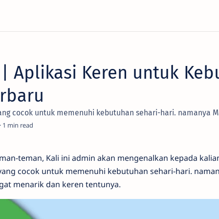
| Aplikasi Keren untuk Ke
erbaru
yang cocok untuk memenuhi kebutuhan sehari-hari. namanya M
1
eman-teman, Kali ini admin akan mengenalkan kepada kalia
 yang cocok untuk memenuhi kebutuhan sehari-hari. naman
ngat menarik dan keren tentunya.