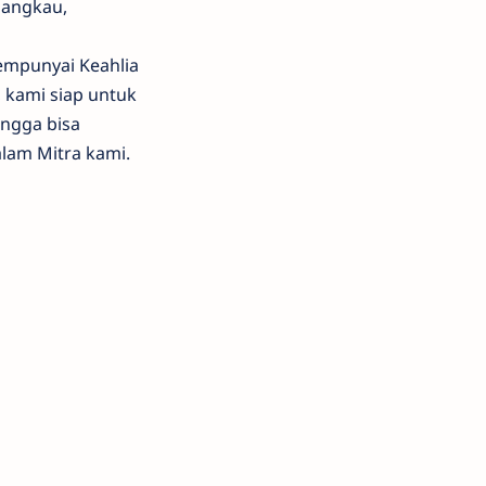
rjangkau,
mpunyai Keahlia
 kami siap untuk
ingga bisa
lam Mitra kami.