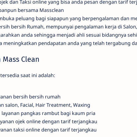
ojek dan Taksi online yang bisa anda pesan dengan tarif te
panpun bersama Massclean
mbuka peluang bagi siapapun yang berpengalaman dan me
ersih bersih Rumah, mempunyai pengalaman kerja di Salon,
rahkan anda sehingga menjadi ahli sesuai bidangnya seh
a meningkatkan pendapatan anda yang telah tergabung da
n Mass Clean
ersedia saat ini adalah:
anan bersih bersih rumah
 salon, Facial, Hair Treatment, Waxing
layanan pangkas rambut bagi kaum pria
yanan ojek online dengan tarif terjangkau
nan taksi online dengan tarif terjangkau