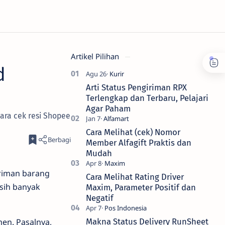
Artikel Pilihan
d
Arti Status Pengiriman RPX
Terlengkap dan Terbaru, Pelajari
Agar Paham
ara cek resi Shopee
Cara Melihat (cek) Nomor
Member Alfagift Praktis dan
Mudah
iriman barang
Cara Melihat Rating Driver
sih banyak
Maxim, Parameter Positif dan
Negatif
en. Pasalnya,
Makna Status Delivery RunSheet