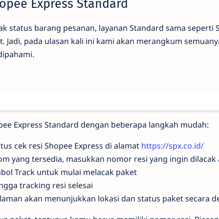
hopee Express Standard
k status barang pesanan, layanan Standard sama seperti 
 Jadi, pada ulasan kali ini kami akan merangkum semuanya
dipahami.
hopee Express Standard dengan beberapa langkah mudah:
tus cek resi Shopee Express di alamat
https://spx.co.id/
m yang tersedia, masukkan nomor resi yang ingin dilacak 
mbol Track untuk mulai melacak paket
gga tracking resi selesai
laman akan menunjukkan lokasi dan status paket secara de