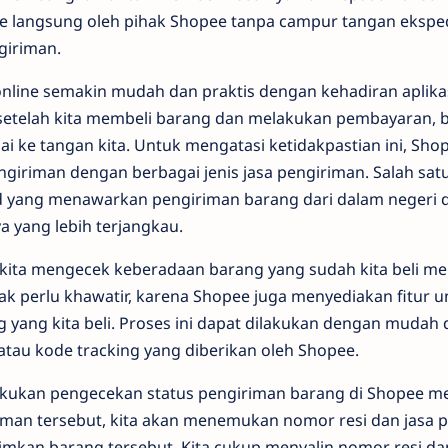
 langsung oleh pihak Shopee tanpa campur tangan ekspedis
giriman.
nline semakin mudah dan praktis dengan kehadiran aplik
setelah kita membeli barang dan melakukan pembayaran, b
 ke tangan kita. Untuk mengatasi ketidakpastian ini, Shop
giriman dengan berbagai jenis jasa pengiriman. Salah sat
d yang menawarkan pengiriman barang dari dalam negeri
a yang lebih terjangkau.
ita mengecek keberadaan barang yang sudah kita beli me
dak perlu khawatir, karena Shopee juga menyediakan fitur 
 yang kita beli. Proses ini dapat dilakukan dengan mudah 
 atau kode tracking yang diberikan oleh Shopee.
akukan pengecekan status pengiriman barang di Shopee me
aman tersebut, kita akan menemukan nomor resi dan jasa 
mkan barang tersebut. Kita cukup menyalin nomor resi da