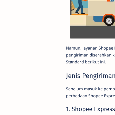
Namun, layanan Shopee E
pengiriman diserahkan ke
Standard berikut ini.
Jenis Pengirima
Sebelum masuk ke pembah
perbedaan Shopee Expres
1. Shopee Expres