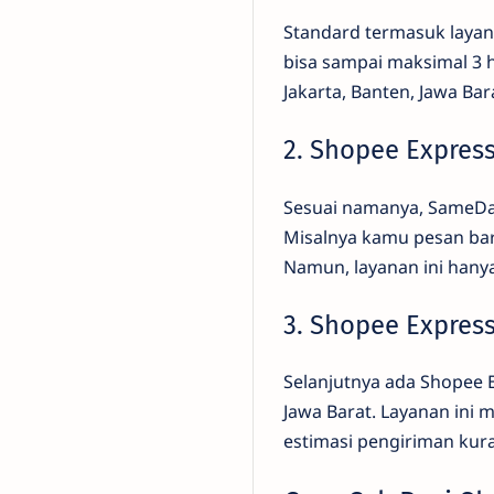
Standard termasuk layan
bisa sampai maksimal 3 
Jakarta, Banten, Jawa Bar
2. Shopee Expres
Sesuai namanya, SameDay
Misalnya kamu pesan bar
Namun, layanan ini hanya 
3. Shopee Express
Selanjutnya ada Shopee E
Jawa Barat. Layanan ini
estimasi pengiriman kura