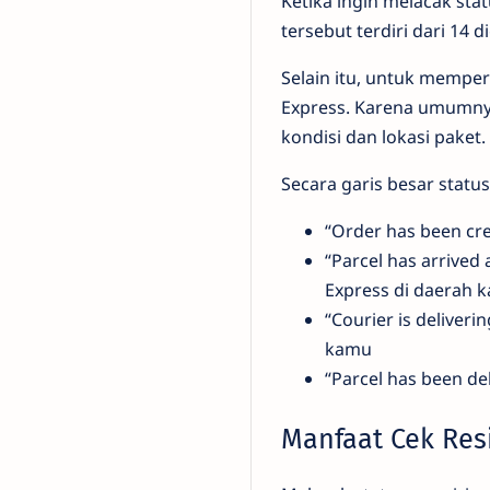
Ketika ingin melacak sta
tersebut terdiri dari 14 
Selain itu, untuk mempe
Express. Karena umumnya,
kondisi dan lokasi paket.
Secara garis besar statu
“Order has been cre
“Parcel has arrived
Express di daerah 
“Courier is deliver
kamu
“Parcel has been d
Manfaat Cek Res