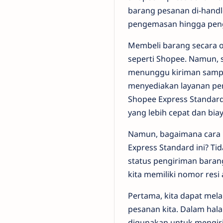
barang pesanan di-handle
pengemasan hingga pen
Membeli barang secara o
seperti Shopee. Namun, 
menunggu kiriman sampai
menyediakan layanan pen
Shopee Express Standar
yang lebih cepat dan biay
Namun, bagaimana cara k
Express Standard ini? Ti
status pengiriman barang
kita memiliki nomor resi
Pertama, kita dapat mel
pesanan kita. Dalam hal
digunakan untuk mengiri