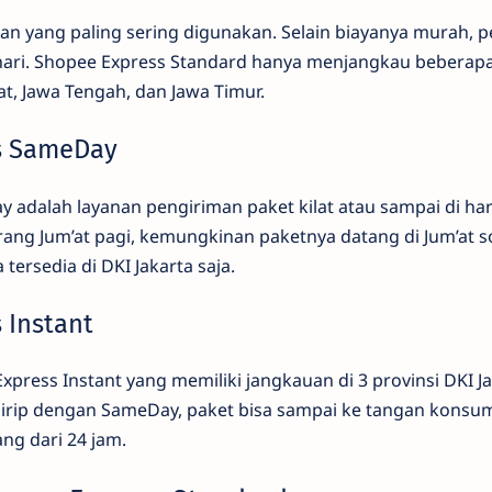
an yang paling sering digunakan. Selain biayanya murah, 
hari. Shopee Express Standard hanya menjangkau beberapa
at, Jawa Tengah, dan Jawa Timur.
s SameDay
 adalah layanan pengiriman paket kilat atau sampai di har
ang Jum’at pagi, kemungkinan paketnya datang di Jum’at s
tersedia di DKI Jakarta saja.
 Instant
xpress Instant yang memiliki jangkauan di 3 provinsi DKI J
 mirip dengan SameDay, paket bisa sampai ke tangan kons
ng dari 24 jam.