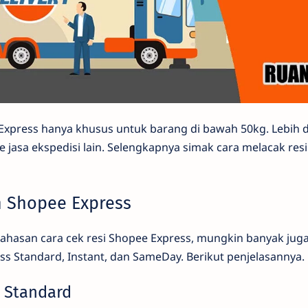
xpress hanya khusus untuk barang di bawah 50kg. Lebih da
 jasa ekspedisi lain. Selengkapnya simak cara melacak res
n Shopee Express
asan cara cek resi Shopee Express, mungkin banyak juga
s Standard, Instant, dan SameDay. Berikut penjelasannya.
s Standard