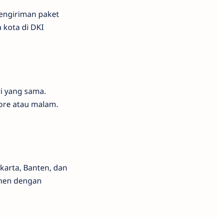
pengiriman paket
 kota di DKI
i yang sama.
ore atau malam.
akarta, Banten, dan
umen dengan