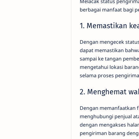
Melacak status pengirim
berbagai manfaat bagi pe
1. Memastikan ke
Dengan mengecek status 
dapat memastikan bahwa 
sampai ke tangan pembel
mengetahui lokasi barang
selama proses pengirima
2. Menghemat wa
Dengan memanfaatkan fitu
menghubungi penjual at
dengan mengakses halam
pengiriman barang deng