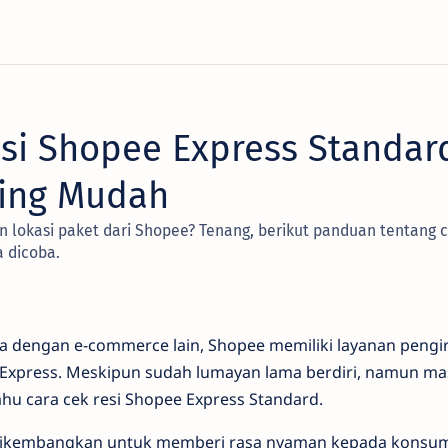
esi Shopee Express Standar
ling Mudah
n lokasi paket dari Shopee? Tenang, berikut panduan tentang c
a dicoba.
a dengan e-commerce lain, Shopee memiliki layanan peng
Express. Meskipun sudah lumayan lama berdiri, namun ma
u cara cek resi Shopee Express Standard.
 dikembangkan untuk memberi rasa nyaman kepada konsum