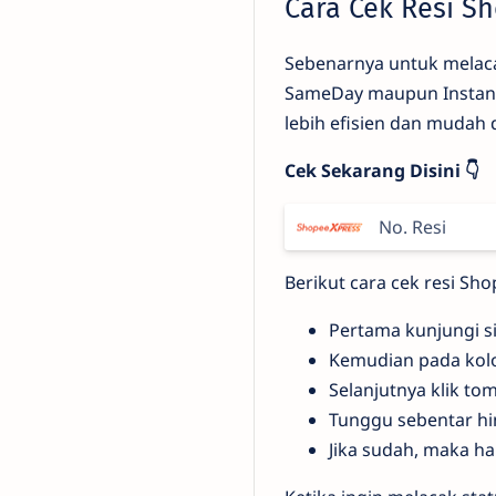
Cara Cek Resi S
Sebenarnya untuk melaca
SameDay maupun Instant.
lebih efisien dan mudah 
Cek Sekarang Disini 👇
Berikut cara cek resi S
Pertama kunjungi si
Kemudian pada kolo
Selanjutnya klik to
Tunggu sebentar hin
Jika sudah, maka ha