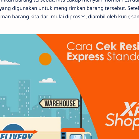
yang digunakan untuk mengirimkan barang tersebut. Setelah
an barang kita dari mulai diproses, diambil oleh kurir, s