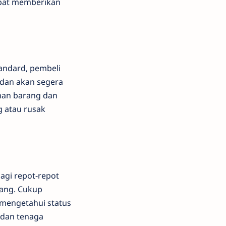
apat memberikan
andard, pembeli
 dan akan segera
iman barang dan
g atau rusak
agi repot-repot
ang. Cukup
mengetahui status
 dan tenaga