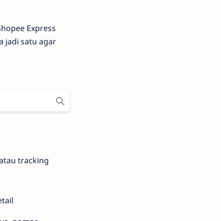
Shopee Express
 jadi satu agar
atau tracking
tail