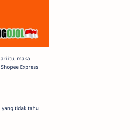
ri itu, maka
i Shopee Express
 yang tidak tahu