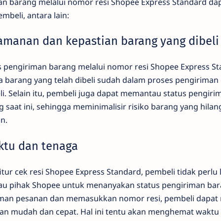
an barang melalui nomor resi Shopee Express Standard d
mbeli, antara lain:
amanan dan kepastian barang yang dibeli
pengiriman barang melalui nomor resi Shopee Express St
barang yang telah dibeli sudah dalam proses pengiriman
i. Selain itu, pembeli juga dapat memantau status pengir
 saat ini, sehingga meminimalisir risiko barang yang hilan
n.
ktu dan tenaga
r cek resi Shopee Express Standard, pembeli tidak perlu l
au pihak Shopee untuk menanyakan status pengiriman bar
an pesanan dan memasukkan nomor resi, pembeli dapat 
an mudah dan cepat. Hal ini tentu akan menghemat waktu