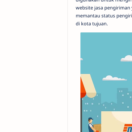
website jasa pengiriman 
memantau status pengirim
di kota tujuan.