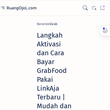
RuangOjoL.com
Beranda
Grab
Langkah
Aktivasi
dan Cara
Bayar
GrabFood
Pakai
LinkAja
Terbaru |
Mudah dan