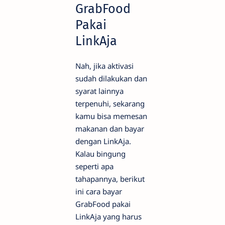
GrabFood
Pakai
LinkAja
Nah, jika aktivasi
sudah dilakukan dan
syarat lainnya
terpenuhi, sekarang
kamu bisa memesan
makanan dan bayar
dengan LinkAja.
Kalau bingung
seperti apa
tahapannya, berikut
ini cara bayar
GrabFood pakai
LinkAja yang harus