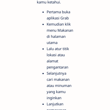
kamu ketahui.
Pertama buka
aplikasi Grab
Kemudian klik
menu Makanan
di halaman
utama
Lalu atur titik
lokasi atau
alamat
pengantaran
Selanjutnya
cari makanan
atau minuman
yang kamu
inginkan
Lanjutkan
pemesanan