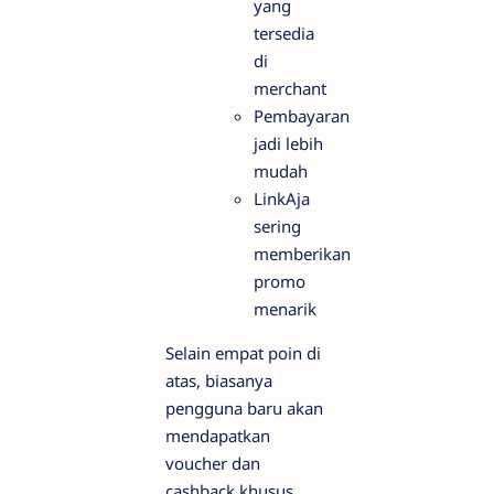
yang
tersedia
di
merchant
Pembayaran
jadi lebih
mudah
LinkAja
sering
memberikan
promo
menarik
Selain empat poin di
atas, biasanya
pengguna baru akan
mendapatkan
voucher dan
cashback khusus