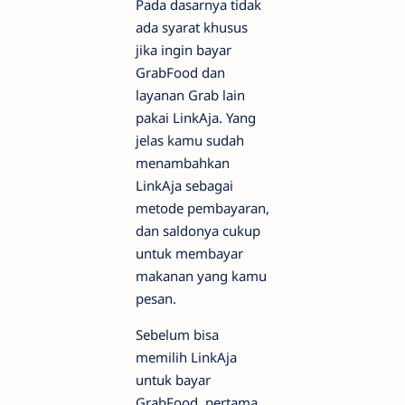
Pada dasarnya tidak
ada syarat khusus
jika ingin bayar
GrabFood dan
layanan Grab lain
pakai LinkAja. Yang
jelas kamu sudah
menambahkan
LinkAja sebagai
metode pembayaran,
dan saldonya cukup
untuk membayar
makanan yang kamu
pesan.
Sebelum bisa
memilih LinkAja
untuk bayar
GrabFood, pertama