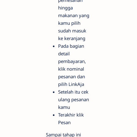
hingga
makanan yang
kamu pilih
sudah masuk
ke keranjang
Pada bagian
detail
pembayaran,
klik nominal
pesanan dan
pilih LinkAja
Setelah itu cek
ulang pesanan
kamu
Terakhir klik
Pesan
Sampai tahap ini