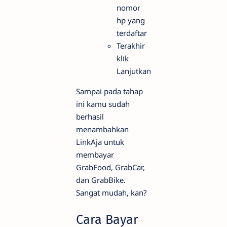
nomor
hp yang
terdaftar
Terakhir
klik
Lanjutkan
Sampai pada tahap
ini kamu sudah
berhasil
menambahkan
LinkAja untuk
membayar
GrabFood, GrabCar,
dan GrabBike.
Sangat mudah, kan?
Cara Bayar