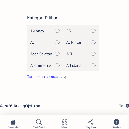
Kategori Pilihan
1Money
5G
Ac
Ac Pintar
Aceh Selatan
ACI
Acommerce
Adadana
2026.
RuangOjoL.com
.