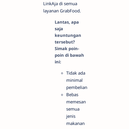
LinkAja di semua
layanan GrabFood.
Lantas, apa
saja
keuntungan
tersebut?
Simak poin-
poin di bawah
ini:
Tidak ada
minimal
pembelian
Bebas
memesan
semua
jenis
makanan