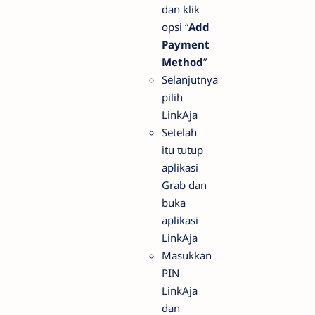
dan klik
opsi “
Add
Payment
Method
”
Selanjutnya
pilih
LinkAja
Setelah
itu tutup
aplikasi
Grab dan
buka
aplikasi
LinkAja
Masukkan
PIN
LinkAja
dan