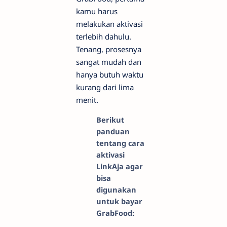
kamu harus
melakukan aktivasi
terlebih dahulu.
Tenang, prosesnya
sangat mudah dan
hanya butuh waktu
kurang dari lima
menit.
Berikut
panduan
tentang cara
aktivasi
LinkAja agar
bisa
digunakan
untuk bayar
GrabFood: