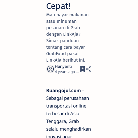
Cepat!
Mau bayar makanan
atau minuman
pesanan di Grab
dengan LinkAja?
Simak panduan
tentang cara bayar
GrabFood pakai
LinkAja berikut ini.
4 years ago
2
Ruangojol.com
-
Sebagai perusahaan
transportasi online
terbesar di Asia
Tenggara, Grab
selalu menghadirkan
inovasi agar