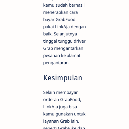
kamu sudah berhasil
menerapkan cara
bayar GrabFood
pakai LinkAja dengan
baik. Selanjutnya
tinggal tunggu driver
Grab mengantarkan
pesanan ke alamat
pengantaran.
Kesimpulan
Selain membayar
orderan GrabFood,
LinkAja juga bisa
kamu gunakan untuk
layanan Grab lain,
seperti GrabBike dan