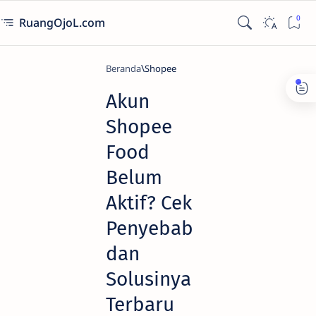
RuangOjoL.com
Beranda
Shopee
Akun
Shopee
Food
Belum
Aktif? Cek
Penyebab
dan
Solusinya
Terbaru