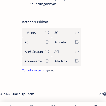
Keuntungannya!
Kategori Pilihan
1Money
5G
Ac
Ac Pintar
Aceh Selatan
ACI
Acommerce
Adadana
2026.
RuangOjoL.com
.