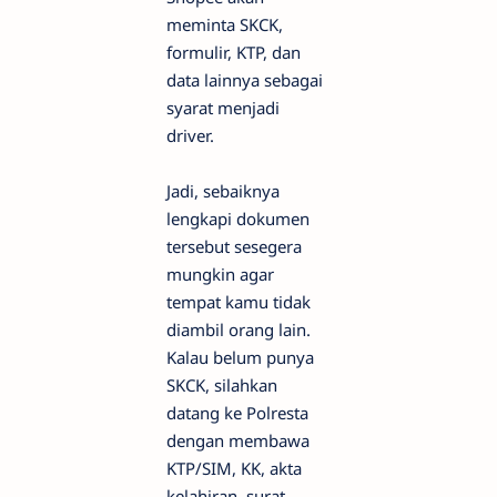
meminta SKCK,
formulir, KTP, dan
data lainnya sebagai
syarat menjadi
driver.
Jadi, sebaiknya
lengkapi dokumen
tersebut sesegera
mungkin agar
tempat kamu tidak
diambil orang lain.
Kalau belum punya
SKCK, silahkan
datang ke Polresta
dengan membawa
KTP/SIM, KK, akta
kelahiran, surat