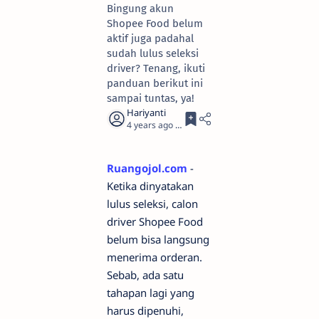
Bingung akun
Shopee Food belum
aktif juga padahal
sudah lulus seleksi
driver? Tenang, ikuti
panduan berikut ini
sampai tuntas, ya!
4 years ago
3
Ruangojol.com
-
Ketika dinyatakan
lulus seleksi, calon
driver Shopee Food
belum bisa langsung
menerima orderan.
Sebab, ada satu
tahapan lagi yang
harus dipenuhi,