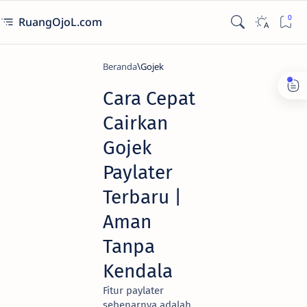
RuangOjoL.com
Beranda
Gojek
Cara Cepat
Cairkan
Gojek
Paylater
Terbaru |
Aman
Tanpa
Kendala
Fitur paylater
sebenarnya adalah