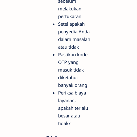
sebelum
melakukan
pertukaran
Setel apakah
penyedia Anda
dalam masalah
atau tidak
Pastikan kode
OTP yang
masuk tidak
diketahui
banyak orang
Periksa biaya
layanan,
apakah terlalu
besar atau
tidak?