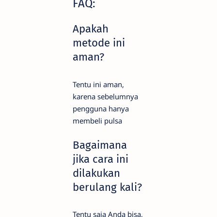
FAQ:
Apakah
metode ini
aman?
Tentu ini aman,
karena sebelumnya
pengguna hanya
membeli pulsa
Bagaimana
jika cara ini
dilakukan
berulang kali?
Tentu saja Anda bisa,