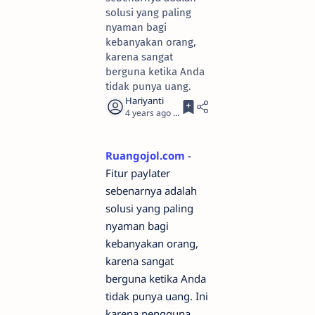
solusi yang paling
nyaman bagi
kebanyakan orang,
karena sangat
berguna ketika Anda
tidak punya uang.
4 years ago
2
Ruangojol.com
-
Fitur paylater
sebenarnya adalah
solusi yang paling
nyaman bagi
kebanyakan orang,
karena sangat
berguna ketika Anda
tidak punya uang. Ini
karena pengguna