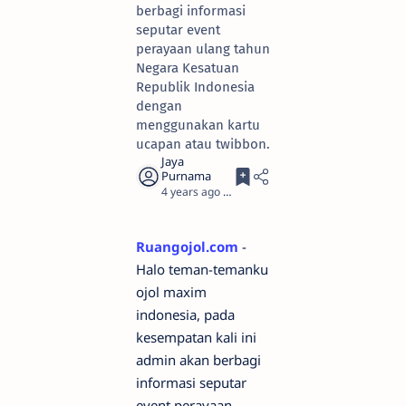
berbagi informasi
seputar event
perayaan ulang tahun
Negara Kesatuan
Republik Indonesia
dengan
menggunakan kartu
ucapan atau twibbon.
4 years ago
1
Ruangojol.com
-
Halo teman-temanku
ojol maxim
indonesia, pada
kesempatan kali ini
admin akan berbagi
informasi seputar
event perayaan