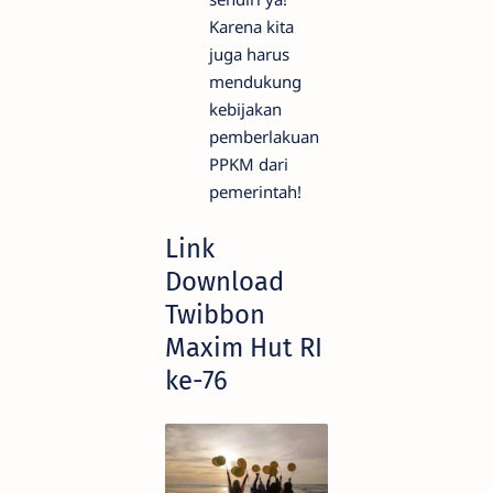
Karena kita
juga harus
mendukung
kebijakan
pemberlakuan
PPKM dari
pemerintah!
Link
Download
Twibbon
Maxim Hut RI
ke-76