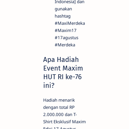
Indonesia] dan
gunakan
hashtag
#MaxiMerdeka
#Maxim17
#17agustus
#Merdeka
Apa Hadiah
Event Maxim
HUT RI ke-76
ini?
Hadiah menarik
dengan total RP
2.000.000 dan T-
Shirt Eksklusif Maxim
Edisi 17 Agustus