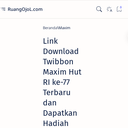
RuangOjoL.com
Beranda
Maxim
Link
Download
Twibbon
Maxim Hut
RI ke-77
Terbaru
dan
Dapatkan
Hadiah