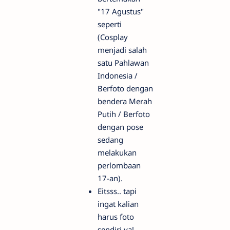
"17 Agustus"
seperti
(Cosplay
menjadi salah
satu Pahlawan
Indonesia /
Berfoto dengan
bendera Merah
Putih / Berfoto
dengan pose
sedang
melakukan
perlombaan
17-an).
Eitsss.. tapi
ingat kalian
harus foto
sendiri ya!