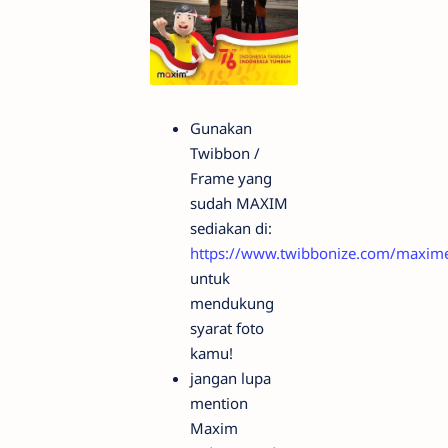
Gunakan
Twibbon /
Frame yang
sudah MAXIM
sediakan di:
https://www.twibbonize.com/maxim
untuk
mendukung
syarat foto
kamu!
jangan lupa
mention
Maxim