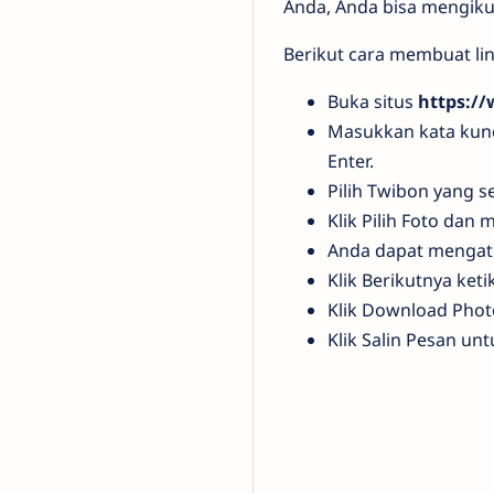
Anda, Anda bisa mengikut
Berikut cara membuat li
Buka situs
https:/
Masukkan kata kunc
Enter.
Pilih Twibon yang s
Klik Pilih Foto dan
Anda dapat mengatu
Klik Berikutnya keti
Klik Download Phot
Klik Salin Pesan un