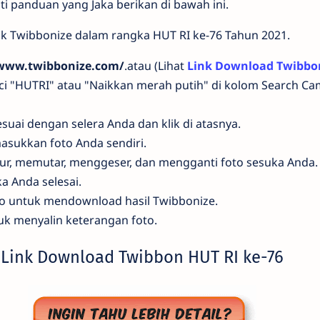
i panduan yang Jaka berikan di bawah ini.
nk Twibbonize dalam rangka HUT RI ke-76 Tahun 2021.
/www.twibbonize.com/
.atau (Lihat
Link Download Twibbo
i "HUTRI" atau "Naikkan merah putih" di kolom Search Ca
esuai dengan selera Anda dan klik di atasnya.
 masukkan foto Anda sendiri.
r, memutar, menggeser, dan mengganti foto sesuka Anda.
ka Anda selesai.
o untuk mendownload hasil Twibbonize.
tuk menyalin keterangan foto.
Link Download Twibbon HUT RI ke-76