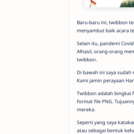
Baru-baru ini, twibbon t
menyambut baik acara t
Selain itu, pandemi Covi
Alhasil, orang-orang me
twibbon.
Di bawah ini saya sudah 
Kami jamin perayaan Har
Twibbon adalah bingkai 
format file PNG. Tujua
mereka.
Seperti yang saya katak
atau sebagai bentuk keha