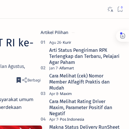
Artikel Pilihan
 RI ke-
Arti Status Pengiriman RPX
Terlengkap dan Terbaru, Pelajari
Agar Paham
lan Agustus,
Cara Melihat (cek) Nomor
Member Alfagift Praktis dan
Mudah
asyarakat umum
Cara Melihat Rating Driver
merdekaan
Maxim, Parameter Positif dan
Negatif
Makna Status Delivery RunSheet