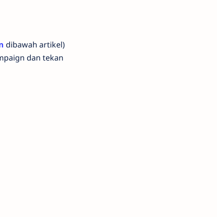
n
dibawah artikel)
mpaign dan tekan