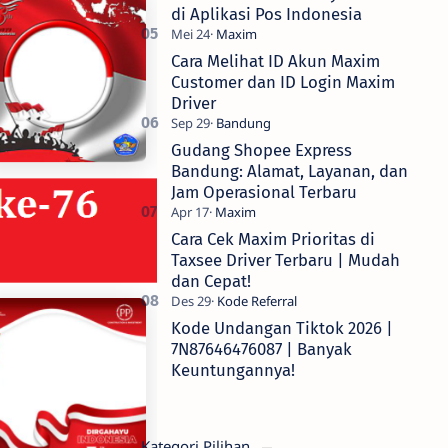
di Aplikasi Pos Indonesia
Cara Melihat ID Akun Maxim
Customer dan ID Login Maxim
Driver
Gudang Shopee Express
Bandung: Alamat, Layanan, dan
Jam Operasional Terbaru
Cara Cek Maxim Prioritas di
Taxsee Driver Terbaru | Mudah
dan Cepat!
Kode Undangan Tiktok 2026 |
7N87646476087 | Banyak
Keuntungannya!
Kategori Pilihan