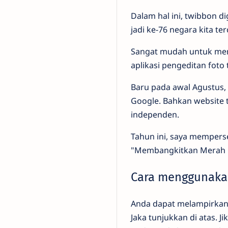
Dalam hal ini, twibbon d
jadi ke-76 negara kita ter
Sangat mudah untuk mem
aplikasi pengeditan foto 
Baru pada awal Agustus, 
Google. Bahkan website 
independen.
Tahun ini, saya memper
"Membangkitkan Merah Pu
Cara menggunaka
Anda dapat melampirkan 
Jaka tunjukkan di atas. J