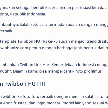
igunakan sebagai bentuk keceriaan dan partisipasi kita da
cinta, Republik Indonesia.
buatnya. Salah satu cara termudah adalah dengan men
terbaik.
template Twibbon HUT RI ke-76 sudah menjadi trend di sit
twibbonize.com penuh dengan berbagai jenis bentuk dan 
sembahkan Twibon Link Hari Kemerdekaan Indonesia deng
tih". Dijamin kamu bisa mempercantik foto profilmu!
n Twibbon HUT RI
twibbon ke foto-foto terbaik dengan memilih salah satu ta
ika Anda frustasi dan ingin mencari model lain yang sesuai 