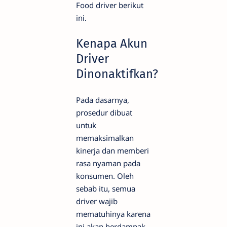
Food driver berikut
ini.
Kenapa Akun
Driver
Dinonaktifkan?
Pada dasarnya,
prosedur dibuat
untuk
memaksimalkan
kinerja dan memberi
rasa nyaman pada
konsumen. Oleh
sebab itu, semua
driver wajib
mematuhinya karena
ini akan berdampak