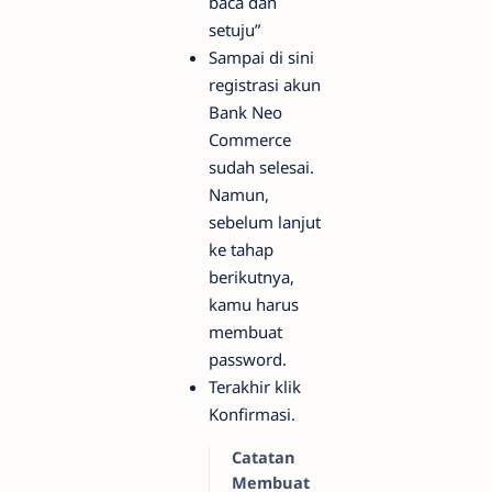
baca dan
setuju”
Sampai di sini
registrasi akun
Bank Neo
Commerce
sudah selesai.
Namun,
sebelum lanjut
ke tahap
berikutnya,
kamu harus
membuat
password.
Terakhir klik
Konfirmasi.
Catatan
Membuat