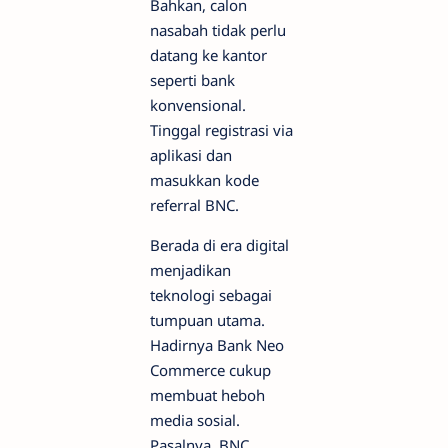
Bahkan, calon
nasabah tidak perlu
datang ke kantor
seperti bank
konvensional.
Tinggal registrasi via
aplikasi dan
masukkan kode
referral BNC.
Berada di era digital
menjadikan
teknologi sebagai
tumpuan utama.
Hadirnya Bank Neo
Commerce cukup
membuat heboh
media sosial.
Pasalnya, BNC