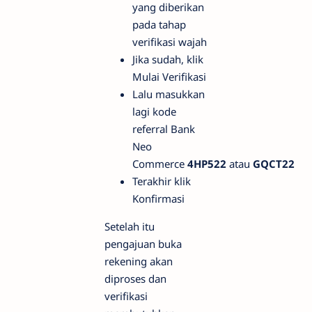
yang diberikan
pada tahap
verifikasi wajah
Jika sudah, klik
Mulai Verifikasi
Lalu masukkan
lagi kode
referral Bank
Neo
Commerce
4HP522
atau
GQCT22
Terakhir klik
Konfirmasi
Setelah itu
pengajuan buka
rekening akan
diproses dan
verifikasi