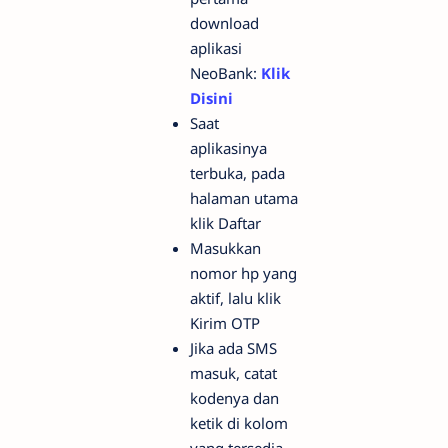
download
aplikasi
NeoBank:
Klik
Disini
Saat
aplikasinya
terbuka, pada
halaman utama
klik Daftar
Masukkan
nomor hp yang
aktif, lalu klik
Kirim OTP
Jika ada SMS
masuk, catat
kodenya dan
ketik di kolom
yang tersedia