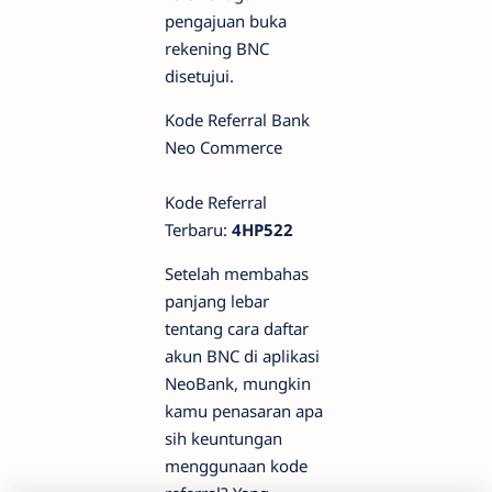
pengajuan buka
rekening BNC
disetujui.
Kode Referral Bank
Neo Commerce
Kode Referral
Terbaru:
4HP522
Setelah membahas
panjang lebar
tentang cara daftar
akun BNC di aplikasi
NeoBank, mungkin
kamu penasaran apa
sih keuntungan
menggunaan kode