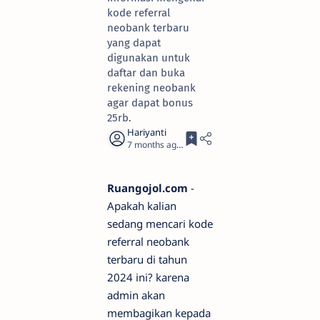
kode referral
neobank terbaru
yang dapat
digunakan untuk
daftar dan buka
rekening neobank
agar dapat bonus
25rb.
7 months ago
10
Ruangojol.com
-
Apakah kalian
sedang mencari kode
referral neobank
terbaru di tahun
2024 ini? karena
admin akan
membagikan kepada