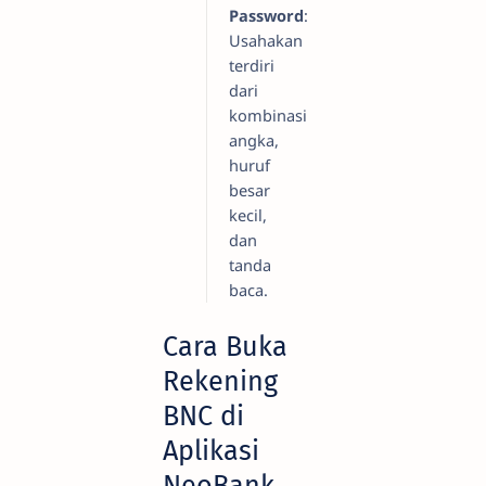
Password
:
Usahakan
terdiri
dari
kombinasi
angka,
huruf
besar
kecil,
dan
tanda
baca.
Cara Buka
Rekening
BNC di
Aplikasi
NeoBank