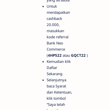
Untuk
mendapatkan
cashback
20.000,
masukkan
kode referral
Bank Neo
Commerce
(
4HP522
atau
GQCT22
)
Kemudian klik
Daftar
Sekarang
Selanjutnya
baca Syarat
dan Ketentuan,
klik tombol
“Saya telah