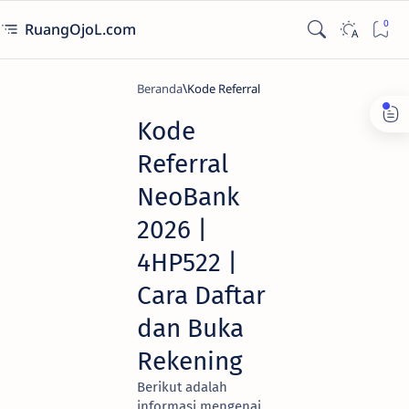
RuangOjoL.com
Beranda
Kode Referral
Kode
Referral
NeoBank
2026 |
4HP522 |
Cara Daftar
dan Buka
Rekening
Berikut adalah
informasi mengenai