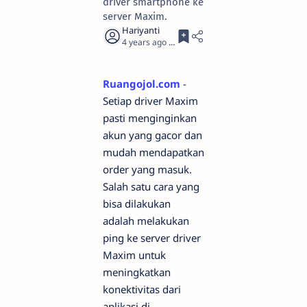
driver smartphone ke
server Maxim.
4 years ago
2
Ruangojol.com
-
Setiap driver Maxim
pasti menginginkan
akun yang gacor dan
mudah mendapatkan
order yang masuk.
Salah satu cara yang
bisa dilakukan
adalah melakukan
ping ke server driver
Maxim untuk
meningkatkan
konektivitas dari
aplikasi di