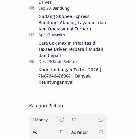
Driver
Gudang Shopee Express
Bandung: Alamat, Layanan, dan
Jam Operasional Terbaru
Cara Cek Maxim Prioritas di
Taxsee Driver Terbaru | Mudah
dan Cepat!
Kode Undangan Tiktok 2026 |
7N87646476087 | Banyak
Keuntungannya!
Kategori Pilihan
1Money
5G
Ac
Ac Pintar