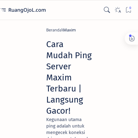
RuangOjoL.com
Beranda
Maxim
Cara
Mudah Ping
Server
Maxim
Terbaru |
Langsung
Gacor!
Kegunaan utama
ping adalah untuk
mengecek koneksi