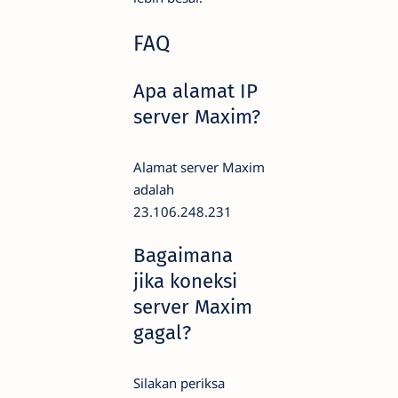
FAQ
Apa alamat IP
server Maxim?
Alamat server Maxim
adalah
23.106.248.231
Bagaimana
jika koneksi
server Maxim
gagal?
Silakan periksa