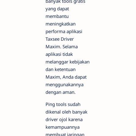
banyak tools gratis
yang dapat
membantu
meningkatkan
performa aplikasi
Taxsee Driver
Maxim. Selama
aplikasi tidak
melanggar kebijakan
dan ketentuan
Maxim, Anda dapat
menggunakannya
dengan aman.
Ping tools sudah
dikenal oleh banyak
driver ojol karena
kemampuannya
membuat jaringan