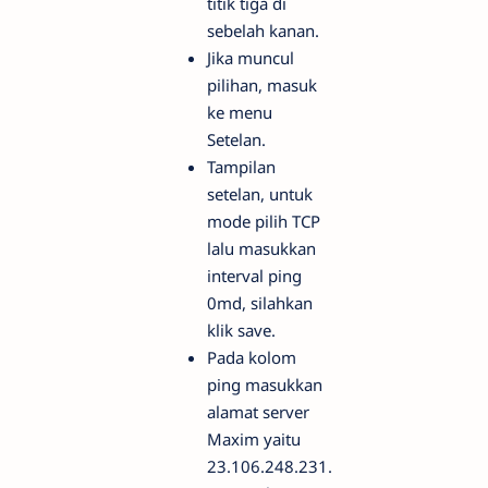
titik tiga di
sebelah kanan.
Jika muncul
pilihan, masuk
ke menu
Setelan.
Tampilan
setelan, untuk
mode pilih TCP
lalu masukkan
interval ping
0md, silahkan
klik save.
Pada kolom
ping masukkan
alamat server
Maxim yaitu
23.106.248.231.