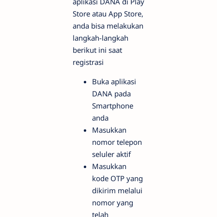
aplikasi DANA di Play
Store atau App Store,
anda bisa melakukan
langkah-langkah
berikut ini saat
registrasi
Buka aplikasi
DANA pada
Smartphone
anda
Masukkan
nomor telepon
seluler aktif
Masukkan
kode OTP yang
dikirim melalui
nomor yang
telah