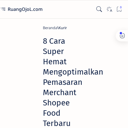
RuangOjoL.com
Beranda
Kurir
8 Cara
Super
Hemat
Mengoptimalkan
Pemasaran
Merchant
Shopee
Food
Terbaru