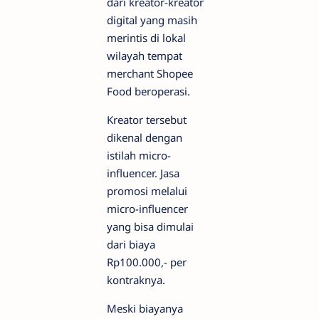
dari kreator-kreator
digital yang masih
merintis di lokal
wilayah tempat
merchant Shopee
Food beroperasi.
Kreator tersebut
dikenal dengan
istilah micro-
influencer. Jasa
promosi melalui
micro-influencer
yang bisa dimulai
dari biaya
Rp100.000,- per
kontraknya.
Meski biayanya