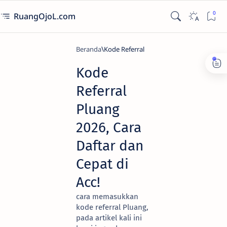
RuangOjoL.com
Beranda
Kode Referral
Kode
Referral
Pluang
2026, Cara
Daftar dan
Cepat di
Acc!
cara memasukkan
kode referral Pluang,
pada artikel kali ini