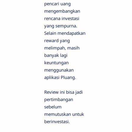
pencari uang
mengembangkan
rencana investasi
yang sempurna.
Selain mendapatkan
reward yang
melimpah, masih
banyak lagi
keuntungan
menggunakan
aplikasi Pluang.
Review ini bisa jadi
pertimbangan
sebelum
memutuskan untuk
berinvestasi.