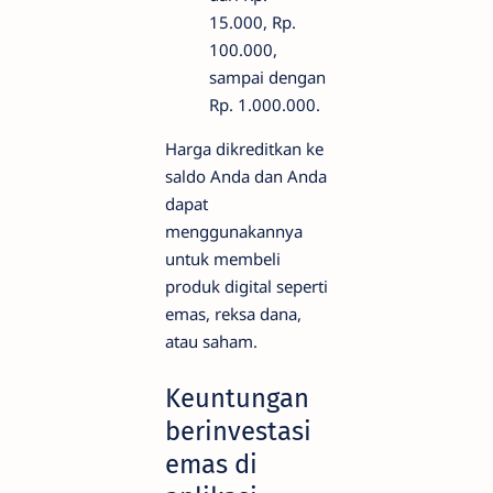
15.000, Rp.
100.000,
sampai dengan
Rp. 1.000.000.
Harga dikreditkan ke
saldo Anda dan Anda
dapat
menggunakannya
untuk membeli
produk digital seperti
emas, reksa dana,
atau saham.
Keuntungan
berinvestasi
emas di