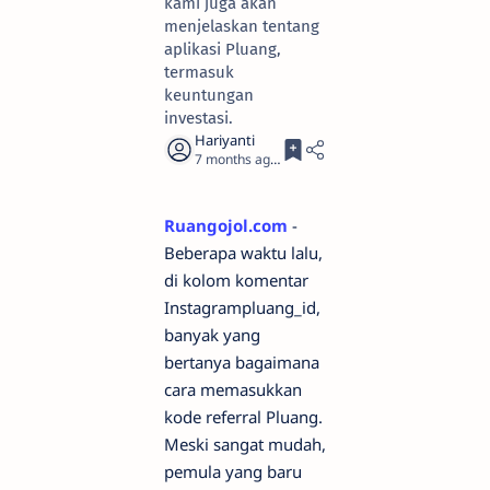
kami juga akan
menjelaskan tentang
aplikasi Pluang,
termasuk
keuntungan
investasi.
7 months ago
4
Ruangojol.com
-
Beberapa waktu lalu,
di kolom komentar
Instagrampluang_id,
banyak yang
bertanya bagaimana
cara memasukkan
kode referral Pluang.
Meski sangat mudah,
pemula yang baru