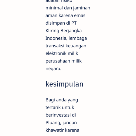
adalah risiko
minimal dan jaminan
aman karena emas
disimpan di PT
Kliring Berjangka
Indonesia, lembaga
transaksi keuangan
elektronik milik
perusahaan milik
negara.
kesimpulan
Bagi anda yang
tertarik untuk
berinvestasi di
Pluang, jangan
khawatir karena