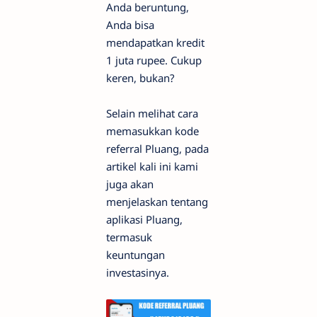
Anda beruntung,
Anda bisa
mendapatkan kredit
1 juta rupee. Cukup
keren, bukan?
Selain melihat cara
memasukkan kode
referral Pluang, pada
artikel kali ini kami
juga akan
menjelaskan tentang
aplikasi Pluang,
termasuk
keuntungan
investasinya.