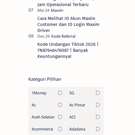
Jam Operasional Terbaru
Cara Melihat ID Akun Maxim
Customer dan ID Login Maxim
Driver
Kode Undangan Tiktok 2026 |
7N87646476087 | Banyak
Keuntungannya!
Kategori Pilihan
1Money
5G
Ac
Ac Pintar
Aceh Selatan
ACI
Acommerce
Adadana