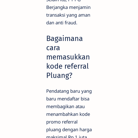
Berjangka menjamin
transaksi yang aman
dan anti fraud.
Bagaimana
cara
memasukkan
kode referral
Pluang?
Pendatang baru yang
baru mendaftar bisa
membagikan atau
menambahkan kode
promo referral
pluang dengan harga
maksimal Rp 1 juta.