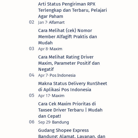
Arti Status Pengiriman RPX
Terlengkap dan Terbaru, Pelajari
Agar Paham
Cara Melihat (cek) Nomor
Member Alfagift Praktis dan
Mudah
Cara Melihat Rating Driver
Maxim, Parameter Positif dan
Negatif
Makna Status Delivery RunSheet
di Aplikasi Pos Indonesia
Cara Cek Maxim Prioritas di
Taxsee Driver Terbaru | Mudah
dan Cepat!
Gudang Shopee Express
Bandung: Alamat, Layanan, dan