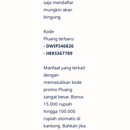
saja mendaftar
mungkin akan
bingung.
Kode
Pluang terbaru:
- DWIP346826
- HEKS367789
Manfaat yang terkait
dengan
memasukkan kode
promo Pluang
sangat besar. Bonus
15.000 rupiah
hingga 100.000
rupiah otomatis di
kantong. Bahkan jika