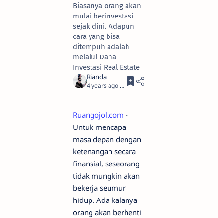
Biasanya orang akan
mulai berinvestasi
sejak dini. Adapun
cara yang bisa
ditempuh adalah
melalui Dana
Investasi Real Estate
4 years ago
3
Ruangojol.com
-
Untuk mencapai
masa depan dengan
ketenangan secara
finansial, seseorang
tidak mungkin akan
bekerja seumur
hidup. Ada kalanya
orang akan berhenti