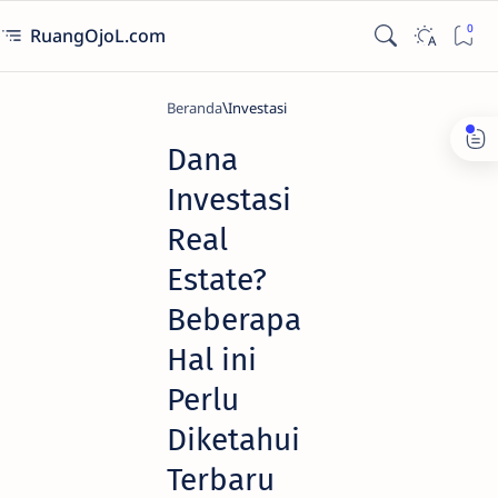
RuangOjoL.com
Beranda
Investasi
Dana
Investasi
Real
Estate?
Beberapa
Hal ini
Perlu
Diketahui
Terbaru