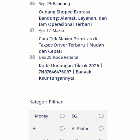
Gudang Shopee Express
Bandung: Alamat, Layanan, dan
Jam Operasional Terbaru
Cara Cek Maxim Prioritas di
Taxsee Driver Terbaru | Mudah
dan Cepat!
Kode Undangan Tiktok 2026 |
7N87646476087 | Banyak
Keuntungannya!
Kategori Pilihan
1Money
5G
Ac
Ac Pintar