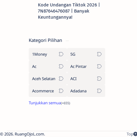
Kode Undangan Tiktok 2026 |
7N87646476087 | Banyak
Keuntungannya!
Kategori Pilihan
1Money
5G
Ac
Ac Pintar
Aceh Selatan
ACI
Acommerce
Adadana
2026.
RuangOjoL.com
.