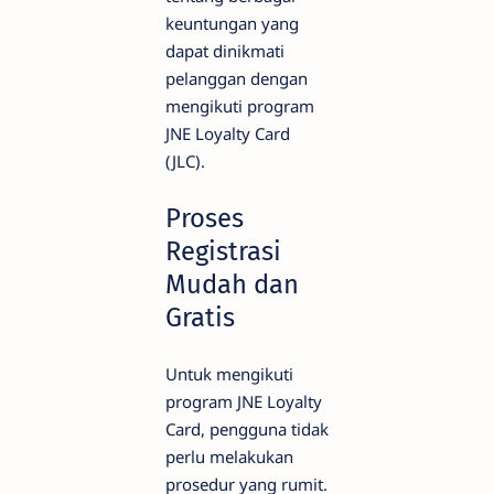
keuntungan yang
dapat dinikmati
pelanggan dengan
mengikuti program
JNE Loyalty Card
(JLC).
Proses
Registrasi
Mudah dan
Gratis
Untuk mengikuti
program JNE Loyalty
Card, pengguna tidak
perlu melakukan
prosedur yang rumit.