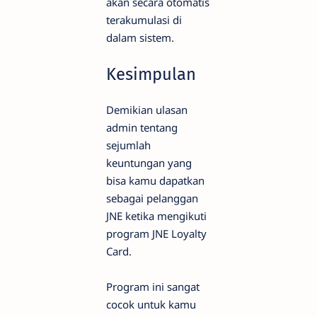
akan secara otomatis
terakumulasi di
dalam sistem.
Kesimpulan
Demikian ulasan
admin tentang
sejumlah
keuntungan yang
bisa kamu dapatkan
sebagai pelanggan
JNE ketika mengikuti
program JNE Loyalty
Card.
Program ini sangat
cocok untuk kamu