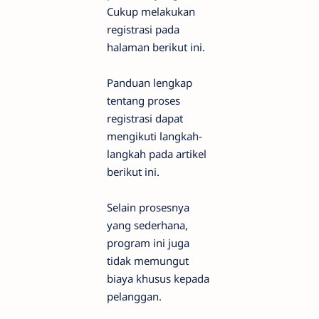
Cukup melakukan
registrasi pada
halaman berikut ini.
Panduan lengkap
tentang proses
registrasi dapat
mengikuti langkah-
langkah pada artikel
berikut ini.
Selain prosesnya
yang sederhana,
program ini juga
tidak memungut
biaya khusus kepada
pelanggan.