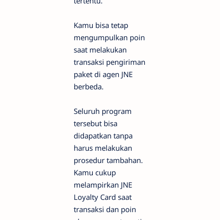
tertentu.
Kamu bisa tetap
mengumpulkan poin
saat melakukan
transaksi pengiriman
paket di agen JNE
berbeda.
Seluruh program
tersebut bisa
didapatkan tanpa
harus melakukan
prosedur tambahan.
Kamu cukup
melampirkan JNE
Loyalty Card saat
transaksi dan poin