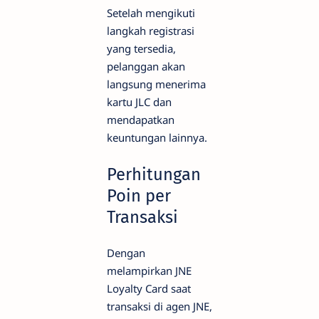
Setelah mengikuti
langkah registrasi
yang tersedia,
pelanggan akan
langsung menerima
kartu JLC dan
mendapatkan
keuntungan lainnya.
Perhitungan
Poin per
Transaksi
Dengan
melampirkan JNE
Loyalty Card saat
transaksi di agen JNE,