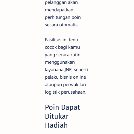
pelanggan akan
mendapatkan
perhitungan poin
secara otomatis.
Fasilitas ini tentu
cocok bagi kamu
yang secara rutin
menggunakan
layanana JNE, seperti
pelaku bisnis online
ataupun perwakilan
logistik perusahaan.
Poin Dapat
Ditukar
Hadiah