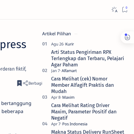
Artikel Pilihan
xpress
Arti Status Pengiriman RPX
Terlengkap dan Terbaru, Pelajari
Agar Paham
deran fiktif,
Cara Melihat (cek) Nomor
Member Alfagift Praktis dan
Mudah
ak bertanggung
Cara Melihat Rating Driver
i beberapa
Maxim, Parameter Positif dan
Negatif
Makna Status Delivery RunSheet