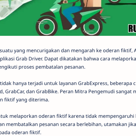
uatu yang mencurigakan dan mengarah ke oderan fiktif, 
plikasi Grab Driver. Dapat dikatakan bahwa cara melapork
ngikuti proses pembatalan pesanan.
 tidak hanya terjadi untuk layanan GrabExpress, beberapa
d, GrabCar, dan GrabBike. Peran Mitra Pengemudi sangat
 fiktif yang diterima.
ntuk melaporkan oderan fiktif karena tidak mempengaruhi k
n membatalkan pesanan secara berlebihan, utamakan jik
ada oderan fiktif.