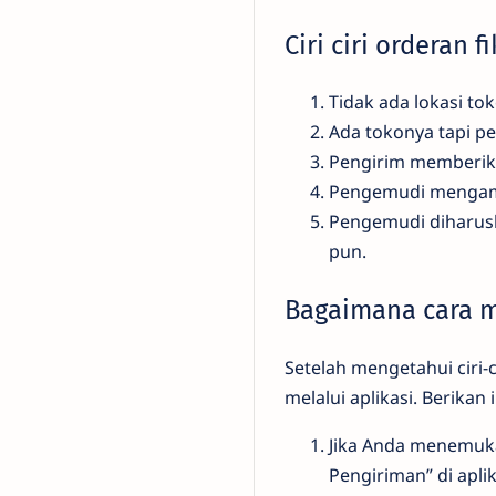
Ciri ciri orderan f
Tidak ada lokasi to
Ada tokonya tapi p
Pengirim memberik
Pengemudi mengamb
Pengemudi diharus
pun.
Bagaimana cara m
Setelah mengetahui ciri-
melalui aplikasi. Berikan
Jika Anda menemukan
Pengiriman” di aplik