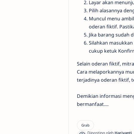
Layar akan menunju
Pilih alasannya de
Muncul menu ambil 
oderan fiktif. Pasti
Jika barang sudah d
Silahkan masukkan a
cukup ketuk Konfir
Selain oderan fiktif, mit
Cara melaporkannya mudah
terjadinya oderan fiktif
Demikian informasi menge
bermanfaat....