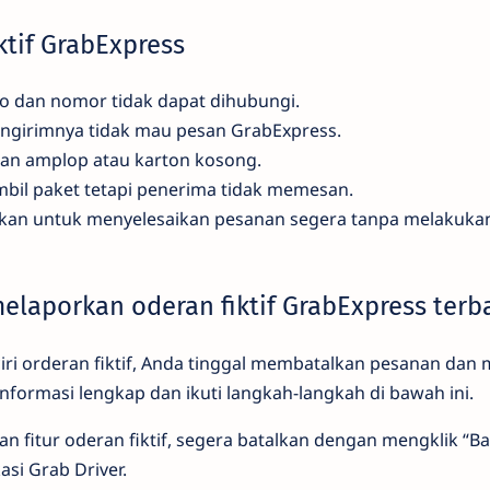
iktif GrabExpress
ko dan nomor tidak dapat dihubungi.
engirimnya tidak mau pesan GrabExpress.
an amplop atau karton kosong.
il paket tetapi penerima tidak memesan.
kan untuk menyelesaikan pesanan segera tanpa melakukan
elaporkan oderan fiktif GrabExpress terb
ciri orderan fiktif, Anda tinggal membatalkan pesanan da
 informasi lengkap dan ikuti langkah-langkah di bawah ini.
 fitur oderan fiktif, segera batalkan dengan mengklik “Ba
asi Grab Driver.