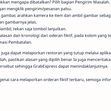
kkan mengapa dibatalkan? Pilih bagian Pengirim Masalah.
ngan mengklik pengirim/pesanan palsu.
gambar, arahkan kamera ke item dan ambil gambar sebaga
kan gambarnya jelas.
iambil, tekan saja tombol lanjutkan.
lasan dan kronologi dari oderan fiktif, pada kolom yang ter
masi Pembatalan.
ra juga dapat melaporkan restoran yang tutup melalui aplikas
, pastikan alasan yang dipilih benar. Ia juga menceritaka
, tersebut sehingga GrabExpress dapat menindaklanjutinya.
nai cara melaporkan orderan fiktif terbaru, semoga infor