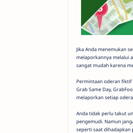
Jika Anda menemukan ses
melaporkannya melalui a
sangat mudah karena me
Permintaan oderan fiktif
Grab Same Day, GrabFoo
melaporkan setiap oderan
Anda tidak perlu takut u
pengemudi. Namun janga
seperti saat dihadapkan p