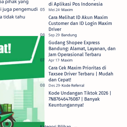
pa pihak yang
di Aplikasi Pos Indonesia
pi juga pengemudi
a tidak tahu
Cara Melihat ID Akun Maxim
Customer dan ID Login Maxim
Driver
Gudang Shopee Express
Bandung: Alamat, Layanan, dan
Jam Operasional Terbaru
Cara Cek Maxim Prioritas di
Taxsee Driver Terbaru | Mudah
dan Cepat!
Kode Undangan Tiktok 2026 |
7N87646476087 | Banyak
Keuntungannya!
Kategori Pilihan