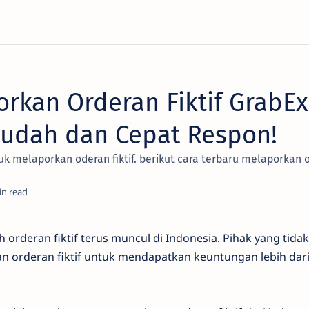
rkan Orderan Fiktif GrabE
Mudah dan Cepat Respon!
uk melaporkan oderan fiktif. berikut cara terbaru melaporkan or
h orderan fiktif terus muncul di Indonesia. Pihak yang tid
n orderan fiktif untuk mendapatkan keuntungan lebih dar