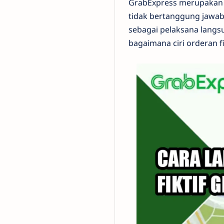
GrabExpress merupakan sa
tidak bertanggung jawab
sebagai pelaksana langs
bagaimana ciri orderan fi