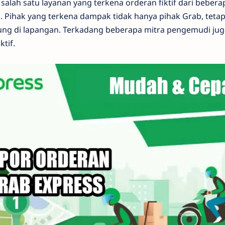
lah satu layanan yang terkena orderan fiktif dari bebera
. Pihak yang terkena dampak tidak hanya pihak Grab, teta
ung di lapangan. Terkadang beberapa mitra pengemudi jug
ktif.