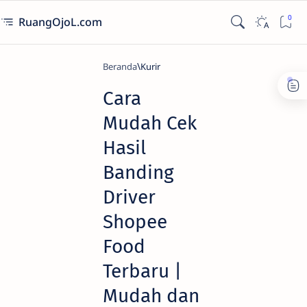
RuangOjoL.com
Beranda
Kurir
Cara
Mudah Cek
Hasil
Banding
Driver
Shopee
Food
Terbaru |
Mudah dan