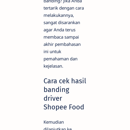
banding? Jika Anda
tertarik dengan cara
melakukannya,
sangat disarankan
agar Anda terus
membaca sampai
akhir pembahasan
ini untuk
pemahaman dan
kejelasan.
Cara cek hasil
banding
driver
Shopee Food
Kemudian
dilanjutkan ke