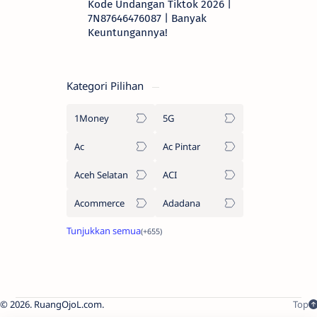
Kode Undangan Tiktok 2026 |
7N87646476087 | Banyak
Keuntungannya!
Kategori Pilihan
1Money
5G
Ac
Ac Pintar
Aceh Selatan
ACI
Acommerce
Adadana
2026.
RuangOjoL.com
.