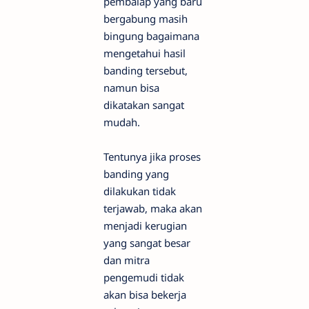
pembalap yang baru
bergabung masih
bingung bagaimana
mengetahui hasil
banding tersebut,
namun bisa
dikatakan sangat
mudah.
Tentunya jika proses
banding yang
dilakukan tidak
terjawab, maka akan
menjadi kerugian
yang sangat besar
dan mitra
pengemudi tidak
akan bisa bekerja