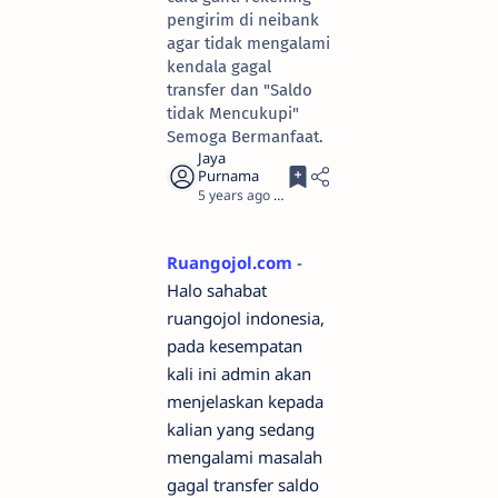
pengirim di neibank
agar tidak mengalami
kendala gagal
transfer dan "Saldo
tidak Mencukupi"
Semoga Bermanfaat.
5 years ago
2
Ruangojol.com
-
Halo sahabat
ruangojol indonesia,
pada kesempatan
kali ini admin akan
menjelaskan kepada
kalian yang sedang
mengalami masalah
gagal transfer saldo