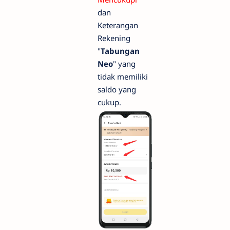
dan
Keterangan
Rekening
"
Tabungan
Neo
" yang
tidak memiliki
saldo yang
cukup.