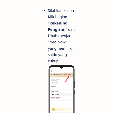
Silahkan kalian
Klik bagian
"
Rekening
Pengirim
" dan
Ubah menjadi
"Neo Now"
yang memiliki
saldo yang
cukup.