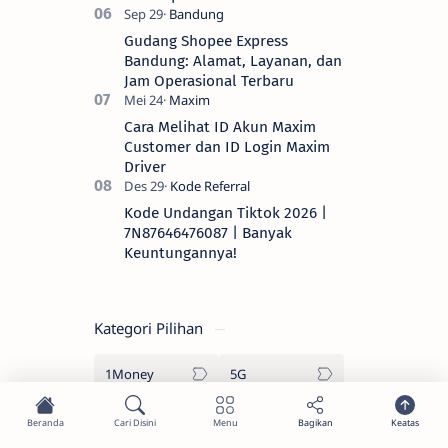
Gudang Shopee Express
Bandung: Alamat, Layanan, dan
Jam Operasional Terbaru
Cara Melihat ID Akun Maxim
Customer dan ID Login Maxim
Driver
Kode Undangan Tiktok 2026 |
7N87646476087 | Banyak
Keuntungannya!
Kategori Pilihan
1Money
5G
Ac
Ac Pintar