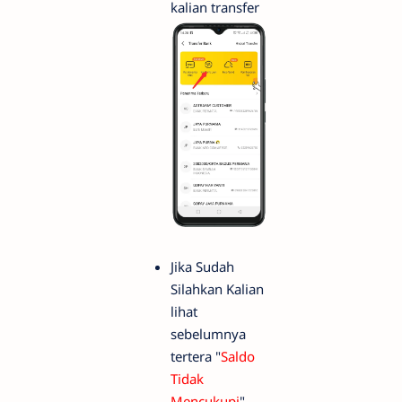
kalian transfer
Jika Sudah
Silahkan Kalian
lihat
sebelumnya
tertera "
Saldo
Tidak
Mencukupi
"