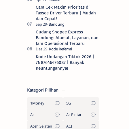
Cara Cek Maxim Prioritas di
Taxsee Driver Terbaru | Mudah
dan Cepat!
Gudang Shopee Express
Bandung: Alamat, Layanan, dan
Jam Operasional Terbaru
Kode Undangan Tiktok 2026 |
7N87646476087 | Banyak
Keuntungannya!
Kategori Pilihan
1Money
5G
Ac
Ac Pintar
Aceh Selatan
ACI