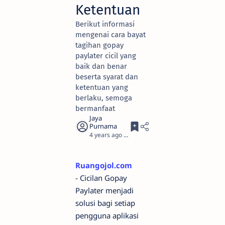
Ketentuan
Berikut informasi
mengenai cara bayat
tagihan gopay
paylater cicil yang
baik dan benar
beserta syarat dan
ketentuan yang
berlaku, semoga
bermanfaat
4 years ago
3
Ruangojol.com
- Cicilan Gopay
Paylater menjadi
solusi bagi setiap
pengguna aplikasi