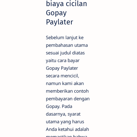
biaya cicilan
Gopay
Paylater
Sebelum lanjut ke
pembahasan utama
sesuai judul diatas
yaitu cara bayar
Gopay Paylater
secara mencicil,
namun kami akan
memberikan contoh
pembayaran dengan
Gopay. Pada
dasarnya, syarat
utama yang harus
Anda ketahui adalah
memastikan bahwa