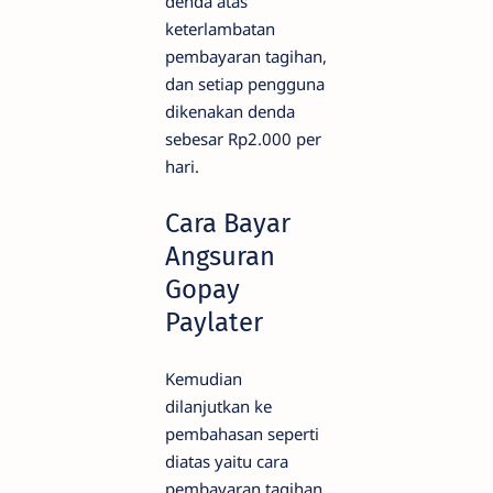
denda atas
keterlambatan
pembayaran tagihan,
dan setiap pengguna
dikenakan denda
sebesar Rp2.000 per
hari.
Cara Bayar
Angsuran
Gopay
Paylater
Kemudian
dilanjutkan ke
pembahasan seperti
diatas yaitu cara
pembayaran tagihan,