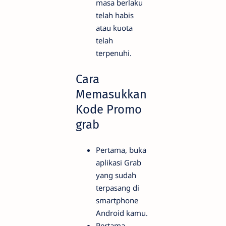
masa berlaku
telah habis
atau kuota
telah
terpenuhi.
Cara
Memasukkan
Kode Promo
grab
Pertama, buka
aplikasi Grab
yang sudah
terpasang di
smartphone
Android kamu.
Pertama,