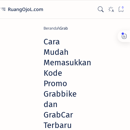
RuangOjoL.com
Beranda
Grab
Cara
Mudah
Memasukkan
Kode
Promo
Grabbike
dan
GrabCar
Terbaru