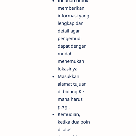
Ingatlah untuk
memberikan
informasi yang
lengkap dan
detail agar
pengemudi
dapat dengan
mudah
menemukan
lokasinya.
Masukkan
alamat tujuan
di bidang Ke
mana harus
pergi.
Kemudian,
ketika dua poin
di atas