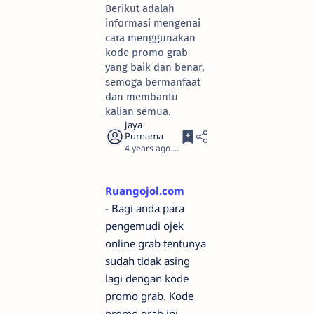
Berikut adalah
informasi mengenai
cara menggunakan
kode promo grab
yang baik dan benar,
semoga bermanfaat
dan membantu
kalian semua.
4 years ago
3
Ruangojol.com
- Bagi anda para
pengemudi ojek
online grab tentunya
sudah tidak asing
lagi dengan kode
promo grab. Kode
promo grab ini