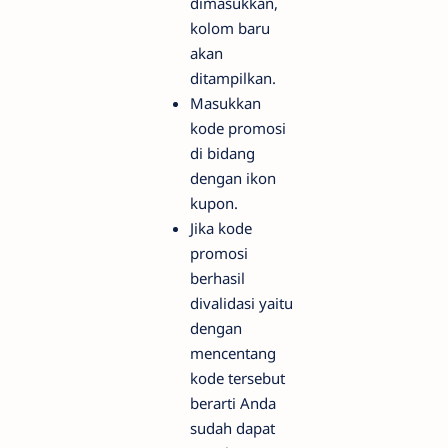
dimasukkan,
kolom baru
akan
ditampilkan.
Masukkan
kode promosi
di bidang
dengan ikon
kupon.
Jika kode
promosi
berhasil
divalidasi yaitu
dengan
mencentang
kode tersebut
berarti Anda
sudah dapat