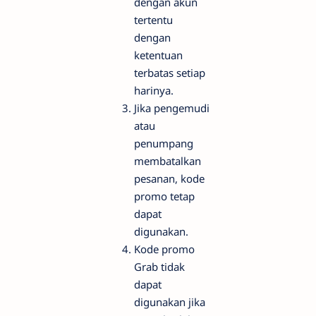
dengan akun
tertentu
dengan
ketentuan
terbatas setiap
harinya.
Jika pengemudi
atau
penumpang
membatalkan
pesanan, kode
promo tetap
dapat
digunakan.
Kode promo
Grab tidak
dapat
digunakan jika