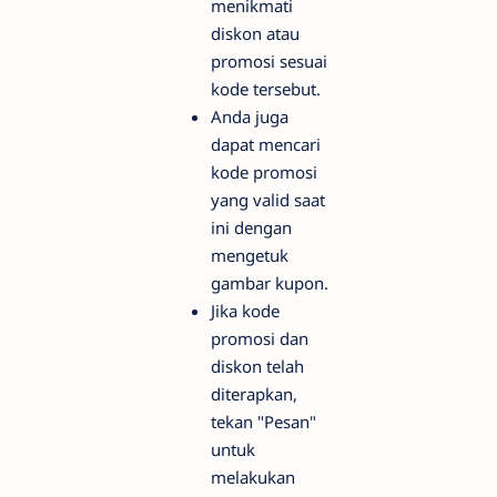
menikmati
diskon atau
promosi sesuai
kode tersebut.
Anda juga
dapat mencari
kode promosi
yang valid saat
ini dengan
mengetuk
gambar kupon.
Jika kode
promosi dan
diskon telah
diterapkan,
tekan "Pesan"
untuk
melakukan