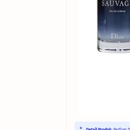
Detail Produk
: Parfum 