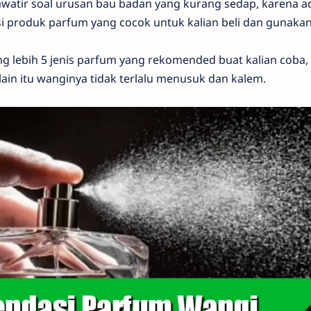
watir soal urusan bau badan yang kurang sedap, karena 
produk parfum yang cocok untuk kalian beli dan gunakan
 lebih 5 jenis parfum yang rekomended buat kalian coba,
lain itu wanginya tidak terlalu menusuk dan kalem.