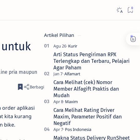
Artikel Pilihan
 untuk
Arti Status Pengiriman RPX
Terlengkap dan Terbaru, Pelajari
Agar Paham
line pria maupun
Cara Melihat (cek) Nomor
Member Alfagift Praktis dan
Mudah
 order aplikasi
Cara Melihat Rating Driver
t kita kurang
Maxim, Parameter Positif dan
Negatif
n bike.
Makna Status Delivery RunSheet