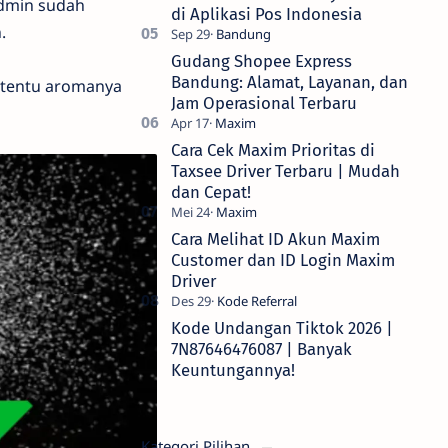
admin sudah
di Aplikasi Pos Indonesia
.
Gudang Shopee Express
Bandung: Alamat, Layanan, dan
 tentu aromanya
Jam Operasional Terbaru
Cara Cek Maxim Prioritas di
Taxsee Driver Terbaru | Mudah
dan Cepat!
Cara Melihat ID Akun Maxim
Customer dan ID Login Maxim
Driver
Kode Undangan Tiktok 2026 |
7N87646476087 | Banyak
Keuntungannya!
Kategori Pilihan