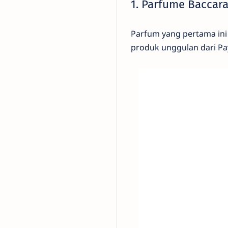
1. Parfume Baccara
Parfum yang pertama ini
produk unggulan dari Pay