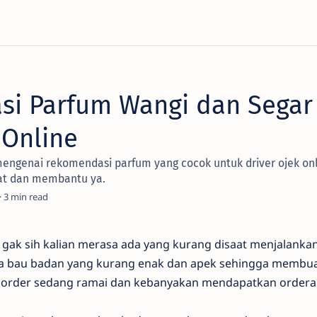
i Parfum Wangi dan Segar
 Online
mengenai rekomendasi parfum yang cocok untuk driver ojek on
at dan membantu ya.
3
 gak sih kalian merasa ada yang kurang disaat menjalankan
ena bau badan yang kurang enak dan apek sehingga membua
aat order sedang ramai dan kebanyakan mendapatkan ordera