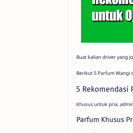
Buat kalian driver yang 
Berikut 5 Parfum Wangi d
5 Rekomendasi Pa
Khusus untuk pria, admi
Parfum Khusus Pr