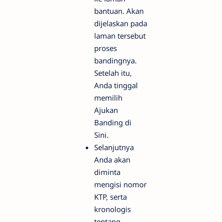
bantuan. Akan
dijelaskan pada
laman tersebut
proses
bandingnya.
Setelah itu,
Anda tinggal
memilih
Ajukan
Banding di
Sini.
Selanjutnya
Anda akan
diminta
mengisi nomor
KTP, serta
kronologis
tentang