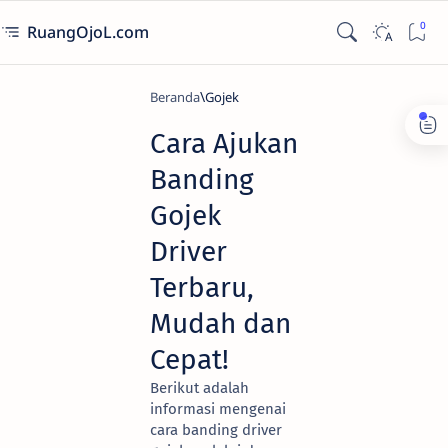
RuangOjoL.com
Beranda
Gojek
Cara Ajukan
Banding
Gojek
Driver
Terbaru,
Mudah dan
Cepat!
Berikut adalah
informasi mengenai
cara banding driver