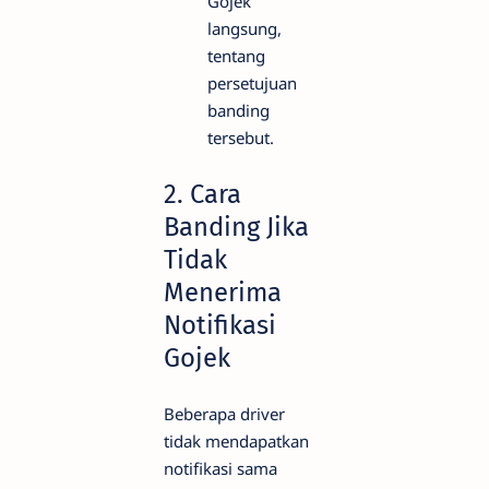
Gojek
langsung,
tentang
persetujuan
banding
tersebut.
2.
Cara
Banding Jika
Tidak
Menerima
Notifikasi
Gojek
Beberapa driver
tidak mendapatkan
notifikasi sama