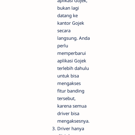
aplikasi Gojek,
bukan lagi
datang ke
kantor Gojek
secara
langsung. Anda
perlu
memperbarui
aplikasi Gojek
terlebih dahulu
untuk bisa
mengakses
fitur banding
tersebut,
karena semua
driver bisa
mengaksesnya.
Driver hanya