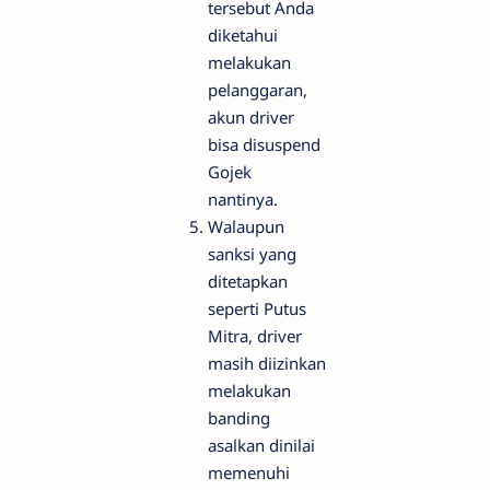
tersebut Anda
diketahui
melakukan
pelanggaran,
akun driver
bisa disuspend
Gojek
nantinya.
Walaupun
sanksi yang
ditetapkan
seperti Putus
Mitra, driver
masih diizinkan
melakukan
banding
asalkan dinilai
memenuhi