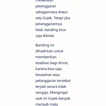
melakukan
pelanggaran
sebagaimana diatur
olej Gojek. Tetapi jika
pelanggarannya
fatal, banding bisa
saja ditolak.
Banding ini
dihadirkan untuk
memberikan
keadilan bagi driver,
karena bisa saja
kesalahan atau
pelanggaran tersebut
terjadi secara tidak
sengaja. Mengingat
saat ini Gojek banyak
menjadi mata