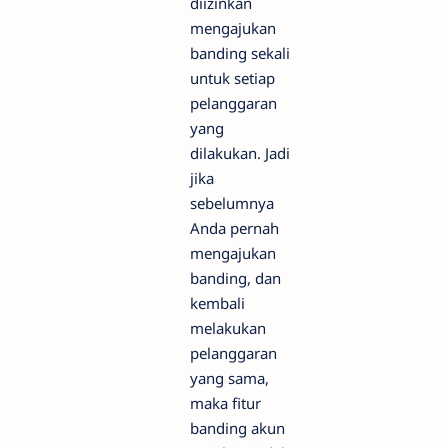
diizinkan
mengajukan
banding sekali
untuk setiap
pelanggaran
yang
dilakukan. Jadi
jika
sebelumnya
Anda pernah
mengajukan
banding, dan
kembali
melakukan
pelanggaran
yang sama,
maka fitur
banding akun