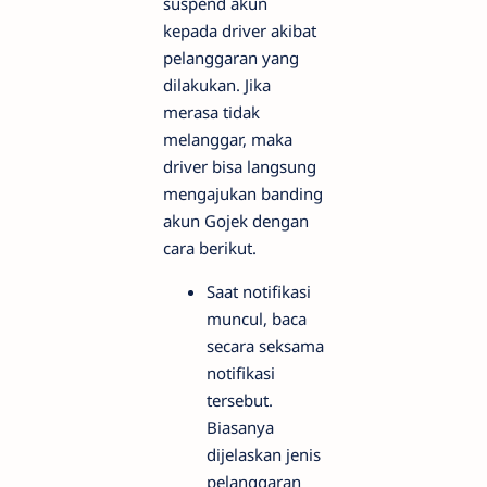
suspend akun
kepada driver akibat
pelanggaran yang
dilakukan. Jika
merasa tidak
melanggar, maka
driver bisa langsung
mengajukan banding
akun Gojek dengan
cara berikut.
Saat notifikasi
muncul, baca
secara seksama
notifikasi
tersebut.
Biasanya
dijelaskan jenis
pelanggaran