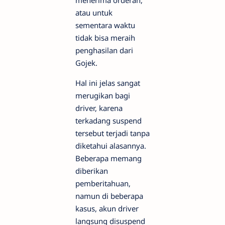
menerima orderan,
atau untuk
sementara waktu
tidak bisa meraih
penghasilan dari
Gojek.
Hal ini jelas sangat
merugikan bagi
driver, karena
terkadang suspend
tersebut terjadi tanpa
diketahui alasannya.
Beberapa memang
diberikan
pemberitahuan,
namun di beberapa
kasus, akun driver
langsung disuspend