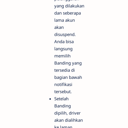
yang dilakukan
dan seberapa
lama akun
akan
disuspend.
Anda bisa
langsung
memilih
Banding yang
tersedia di
bagian bawah
notifikasi
tersebut.
Setelah
Banding
dipilih, driver
akan dialihkan
ke laman