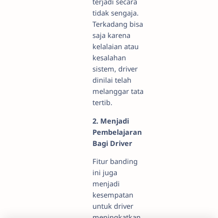
terjadi secara
tidak sengaja.
Terkadang bisa
saja karena
kelalaian atau
kesalahan
sistem, driver
dinilai telah
melanggar tata
tertib.
2.
Menjadi
Pembelajaran
Bagi Driver
Fitur banding
ini juga
menjadi
kesempatan
untuk driver
meningkatkan