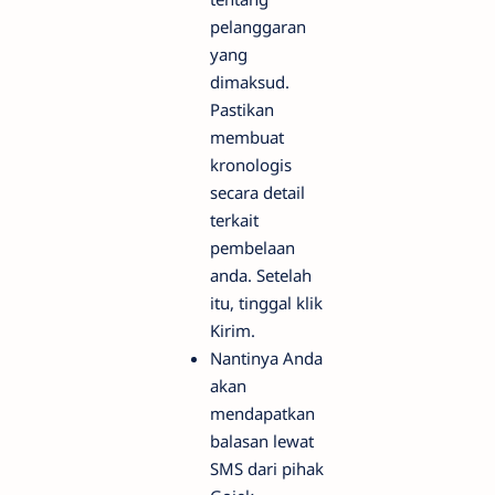
pelanggaran
yang
dimaksud.
Pastikan
membuat
kronologis
secara detail
terkait
pembelaan
anda. Setelah
itu, tinggal klik
Kirim.
Nantinya Anda
akan
mendapatkan
balasan lewat
SMS dari pihak