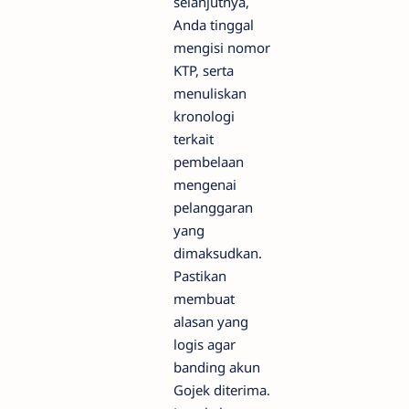
selanjutnya,
Anda tinggal
mengisi nomor
KTP, serta
menuliskan
kronologi
terkait
pembelaan
mengenai
pelanggaran
yang
dimaksudkan.
Pastikan
membuat
alasan yang
logis agar
banding akun
Gojek diterima.