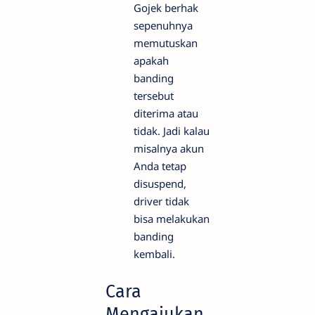
Gojek berhak
sepenuhnya
memutuskan
apakah
banding
tersebut
diterima atau
tidak. Jadi kalau
misalnya akun
Anda tetap
disuspend,
driver tidak
bisa melakukan
banding
kembali.
Cara
Mengajukan