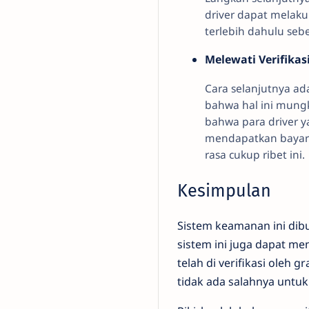
driver dapat melaku
terlebih dahulu se
Melewati Verifikas
Cara selanjutnya ada
bahwa hal ini mung
bahwa para driver y
mendapatkan bayaran
rasa cukup ribet ini.
Kesimpulan
Sistem keamanan ini di
sistem ini juga dapat m
telah di verifikasi oleh
tidak ada salahnya untuk