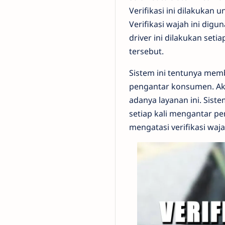
Verifikasi ini dilakukan
Verifikasi wajah ini digu
driver ini dilakukan seti
tersebut.
Sistem ini tentunya mem
pengantar konsumen. Aka
adanya layanan ini. Sist
setiap kali mengantar pe
mengatasi verifikasi waja