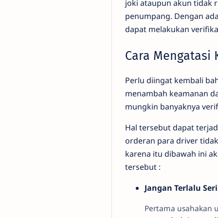
joki ataupun akun tidak
penumpang. Dengan adany
dapat melakukan verifikas
Cara Mengatasi K
Perlu diingat kembali ba
menambah keamanan dan 
mungkin banyaknya verif
Hal tersebut dapat terja
orderan para driver tid
karena itu dibawah ini a
tersebut :
Jangan Terlalu Se
Pertama usahakan un