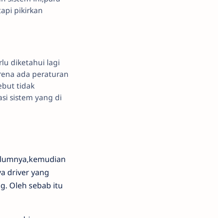
api pikirkan
lu diketahui lagi
rena ada peraturan
ebut tidak
si sistem yang di
belumnya,kemudian
a driver yang
g. Oleh sebab itu