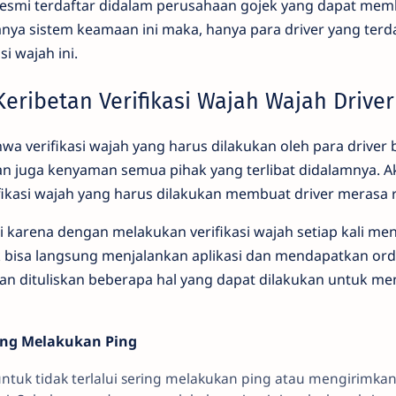
 resmi terdaftar didalam perusahaan gojek yang dapat me
a sistem keamaan ini maka, hanya para driver yang terda
i wajah ini.
eribetan Verifikasi Wajah Wajah Driver
hwa verifikasi wajah yang harus dilakukan oleh para driver
juga kenyaman semua pihak yang terlibat didalamnya. Ak
ikasi wajah yang harus dilakukan membuat driver merasa r
di karena dengan melakukan verifikasi wajah setiap kali me
ak bisa langsung menjalankan aplikasi dan mendapatkan ord
kan dituliskan beberapa hal yang dapat dilakukan untuk me
ring Melakukan Ping
tuk tidak terlalui sering melakukan ping atau mengirimka