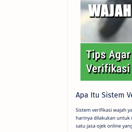
Apa Itu Sistem V
Sistem verifikasi wajah y
harinya dilakukan untu
satu jasa ojek online ya