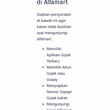
di Alfamart
Siapkan persyaratan
di bawah ini agar
kalian tidak kesilitan
saat mengunjungi
alfamart.
Memiliki
Aplikasi Gojek
Terbaru
Memiliki Akun
Gojek atau
Gopay
Menyiapkan
Nomor Gopay/
Gojek kalian
Mengunjungi
Gerai Alfamart