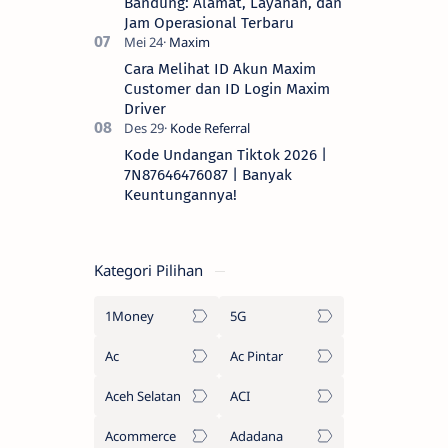
Bandung: Alamat, Layanan, dan
Jam Operasional Terbaru
Cara Melihat ID Akun Maxim
Customer dan ID Login Maxim
Driver
Kode Undangan Tiktok 2026 |
7N87646476087 | Banyak
Keuntungannya!
Kategori Pilihan
1Money
5G
Ac
Ac Pintar
Aceh Selatan
ACI
Acommerce
Adadana