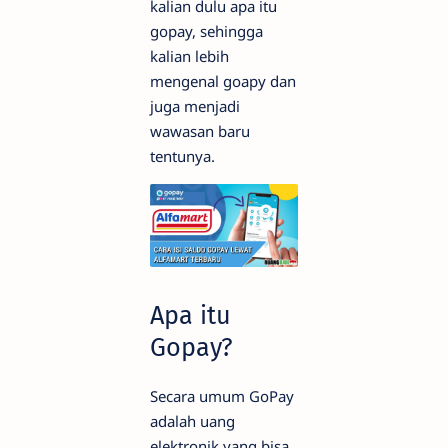
kalian dulu apa itu
gopay, sehingga
kalian lebih
mengenal goapy dan
juga menjadi
wawasan baru
tentunya.
Apa itu
Gopay?
Secara umum GoPay
adalah uang
elektronik yang bisa