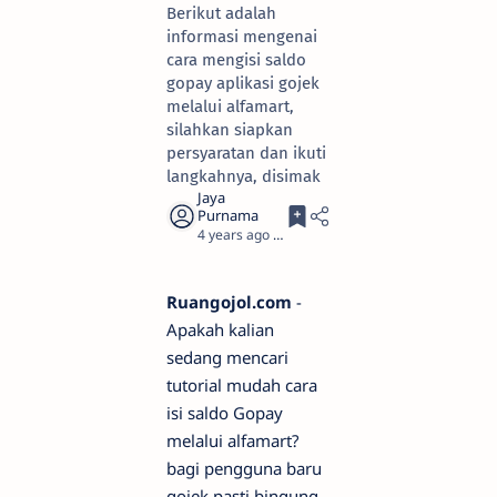
Berikut adalah
informasi mengenai
cara mengisi saldo
gopay aplikasi gojek
melalui alfamart,
silahkan siapkan
persyaratan dan ikuti
langkahnya, disimak
4 years ago
2
Ruangojol.com
-
Apakah kalian
sedang mencari
tutorial mudah cara
isi saldo Gopay
melalui alfamart?
bagi pengguna baru
gojek pasti bingung