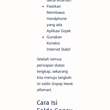
Pastikan
Membawa
Handphone
yang ada
Aplikasi Gojek
Gunakan
Koneksi
Internet Stabil
Setelah semua
persiapan diatas
lengkap, sekarang
kita menuju langkah
isi saldo Gopay lewat
alfamart.
Cara Isi