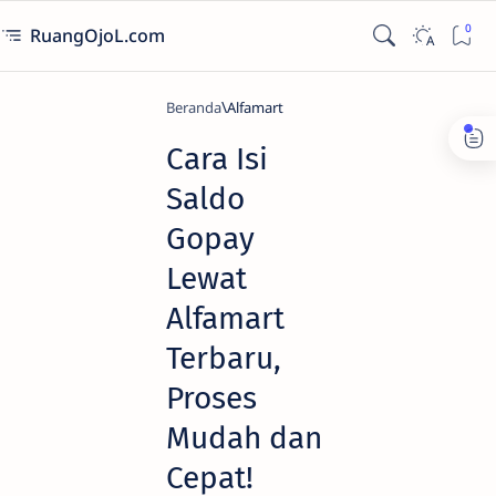
RuangOjoL.com
Beranda
Alfamart
Cara Isi
Saldo
Gopay
Lewat
Alfamart
Terbaru,
Proses
Mudah dan
Cepat!