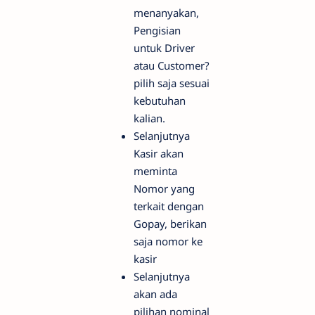
menanyakan,
Pengisian
untuk Driver
atau Customer?
pilih saja sesuai
kebutuhan
kalian.
Selanjutnya
Kasir akan
meminta
Nomor yang
terkait dengan
Gopay, berikan
saja nomor ke
kasir
Selanjutnya
akan ada
pilihan nominal