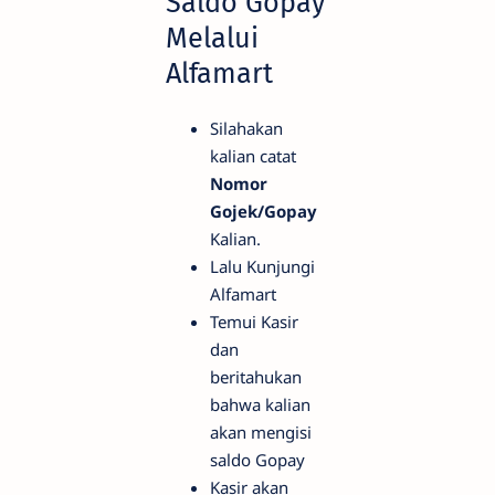
Saldo Gopay
Melalui
Alfamart
Silahakan
kalian catat
Nomor
Gojek/Gopay
Kalian.
Lalu Kunjungi
Alfamart
Temui Kasir
dan
beritahukan
bahwa kalian
akan mengisi
saldo Gopay
Kasir akan