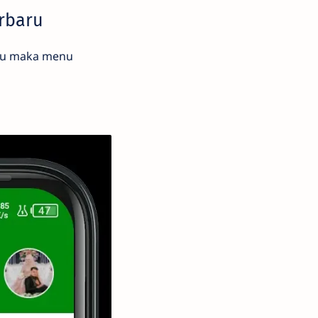
erbaru
ktu maka menu