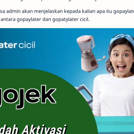
asa admin akan menjelaskan kepada kalian apa itu gopaylate
ntara gopaylater dan gopatylater cicil.