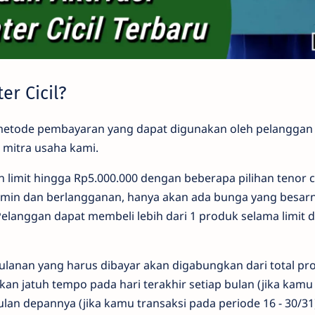
er Cicil?
 metode pembayaran yang dapat digunakan oleh pelanggan t
 mitra usaha kami.
limit hingga Rp5.000.000 dengan beberapa pilihan tenor cici
admin dan berlangganan, hanya akan ada bunga yang besar
Pelanggan dapat membeli lebih dari 1 produk selama limit d
bulanan yang harus dibayar akan digabungkan dari total pro
akan jatuh tempo pada hari terakhir setiap bulan (jika kamu 
bulan depannya (jika kamu transaksi pada periode 16 - 30/31