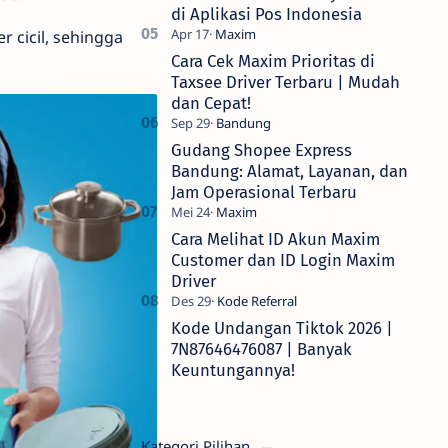
di Aplikasi Pos Indonesia
r cicil, sehingga
Cara Cek Maxim Prioritas di
Taxsee Driver Terbaru | Mudah
dan Cepat!
Gudang Shopee Express
Bandung: Alamat, Layanan, dan
Jam Operasional Terbaru
Cara Melihat ID Akun Maxim
Customer dan ID Login Maxim
Driver
Kode Undangan Tiktok 2026 |
7N87646476087 | Banyak
Keuntungannya!
Kategori Pilihan