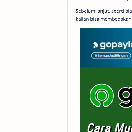
Sebelum lanjut, seerti bi
kalian bisa membedakan a