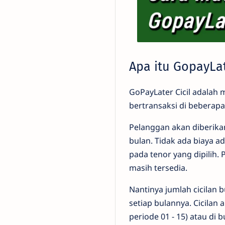
Apa itu GopayLat
GoPayLater Cicil adalah
bertransaksi di beberapa
Pelanggan akan diberikan 
bulan. Tidak ada biaya 
pada tenor yang dipilih. 
masih tersedia.
Nantinya jumlah cicilan 
setiap bulannya. Cicilan 
periode 01 - 15) atau di 