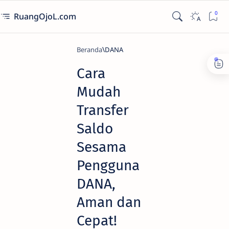
RuangOjoL.com
Beranda
DANA
Cara
Mudah
Transfer
Saldo
Sesama
Pengguna
DANA,
Aman dan
Cepat!