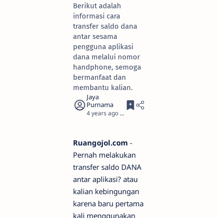
Berikut adalah
informasi cara
transfer saldo dana
antar sesama
pengguna aplikasi
dana melalui nomor
handphone, semoga
bermanfaat dan
membantu kalian.
4 years ago
2
Ruangojol.com
-
Pernah melakukan
transfer saldo DANA
antar aplikasi? atau
kalian kebingungan
karena baru pertama
kali menggunakan