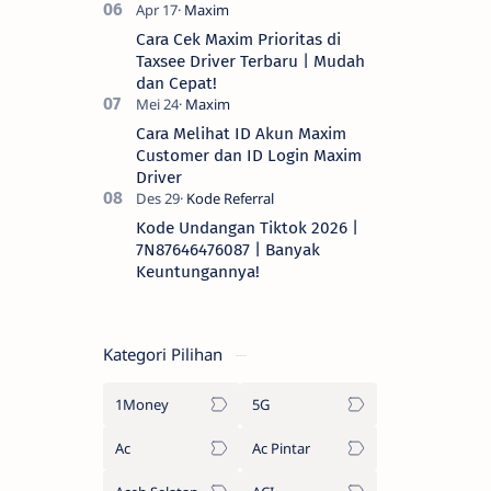
Cara Cek Maxim Prioritas di
Taxsee Driver Terbaru | Mudah
dan Cepat!
Cara Melihat ID Akun Maxim
Customer dan ID Login Maxim
Driver
Kode Undangan Tiktok 2026 |
7N87646476087 | Banyak
Keuntungannya!
Kategori Pilihan
1Money
5G
Ac
Ac Pintar