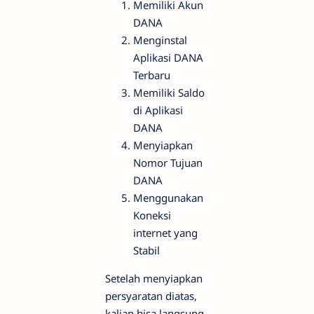
Memiliki Akun
DANA
Menginstal
Aplikasi DANA
Terbaru
Memiliki Saldo
di Aplikasi
DANA
Menyiapkan
Nomor Tujuan
DANA
Menggunakan
Koneksi
internet yang
Stabil
Setelah menyiapkan
persyaratan diatas,
kalian bisa langsung