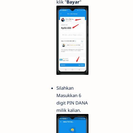
klik "
Bayar
"
Silahkan
Masukkan 6
digit PIN DANA
milik kalian.