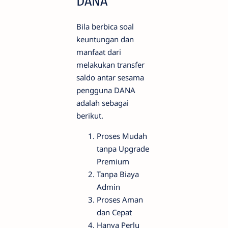
DANA
Bila berbica soal
keuntungan dan
manfaat dari
melakukan transfer
saldo antar sesama
pengguna DANA
adalah sebagai
berikut.
Proses Mudah
tanpa Upgrade
Premium
Tanpa Biaya
Admin
Proses Aman
dan Cepat
Hanya Perlu