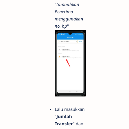
"
tambahkan
Penerima
menggunakan
no. hp
"
Lalu masukkan
"
Jumlah
Transfer
" dan