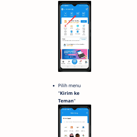
Pilih menu
"
Kirim ke
Teman
"