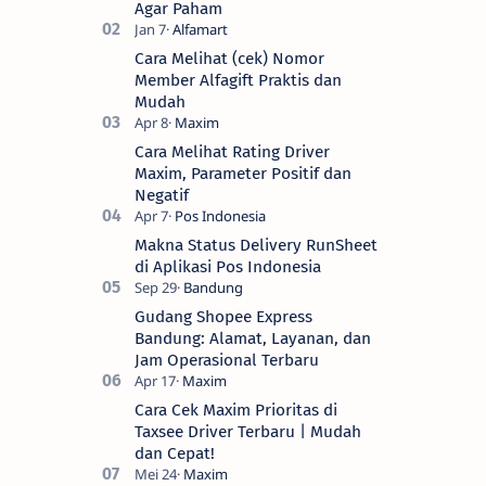
Agar Paham
Cara Melihat (cek) Nomor
Member Alfagift Praktis dan
Mudah
Cara Melihat Rating Driver
Maxim, Parameter Positif dan
Negatif
Makna Status Delivery RunSheet
di Aplikasi Pos Indonesia
Gudang Shopee Express
Bandung: Alamat, Layanan, dan
Jam Operasional Terbaru
Cara Cek Maxim Prioritas di
Taxsee Driver Terbaru | Mudah
dan Cepat!