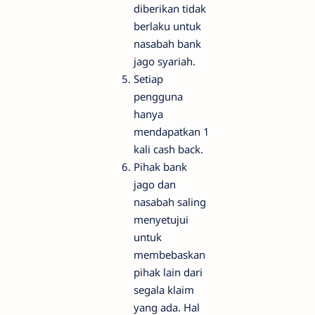
diberikan tidak
berlaku untuk
nasabah bank
jago syariah.
Setiap
pengguna
hanya
mendapatkan 1
kali cash back.
Pihak bank
jago dan
nasabah saling
menyetujui
untuk
membebaskan
pihak lain dari
segala klaim
yang ada. Hal