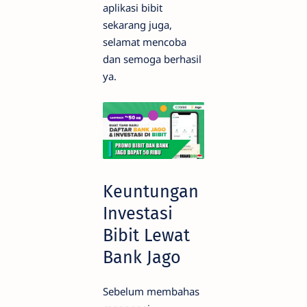
aplikasi bibit
sekarang juga,
selamat mencoba
dan semoga berhasil
ya.
Keuntungan
Investasi
Bibit Lewat
Bank Jago
Sebelum membahas