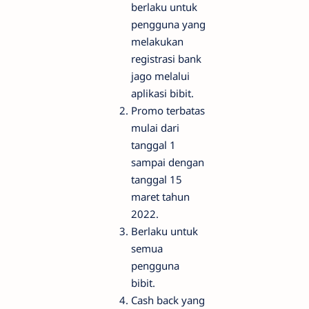
berlaku untuk
pengguna yang
melakukan
registrasi bank
jago melalui
aplikasi bibit.
Promo terbatas
mulai dari
tanggal 1
sampai dengan
tanggal 15
maret tahun
2022.
Berlaku untuk
semua
pengguna
bibit.
Cash back yang