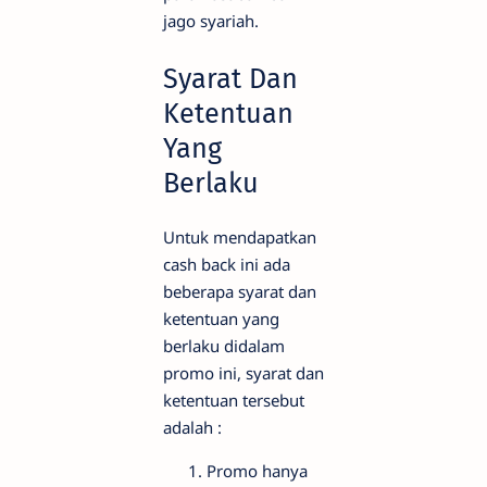
jago syariah.
Syarat Dan
Ketentuan
Yang
Berlaku
Untuk mendapatkan
cash back ini ada
beberapa syarat dan
ketentuan yang
berlaku didalam
promo ini, syarat dan
ketentuan tersebut
adalah :
Promo hanya