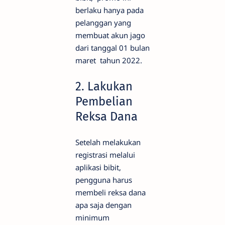
berlaku hanya pada
pelanggan yang
membuat akun jago
dari tanggal 01 bulan
maret tahun 2022.
2. Lakukan
Pembelian
Reksa Dana
Setelah melakukan
registrasi melalui
aplikasi bibit,
pengguna harus
membeli reksa dana
apa saja dengan
minimum