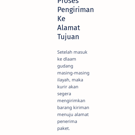
Proses
Pengiriman
Ke
Alamat
Tujuan
Setelah masuk
ke dlaam
gudang
masing-masing
ilayah, maka
kurir akan
segera
mengirimkan
barang kiriman
menuju alamat
penerima
paket.