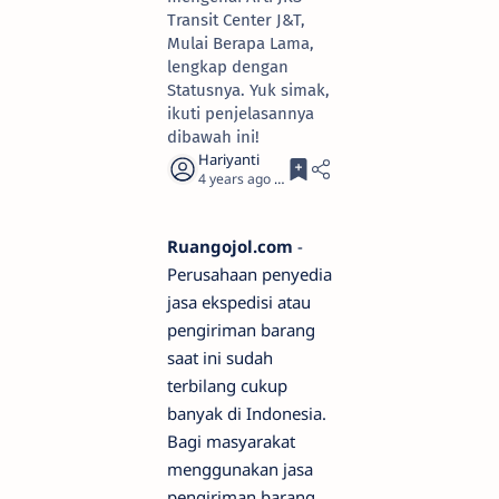
Transit Center J&T,
Mulai Berapa Lama,
lengkap dengan
Statusnya. Yuk simak,
ikuti penjelasannya
dibawah ini!
4 years ago
3
Ruangojol.com
-
Perusahaan penyedia
jasa ekspedisi atau
pengiriman barang
saat ini sudah
terbilang cukup
banyak di Indonesia.
Bagi masyarakat
menggunakan jasa
pengiriman barang