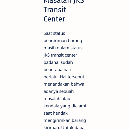
Masalah JKS
Transit
Center
Saat status
pengiriman barang
masih dalam status
JKS transit center
padahal sudah
beberapa hari
berlalu. Hal tersebut
menandakan bahwa
adanya sebuah
masalah atau
kendala yang dialami
saat hendak
mengirimkan barang
kiriman. Untuk dapat