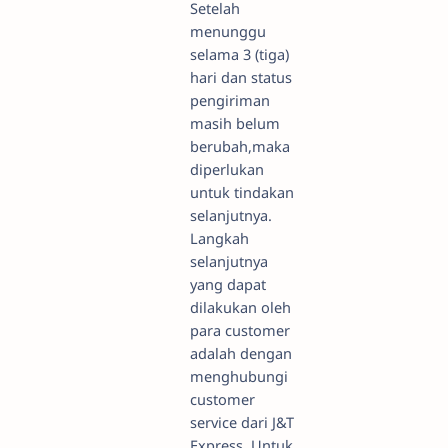
Setelah
menunggu
selama 3 (tiga)
hari dan status
pengiriman
masih belum
berubah,maka
diperlukan
untuk tindakan
selanjutnya.
Langkah
selanjutnya
yang dapat
dilakukan oleh
para customer
adalah dengan
menghubungi
customer
service dari J&T
Express. Untuk