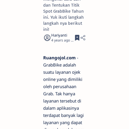
dan Tentukan Titik
Spot GrabBike Tahun
ini. Yuk ikuti langkah
langkah nya berikut
ini!
4 years ago
3
Ruangojol.com
-
GrabBike adalah
suatu layanan ojek
online yang dimiliki
oleh perusahaan
Grab. Tak hanya
layanan tersebut di
dalam aplikasinya
terdapat banyak lagi
layanan yang dapat