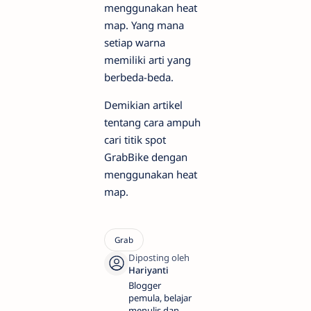
menggunakan heat
map. Yang mana
setiap warna
memiliki arti yang
berbeda-beda.
Demikian artikel
tentang cara ampuh
cari titik spot
GrabBike dengan
menggunakan heat
map.
Blogger
pemula, belajar
menulis dan