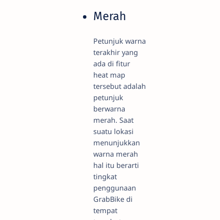
Merah
Petunjuk warna
terakhir yang
ada di fitur
heat map
tersebut adalah
petunjuk
berwarna
merah. Saat
suatu lokasi
menunjukkan
warna merah
hal itu berarti
tingkat
penggunaan
GrabBike di
tempat