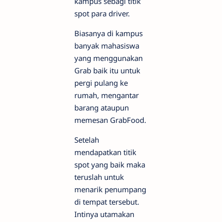
kampus sebagi titik
spot para driver.
Biasanya di kampus
banyak mahasiswa
yang menggunakan
Grab baik itu untuk
pergi pulang ke
rumah, mengantar
barang ataupun
memesan GrabFood.
Setelah
mendapatkan titik
spot yang baik maka
teruslah untuk
menarik penumpang
di tempat tersebut.
Intinya utamakan