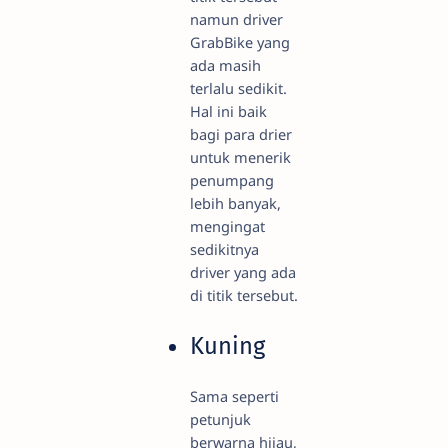
namun driver
GrabBike yang
ada masih
terlalu sedikit.
Hal ini baik
bagi para drier
untuk menerik
penumpang
lebih banyak,
mengingat
sedikitnya
driver yang ada
di titik tersebut.
Kuning
Sama seperti
petunjuk
berwarna hijau,