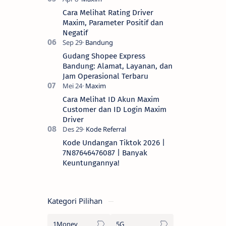
Cara Melihat Rating Driver
Maxim, Parameter Positif dan
Negatif
Gudang Shopee Express
Bandung: Alamat, Layanan, dan
Jam Operasional Terbaru
Cara Melihat ID Akun Maxim
Customer dan ID Login Maxim
Driver
Kode Undangan Tiktok 2026 |
7N87646476087 | Banyak
Keuntungannya!
Kategori Pilihan
1Money
5G