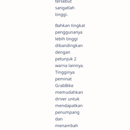
tersebut
sangatlah
tinggi.
Bahkan tingkat
penggunanya
lebih tinggi
dibandingkan
dengan
petunjuk 2
warna lainnya.
Tingginya
peminat
GrabBike
memudahkan
driver untuk
mendapatkan
penumpang
dan
menambah