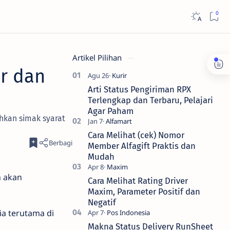
Artikel Pilihan
or dan
Arti Status Pengiriman RPX
Terlengkap dan Terbaru, Pelajari
Agar Paham
ahkan simak syarat
Cara Melihat (cek) Nomor
Member Alfagift Praktis dan
Mudah
n akan
Cara Melihat Rating Driver
Maxim, Parameter Positif dan
Negatif
ia terutama di
Makna Status Delivery RunSheet