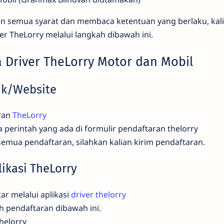
an semua syarat dan membaca ketentuan yang berlaku, kali
ver TheLorry melalui langkah dibawah ini.
a Driver TheLorry Motor dan Mobil
ink/Website
ran
TheLorry
a perintah yang ada di formulir pendaftaran thelorry
semua pendaftaran, silahkan kalian kirim pendaftaran.
likasi TheLorry
tar melalui aplikasi
driver thelorry
h pendaftaran dibawah ini.
helorry