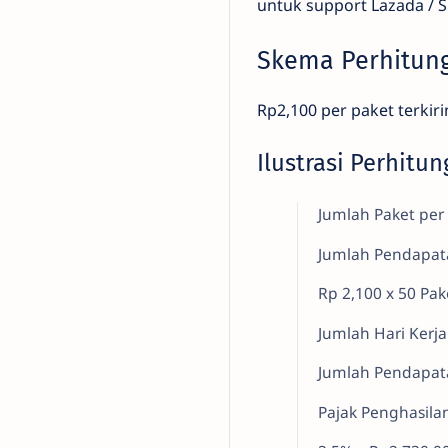
untuk support Lazada / S
Skema Perhitung
Rp2,100 per paket terkir
Ilustrasi Perhitu
Jumlah Paket per 
Jumlah Pendapat
Rp 2,100 x 50 Pak
Jumlah Hari Kerja
Jumlah Pendapata
Pajak Penghasila