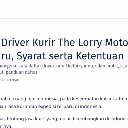
 Driver Kurir The Lorry Mot
ru, Syarat serta Ketentuan
engenai cara daftar driver kurir thelorry motor dan mobil, sil
uti panduan daftar
2
ahabat ruang ojol indonesia, pada kesempatan kali ini admi
n jasa kurir dan expedisi terbaru di indonesia.
has tentang jasa kurir yang mulai dikembangkan di indones
arnya.