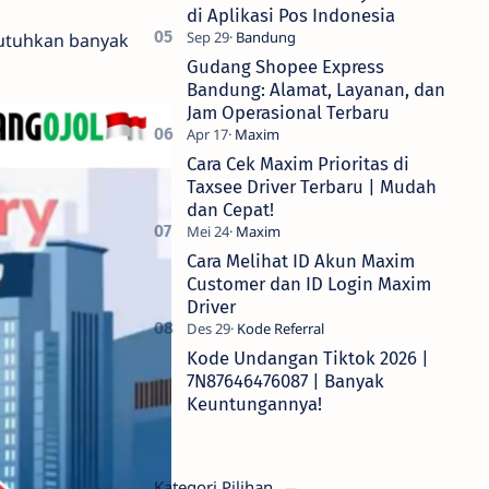
di Aplikasi Pos Indonesia
butuhkan banyak
Gudang Shopee Express
Bandung: Alamat, Layanan, dan
Jam Operasional Terbaru
Cara Cek Maxim Prioritas di
Taxsee Driver Terbaru | Mudah
dan Cepat!
Cara Melihat ID Akun Maxim
Customer dan ID Login Maxim
Driver
Kode Undangan Tiktok 2026 |
7N87646476087 | Banyak
Keuntungannya!
Kategori Pilihan