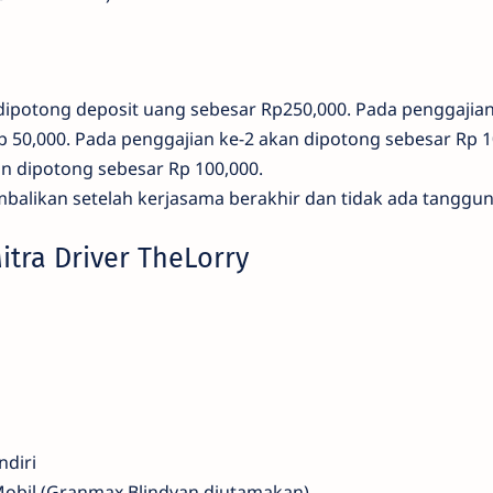
 dipotong deposit uang sebesar Rp250,000. Pada penggajian
p 50,000. Pada penggajian ke-2 akan dipotong sebesar Rp 1
an dipotong sebesar Rp 100,000.
balikan setelah kerjasama berakhir dan tidak ada tanggun
tra Driver TheLorry
ndiri
obil (Granmax Blindvan diutamakan)