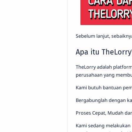
Sebelum lanjut, sebaiknya
Apa itu TheLorry
TheLorry adalah platfo
perusahaan yang membut
Kami butuh bantuan pemi
Bergabunglah dengan kami
Proses Cepat, Mudah dan
Kami sedang melakukan p