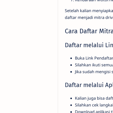
Setelah kalian menyiapk
daftar menjadi mitra dri
Cara Daftar Mitr
Daftar melalui L
Buka Link Pendafta
Silahkan ikuti semu
Jika sudah mengisi 
Daftar melalui Ap
Kalian juga bisa daf
Silahkan cek langka
Download aplikasi t