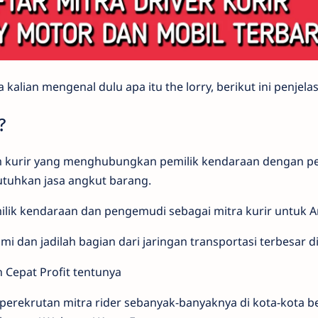
 kalian mengenal dulu apa itu the lorry, berikut ini penjela
?
rm kurir yang menghubungkan pemilik kendaraan dengan 
uhkan jasa angkut barang.
lik kendaraan dan pengemudi sebagai mitra kurir untuk 
 dan jadilah bagian dari jaringan transportasi terbesar di 
 Cepat Profit tentunya
erekrutan mitra rider sebanyak-banyaknya di kota-kota be