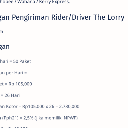
hopee / Wahana / Kerry Express.
an Pengiriman Rider/Driver The Lorry
im
ngan
hari = 50 Paket
an per Hari =
et = Rp 105,000
 = 26 Hari
n Kotor = Rp105,000 x 26 = 2,730,000
n (Pph21) = 2,5% (jika memiliki NPWP)