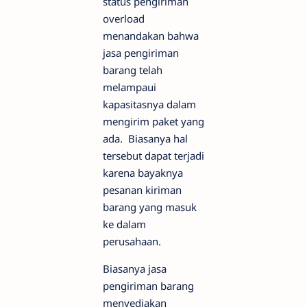
status pengiriman
overload
menandakan bahwa
jasa pengiriman
barang telah
melampaui
kapasitasnya dalam
mengirim paket yang
ada. Biasanya hal
tersebut dapat terjadi
karena bayaknya
pesanan kiriman
barang yang masuk
ke dalam
perusahaan.
Biasanya jasa
pengiriman barang
menyediakan