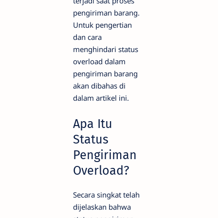
terjadi saat proses
pengiriman barang.
Untuk pengertian
dan cara
menghindari status
overload dalam
pengiriman barang
akan dibahas di
dalam artikel ini.
Apa Itu
Status
Pengiriman
Overload?
Secara singkat telah
dijelaskan bahwa