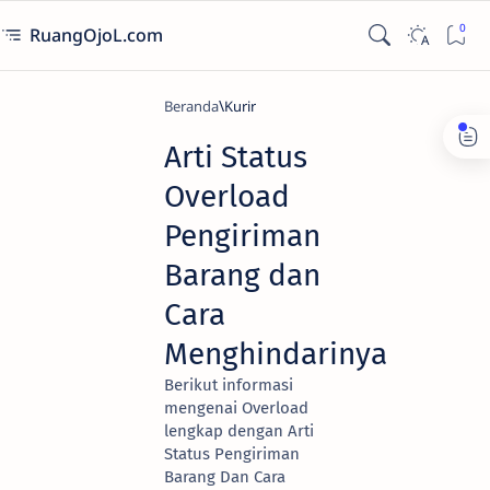
RuangOjoL.com
Beranda
Kurir
Arti Status
Overload
Pengiriman
Barang dan
Cara
Menghindarinya
Berikut informasi
mengenai Overload
lengkap dengan Arti
Status Pengiriman
Barang Dan Cara