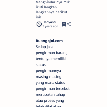
Menghindarinya. Yuk
ikuti langkah
langkahnya berikut
ini!
3 years ago
3
Ruangojol.com
-
Setiap jasa
pengiriman barang
tentunya memiliki
status
pengirimannya
masing-masing.
yang mana status
pengiriman tersebut
merupakan tahap
atau proses yang
telah dilakukan