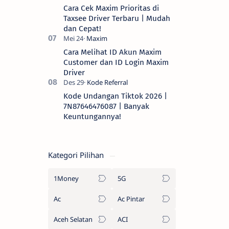
Cara Cek Maxim Prioritas di
Taxsee Driver Terbaru | Mudah
dan Cepat!
Cara Melihat ID Akun Maxim
Customer dan ID Login Maxim
Driver
Kode Undangan Tiktok 2026 |
7N87646476087 | Banyak
Keuntungannya!
Kategori Pilihan
1Money
5G
Ac
Ac Pintar
Aceh Selatan
ACI