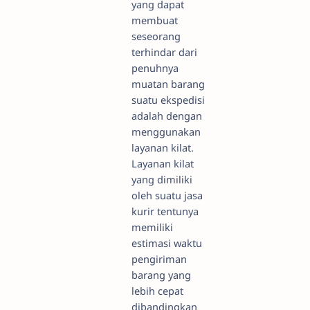
yang dapat
membuat
seseorang
terhindar dari
penuhnya
muatan barang
suatu ekspedisi
adalah dengan
menggunakan
layanan kilat.
Layanan kilat
yang dimiliki
oleh suatu jasa
kurir tentunya
memiliki
estimasi waktu
pengiriman
barang yang
lebih cepat
dibandingkan