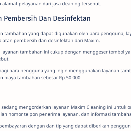
lamat pelayanan dari jasa cleaning tersebut.
an Pembersih Dan Desinfektan
nan tambahan yang dapat digunakan oleh para pengguna, l
alatan pembersih dan desinfektan dari Maxim.
 layanan tambahan ini cukup dengan menggeser tombol ya
ebut.
bagi para pengguna yang ingin menggunakan layanan tamb
n biaya tambahan sebesar Rp.50.000.
aat sedang mengorderkan layanan Maxim Cleaning ini untuk or
alah nomor telpon penerima layanan, dan informasi tambaha
ur pembayaran dengan dan tip yang dapat diberikan penggun