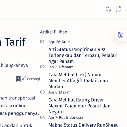
Artikel Pilihan
 Tarif
Arti Status Pengiriman RPX
Terlengkap dan Terbaru, Pelajari
Agar Paham
kah langkahnya
Cara Melihat (cek) Nomor
Member Alfagift Praktis dan
Mudah
nan transportasi
Cara Melihat Rating Driver
rtasi online
Maxim, Parameter Positif dan
Negatif
para penggunanya.
Car, dan untuk
Makna Status Delivery RunSheet