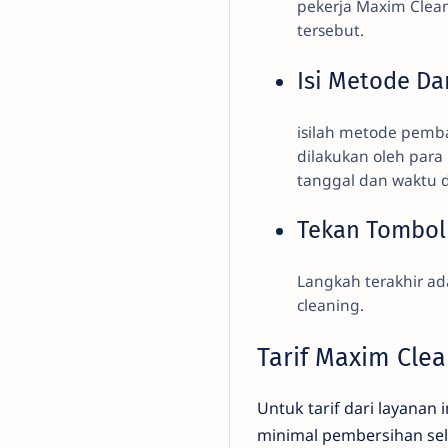
pekerja Maxim Clean
tersebut.
Isi Metode D
isilah metode pemba
dilakukan oleh par
tanggal dan waktu dii
Tekan Tombo
Langkah terakhir 
cleaning.
Tarif Maxim Cle
Untuk tarif dari layanan
minimal pembersihan sel