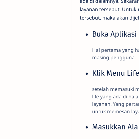
ada di dalamnya. Sekar
layanan tersebut. Untuk
tersebut, maka akan dije
Buka Aplikas
Hal pertama yang h
masing pengguna.
Klik Menu Lif
setelah memasuki m
life yang ada di ha
layanan. Yang perta
untuk memesan laya
Masukkan Al