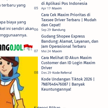
di Aplikasi Pos Indonesia
n terbaru yang
Cara Cek Maxim Prioritas di
Taxsee Driver Terbaru | Mudah
pa biaya yang
dan Cepat!
el ini sendiri akan
penggunaannya.
Gudang Shopee Express
Bandung: Alamat, Layanan, dan
Jam Operasional Terbaru
Cara Melihat ID Akun Maxim
Customer dan ID Login Maxim
Driver
Kode Undangan Tiktok 2026 |
7N87646476087 | Banyak
Keuntungannya!
Kategori Pilihan