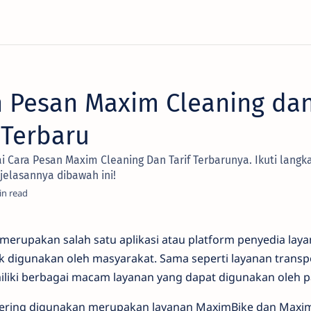
 Pesan Maxim Cleaning dan
 Terbaru
i Cara Pesan Maxim Cleaning Dan Tarif Terbarunya. Ikuti lang
jelasannya dibawah ini!
merupakan salah satu aplikasi atau platform penyedia laya
 digunakan oleh masyarakat. Sama seperti layanan transpo
iliki berbagai macam layanan yang dapat digunakan oleh 
sering digunakan merupakan layanan MaximBike dan Maxim