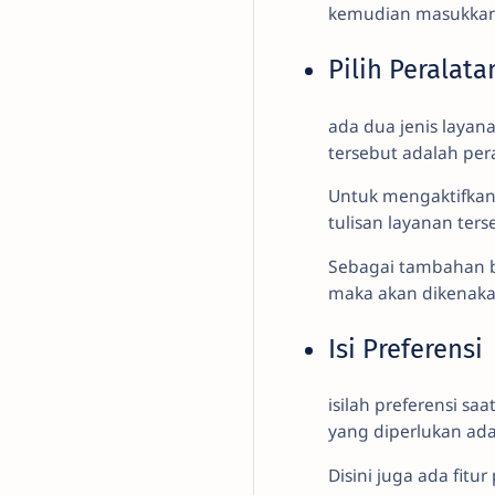
kemudian masukkan a
Pilih Peralat
ada dua jenis laya
tersebut adalah per
Untuk mengaktifkan
tulisan layanan ters
Sebagai tambahan 
maka akan dikenaka
Isi Preferensi
isilah preferensi s
yang diperlukan ad
Disini juga ada fit