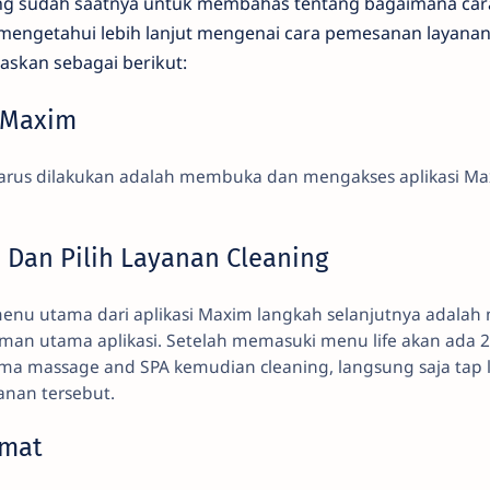
ang sudah saatnya untuk membahas tentang bagaimana ca
 mengetahui lebih lanjut mengenai cara pemesanan layana
laskan sebagai berikut:
i Maxim
arus dilakukan adalah membuka dan mengakses aplikasi Ma
e Dan Pilih Layanan Cleaning
enu utama dari aplikasi Maxim langkah selanjutnya adalah
laman utama aplikasi. Setelah memasuki menu life akan ada 2 
ma massage and SPA kemudian cleaning, langsung saja tap 
nan tersebut.
amat