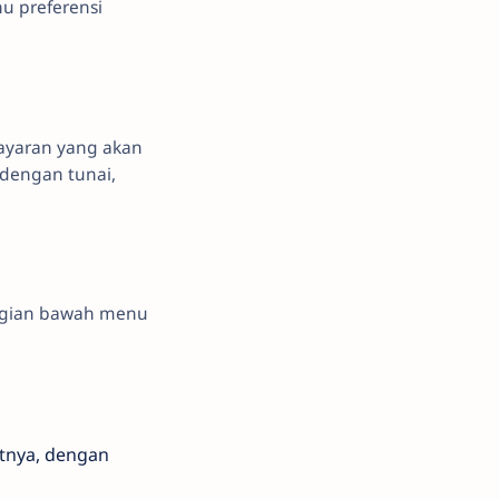
u preferensi
bayaran yang akan
dengan tunai,
agian bawah menu
itnya, dengan