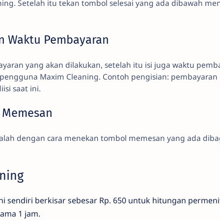
ing. Setelah itu tekan tombol selesai yang ada dibawah men
an Waktu Pembayaran
yaran yang akan dilakukan, setelah itu isi juga waktu pem
a pengguna Maxim Cleaning. Contoh pengisian: pembayaran 
si saat ini.
l Memesan
adalah dengan cara menekan tombol memesan yang ada dib
aning
 ini sendiri berkisar sebesar Rp. 650 untuk hitungan permen
ama 1 jam.