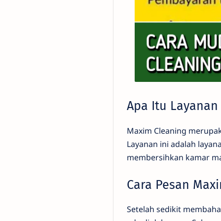
Apa Itu Layanan
Maxim Cleaning merupakan
Layanan ini adalah laya
membersihkan kamar man
Cara Pesan Maxi
Setelah sedikit membaha