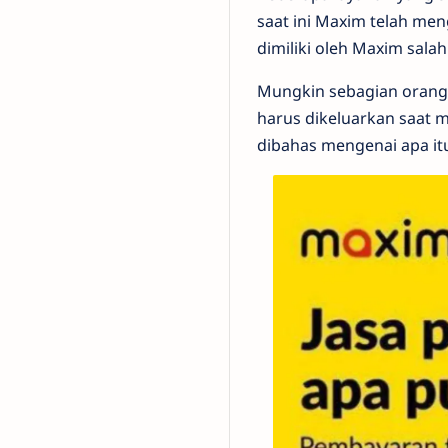
saat ini Maxim telah me
dimiliki oleh Maxim sala
Mungkin sebagian orang
harus dikeluarkan saat m
dibahas mengenai apa it