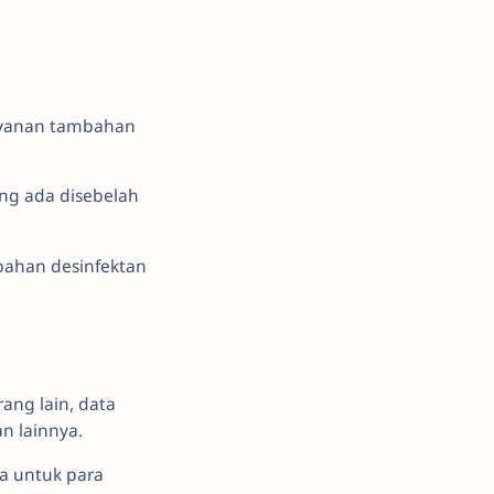
ayanan tambahan
ng ada disebelah
ahan desinfektan
ang lain, data
n lainnya.
a untuk para