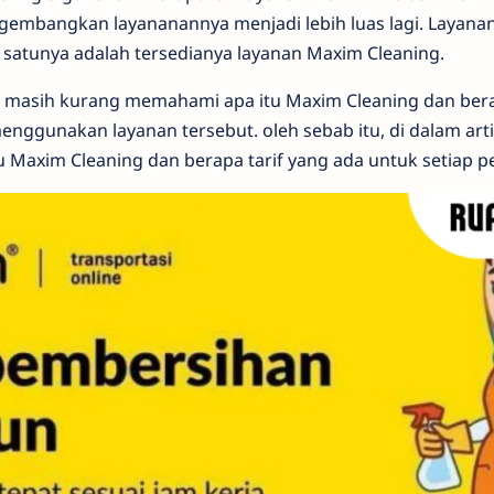
ngembangkan layananannya menjadi lebih luas lagi. Layana
h satunya adalah tersedianya layanan Maxim Cleaning.
 masih kurang memahami apa itu Maxim Cleaning dan bera
enggunakan layanan tersebut. oleh sebab itu, di dalam artik
u Maxim Cleaning dan berapa tarif yang ada untuk setiap 