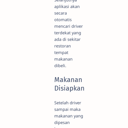
aplikasi akan
secara
otomatis
mencari driver
terdekat yang
ada di sekitar
restoran
tempat
makanan
dibeli.
Makanan
Disiapkan
Setelah driver
sampai maka
makanan yang
dipesan