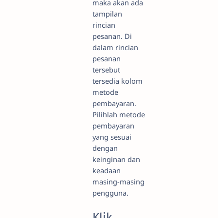
maka akan ada
tampilan
rincian
pesanan. Di
dalam rincian
pesanan
tersebut
tersedia kolom
metode
pembayaran.
Pilihlah metode
pembayaran
yang sesuai
dengan
keinginan dan
keadaan
masing-masing
pengguna.
Klik