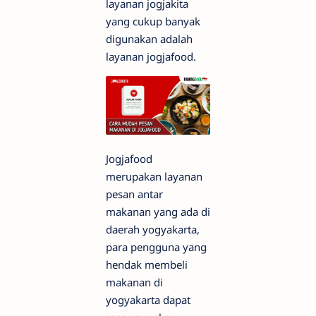
layanan jogjakita
yang cukup banyak
digunakan adalah
layanan jogjafood.
Jogjafood
merupakan layanan
pesan antar
makanan yang ada di
daerah yogyakarta,
para pengguna yang
hendak membeli
makanan di
yogyakarta dapat