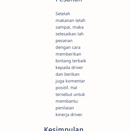
Setelah
makanan telah
sampai, maka
selesaikan lah
pesanan
dengan cara
memberikan
bintang terbaik
kepada driver
dan berikan
juga komentar
positif. Hal
tersebut untuk
membantu
penilaian
kinerja driver.
Kesimpulan