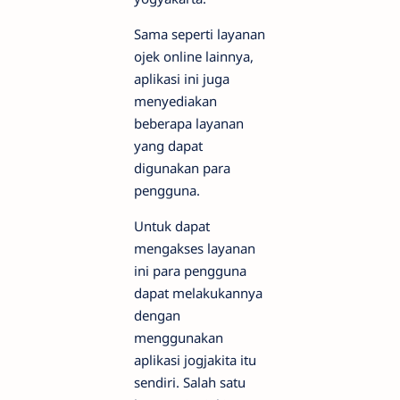
Sama seperti layanan
ojek online lainnya,
aplikasi ini juga
menyediakan
beberapa layanan
yang dapat
digunakan para
pengguna.
Untuk dapat
mengakses layanan
ini para pengguna
dapat melakukannya
dengan
menggunakan
aplikasi jogjakita itu
sendiri. Salah satu