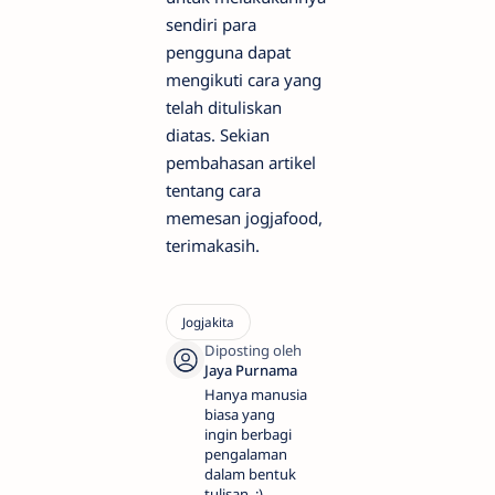
sendiri para
pengguna dapat
mengikuti cara yang
telah dituliskan
diatas. Sekian
pembahasan artikel
tentang cara
memesan jogjafood,
terimakasih.
Hanya manusia
biasa yang
ingin berbagi
pengalaman
dalam bentuk
tulisan. :)