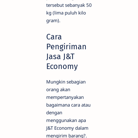
tersebut sebanyak 50
kg (lima puluh kilo
gram).
Cara
Pengiriman
Jasa J&T
Economy
Mungkin sebagian
orang akan
mempertanyakan
bagaimana cara atau
dengan
menggunakan apa
J&T Economy dalam
mengirim barang?.