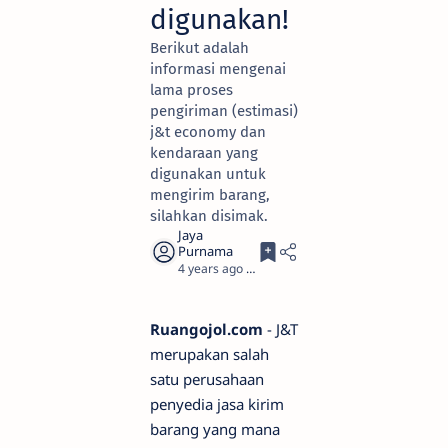
digunakan!
Berikut adalah
informasi mengenai
lama proses
pengiriman (estimasi)
j&t economy dan
kendaraan yang
digunakan untuk
mengirim barang,
silahkan disimak.
4 years ago
3
Ruangojol.com
- J&T
merupakan salah
satu perusahaan
penyedia jasa kirim
barang yang mana