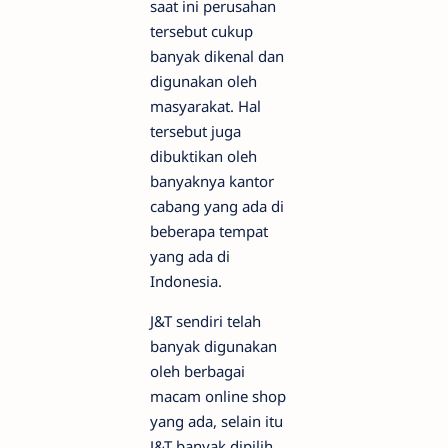
saat ini perusahan
tersebut cukup
banyak dikenal dan
digunakan oleh
masyarakat. Hal
tersebut juga
dibuktikan oleh
banyaknya kantor
cabang yang ada di
beberapa tempat
yang ada di
Indonesia.
J&T sendiri telah
banyak digunakan
oleh berbagai
macam online shop
yang ada, selain itu
J&T banyak dipilih