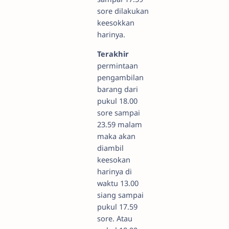
sore dilakukan
keesokkan
harinya.
Terakhir
permintaan
pengambilan
barang dari
pukul 18.00
sore sampai
23.59 malam
maka akan
diambil
keesokan
harinya di
waktu 13.00
siang sampai
pukul 17.59
sore. Atau