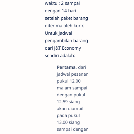
waktu : 2 sampai
dengan 14 hari
setelah paket barang
diterima oleh kurir.
Untuk jadwal
pengambilan barang
dari J&T Economy
sendiri adalah:
Pertama
, dari
jadwal pesanan
pukul 12.00
malam sampai
dengan pukul
12.59 siang
akan diambil
pada pukul
13.00 siang
sampai dengan