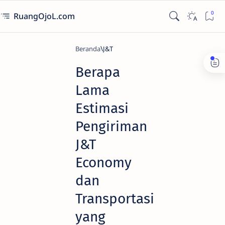
RuangOjoL.com
Beranda
J&T
Berapa
Lama
Estimasi
Pengiriman
J&T
Economy
dan
Transportasi
yang