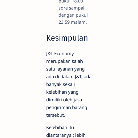
pukul 18.00
sore sampai
dengan pukul
23.59 malam.
Kesimpulan
J&T Economy
merupakan salah
satu layanan yang
ada di dalam J&T, ada
banyak sekali
kelebihan yang
dimiliki oleh jasa
pengiriman barang
tersebut.
Kelebihan itu
diantaranya : lebih