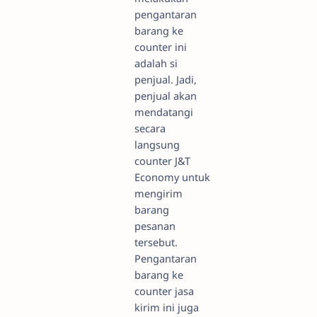
pengantaran
barang ke
counter ini
adalah si
penjual. Jadi,
penjual akan
mendatangi
secara
langsung
counter J&T
Economy untuk
mengirim
barang
pesanan
tersebut.
Pengantaran
barang ke
counter jasa
kirim ini juga