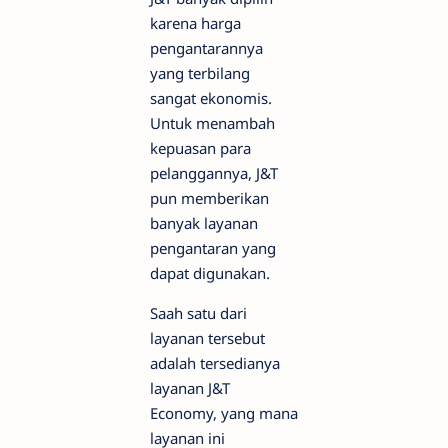
karena harga
pengantarannya
yang terbilang
sangat ekonomis.
Untuk menambah
kepuasan para
pelanggannya, J&T
pun memberikan
banyak layanan
pengantaran yang
dapat digunakan.
Saah satu dari
layanan tersebut
adalah tersedianya
layanan J&T
Economy, yang mana
layanan ini