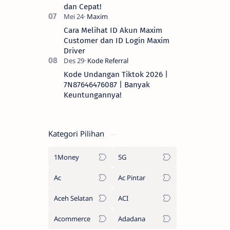
dan Cepat!
Cara Melihat ID Akun Maxim
Customer dan ID Login Maxim
Driver
Kode Undangan Tiktok 2026 |
7N87646476087 | Banyak
Keuntungannya!
Kategori Pilihan
1Money
5G
Ac
Ac Pintar
Aceh Selatan
ACI
Acommerce
Adadana