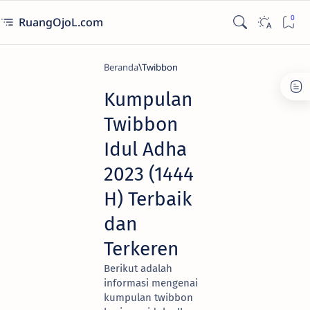
RuangOjoL.com
Beranda
Twibbon
Kumpulan
Twibbon
Idul Adha
2023 (1444
H) Terbaik
dan
Terkeren
Berikut adalah
informasi mengenai
kumpulan twibbon