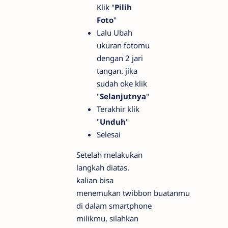
Klik "
Pilih
Foto
"
Lalu Ubah
ukuran fotomu
dengan 2 jari
tangan. jika
sudah oke klik
"
Selanjutnya
"
Terakhir klik
"
Unduh
"
Selesai
Setelah melakukan
langkah diatas.
kalian bisa
menemukan twibbon buatanmu
di dalam smartphone
milikmu, silahkan