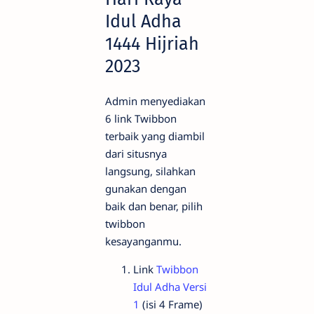
Idul Adha
1444 Hijriah
2023
Admin menyediakan
6 link Twibbon
terbaik yang diambil
dari situsnya
langsung, silahkan
gunakan dengan
baik dan benar, pilih
twibbon
kesayanganmu.
Link
Twibbon
Idul Adha Versi
1
(isi 4 Frame)