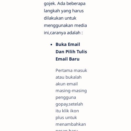
gojek. Ada beberapa
langkah yang harus
dilakukan untuk
menggunakan media
ini,caranya adalah :
Buka Email
Dan Pilih Tulis
Email Baru
Pertama masuk
atau bukalah
akun email
masing-masing
pengguna
gopay,setelah
itu klik ikon
plus untuk
menambahkan
pesan baru.