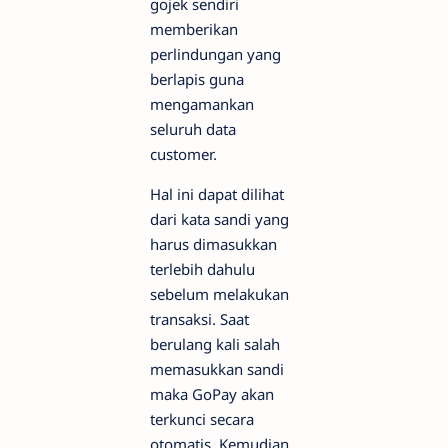
gojek sendiri
memberikan
perlindungan yang
berlapis guna
mengamankan
seluruh data
customer.
Hal ini dapat dilihat
dari kata sandi yang
harus dimasukkan
terlebih dahulu
sebelum melakukan
transaksi. Saat
berulang kali salah
memasukkan sandi
maka GoPay akan
terkunci secara
otomatis. Kemudian