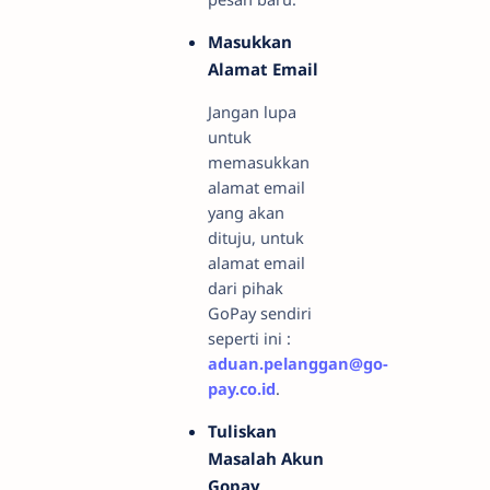
Masukkan
Alamat Email
Jangan lupa
untuk
memasukkan
alamat email
yang akan
dituju, untuk
alamat email
dari pihak
GoPay sendiri
seperti ini :
aduan.pelanggan@go-
pay.co.id
.
Tuliskan
Masalah Akun
Gopay