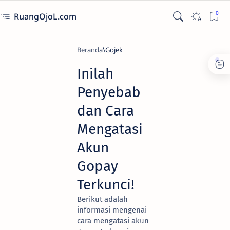
RuangOjoL.com
Beranda
Gojek
Inilah
Penyebab
dan Cara
Mengatasi
Akun
Gopay
Terkunci!
Berikut adalah
informasi mengenai
cara mengatasi akun