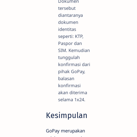
Dokumen
tersebut
diantaranya
dokumen
identitas
seperti: KTP,
Paspor dan
SIM. Kemudian
tunggulah
konfirmasi dari
pihak GoPay,
balasan
konfirmasi
akan diterima
selama 1x24.
Kesimpulan
GoPay merupakan