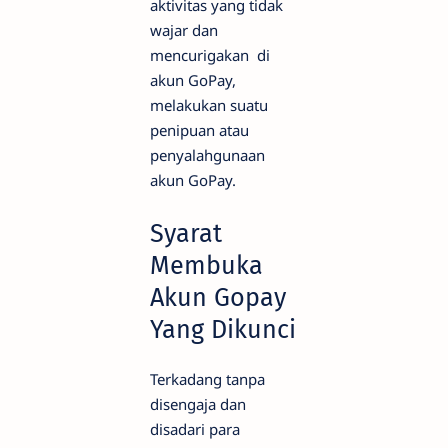
aktivitas yang tidak
wajar dan
mencurigakan di
akun GoPay,
melakukan suatu
penipuan atau
penyalahgunaan
akun GoPay.
Syarat
Membuka
Akun Gopay
Yang Dikunci
Terkadang tanpa
disengaja dan
disadari para