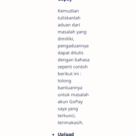
Kemudian
tuliskanlah
aduan dari
masalah yang
dimiliki,
pengaduannya
dapat ditulis
dengan bahasa
seperti contoh
berikut ini :
tolong
bantuannya
untuk masalah
akun GoPay
saya yang
terkunci,
terimakasih.
Upload