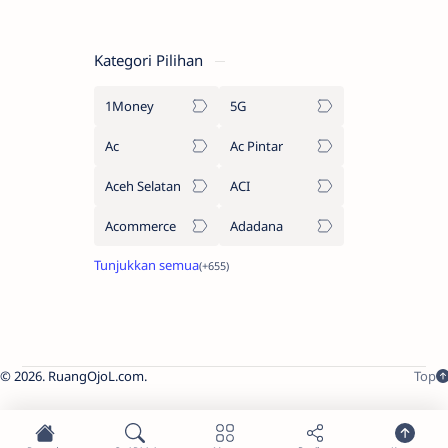
Kategori Pilihan
1Money
5G
Ac
Ac Pintar
Aceh Selatan
ACI
Acommerce
Adadana
2026.
RuangOjoL.com
.