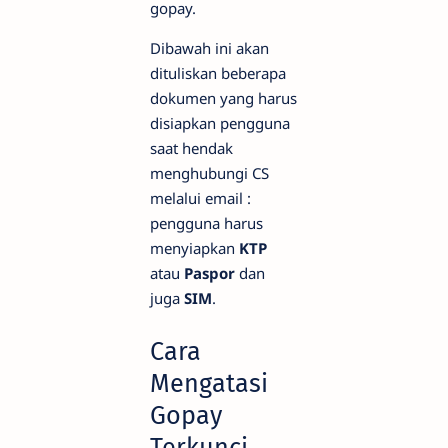
gopay.
Dibawah ini akan
dituliskan beberapa
dokumen yang harus
disiapkan pengguna
saat hendak
menghubungi CS
melalui email :
pengguna harus
menyiapkan
KTP
atau
Paspor
dan
juga
SIM
.
Cara
Mengatasi
Gopay
Terkunci