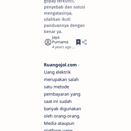
gopay terkunci,
penyebab dan solusi
mengatasinya,
silahkan ikuti
panduannya dengan
benar ya.
4 years ago
3
Ruangojol.com
-
Uang elektrik
merupakan salah
satu metode
pembayaran yang
saat ini sudah
banyak digunakan
oleh orang-orang.
Media ataupun
platform yang