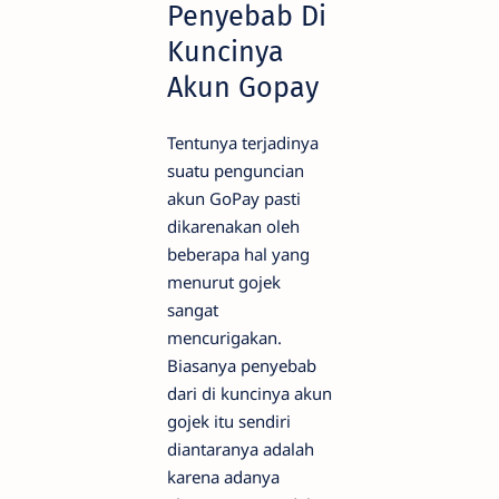
Penyebab Di
Kuncinya
Akun Gopay
Tentunya terjadinya
suatu penguncian
akun GoPay pasti
dikarenakan oleh
beberapa hal yang
menurut gojek
sangat
mencurigakan.
Biasanya penyebab
dari di kuncinya akun
gojek itu sendiri
diantaranya adalah
karena adanya