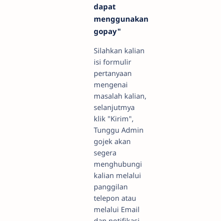
dapat
menggunakan
gopay"
Silahkan kalian
isi formulir
pertanyaan
mengenai
masalah kalian,
selanjutmya
klik "Kirim",
Tunggu Admin
gojek akan
segera
menghubungi
kalian melalui
panggilan
telepon atau
melalui Email
dan notifikasi