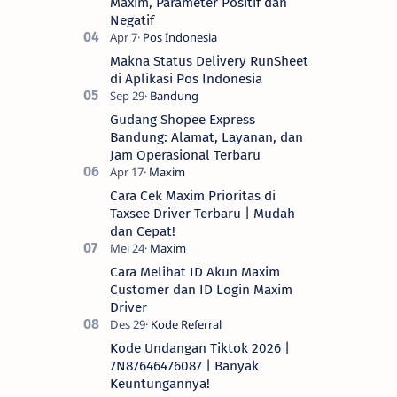
Maxim, Parameter Positif dan
Negatif
Makna Status Delivery RunSheet
di Aplikasi Pos Indonesia
Gudang Shopee Express
Bandung: Alamat, Layanan, dan
Jam Operasional Terbaru
Cara Cek Maxim Prioritas di
Taxsee Driver Terbaru | Mudah
dan Cepat!
Cara Melihat ID Akun Maxim
Customer dan ID Login Maxim
Driver
Kode Undangan Tiktok 2026 |
7N87646476087 | Banyak
Keuntungannya!