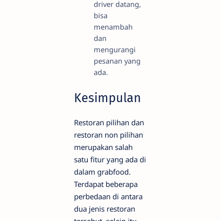
driver datang,
bisa
menambah
dan
mengurangi
pesanan yang
ada.
Kesimpulan
Restoran pilihan dan
restoran non pilihan
merupakan salah
satu fitur yang ada di
dalam grabfood.
Terdapat beberapa
perbedaan di antara
dua jenis restoran
tersebut, selain itu