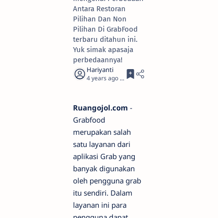
Antara Restoran
Pilihan Dan Non
Pilihan Di GrabFood
terbaru ditahun ini.
Yuk simak apasaja
perbedaannya!
4 years ago
3
Ruangojol.com
-
Grabfood
merupakan salah
satu layanan dari
aplikasi Grab yang
banyak digunakan
oleh pengguna grab
itu sendiri. Dalam
layanan ini para
pengguna dapat