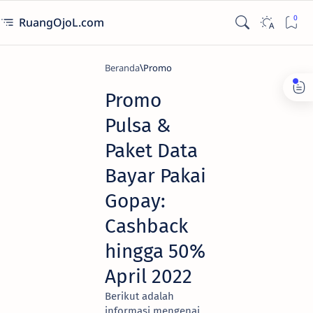
RuangOjoL.com
Beranda
Promo
Promo
Pulsa &
Paket Data
Bayar Pakai
Gopay:
Cashback
hingga 50%
April 2022
Berikut adalah
informasi mengenai