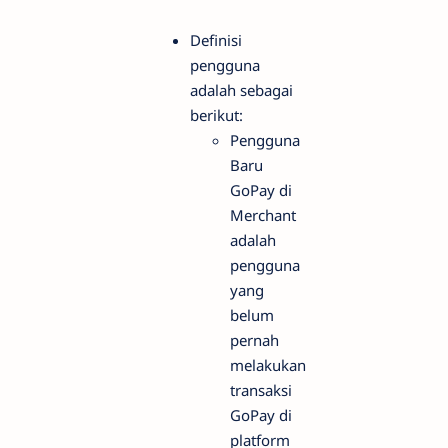
Definisi
pengguna
adalah sebagai
berikut:
Pengguna
Baru
GoPay di
Merchant
adalah
pengguna
yang
belum
pernah
melakukan
transaksi
GoPay di
platform