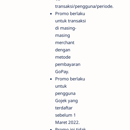
transaksi/pengguna/periode.
Promo berlaku
untuk transaksi
di masing-
masing
merchant
dengan
metode
pembayaran
GoPay.
Promo berlaku
untuk
pengguna
Gojek yang
terdaftar
sebelum 1
Maret 2022.
Promo ini tidak