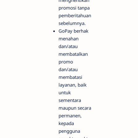
menghentikan
promosi tanpa
pemberitahuan
sebelumnya.
GoPay berhak
menahan
dan/atau
membatalkan
promo
dan/atau
membatasi
layanan, baik
untuk
sementara
maupun secara
permanen,
kepada
pengguna