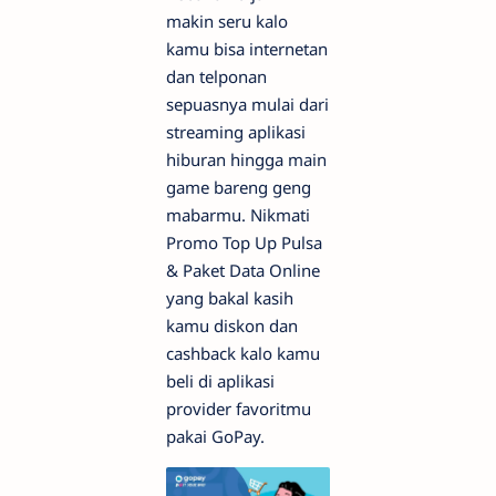
makin seru kalo
kamu bisa internetan
dan telponan
sepuasnya mulai dari
streaming aplikasi
hiburan hingga main
game bareng geng
mabarmu. Nikmati
Promo Top Up Pulsa
& Paket Data Online
yang bakal kasih
kamu diskon dan
cashback kalo kamu
beli di aplikasi
provider favoritmu
pakai GoPay.