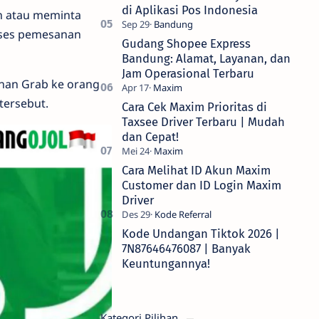
di Aplikasi Pos Indonesia
n atau meminta
oses pemesanan
Gudang Shopee Express
Bandung: Alamat, Layanan, dan
Jam Operasional Terbaru
nan Grab ke orang
 tersebut.
Cara Cek Maxim Prioritas di
Taxsee Driver Terbaru | Mudah
dan Cepat!
Cara Melihat ID Akun Maxim
Customer dan ID Login Maxim
Driver
Kode Undangan Tiktok 2026 |
7N87646476087 | Banyak
Keuntungannya!
Kategori Pilihan