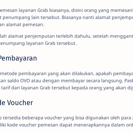
memesan layanan Grab biasanya, disini orang yang memesan
penumpang lain tersebut. Biasanya nanti alamat penjempu
gan alamat pemesan.
ilah alamat penjemputan terlebih dahulu, setelah menggant
 penumpang layanan Grab tersebut.
 Pembayaran
ah metode pembayaran yang akan dilakukan, apakah pembaya
n saldo OVO atau dengan membayar secara langsung. Past
arif dari layanan Grab tersebut kepada orang yang akan di
e Voucher
b tersedia beberapa voucher yang bisa digunakan oleh par
miliki kode voucher pemesan dapat menerapkannya dalam or