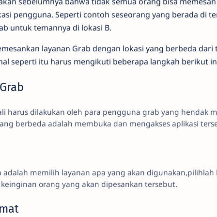
takan sebelumnya bahwa tidak semua orang bisa memesan 
asi pengguna. Seperti contoh seseorang yang berada di t
b untuk temannya di lokasi B.
mesankan layanan Grab dengan lokasi yang berbeda dari t
l seperti itu harus mengikuti beberapa langkah berikut in
 Grab
ali harus dilakukan oleh para pengguna grab yang hendak
i yang berbeda adalah membuka dan mengakses aplikasi ters
n
 adalah memilih layanan apa yang akan digunakan,pilihlah 
 keinginan orang yang akan dipesankan tersebut.
amat