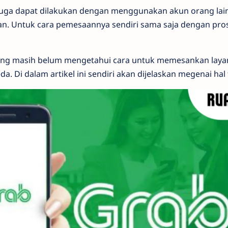
uga dapat dilakukan dengan menggunakan akun orang lai
. Untuk cara pemesaannya sendiri sama saja dengan pr
ang masih belum mengetahui cara untuk memesankan laya
da. Di dalam artikel ini sendiri akan dijelaskan megenai hal