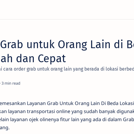
 Grab untuk Orang Lain di 
dah dan Cepat
 cara order grab untuk orang lain yang berada di lokasi berbe
3
emesankan Layanan Grab Untuk Orang Lain Di Beda Lokas
an layanan transportasi online yang sudah banyak diguna
lain layanan ojek olinenya fitur lain yang ada di dalam Gra
ang.