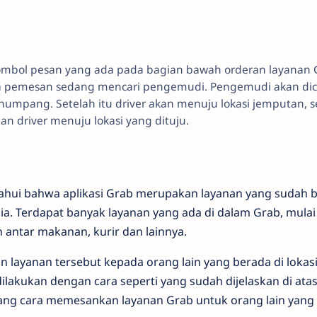
bol pesan yang ada pada bagian bawah orderan layanan G
emesan sedang mencari pengemudi. Pengemudi akan dicari
umpang. Setelah itu driver akan menuju lokasi jemputan, s
 driver menuju lokasi yang dituju.
tahui bahwa aplikasi Grab merupakan layanan yang sudah 
a. Terdapat banyak layanan yang ada di dalam Grab, mulai d
n antar makanan, kurir dan lainnya.
layanan tersebut kepada orang lain yang berada di lokas
lakukan dengan cara seperti yang sudah dijelaskan di ata
ang cara memesankan layanan Grab untuk orang lain yang b