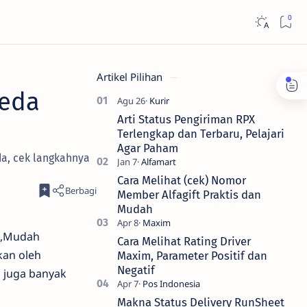
Artikel Pilihan
Beda
Arti Status Pengiriman RPX
Terlengkap dan Terbaru, Pelajari
Agar Paham
da, cek langkahnya
Cara Melihat (cek) Nomor
Member Alfagift Praktis dan
Mudah
i,Mudah
Cara Melihat Rating Driver
kan oleh
Maxim, Parameter Positif dan
Negatif
b juga banyak
Makna Status Delivery RunSheet