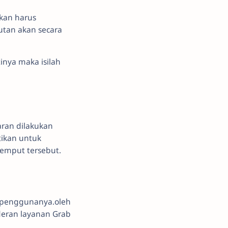
kan harus
tan akan secara
inya maka isilah
ran dilakukan
ikan untuk
jemput tersebut.
a penggunanya.oleh
deran layanan Grab