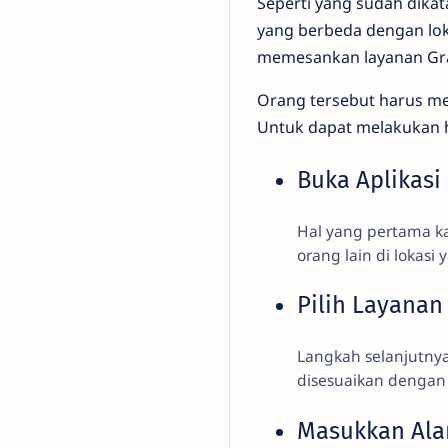
Seperti yang sudah dika
yang berbeda dengan lok
memesankan layanan Gra
Orang tersebut harus me
Untuk dapat melakukan ha
Buka Aplikasi
Hal yang pertama k
orang lain di lokas
Pilih Layana
Langkah selanjutnya
disesuaikan dengan
Masukkan Al