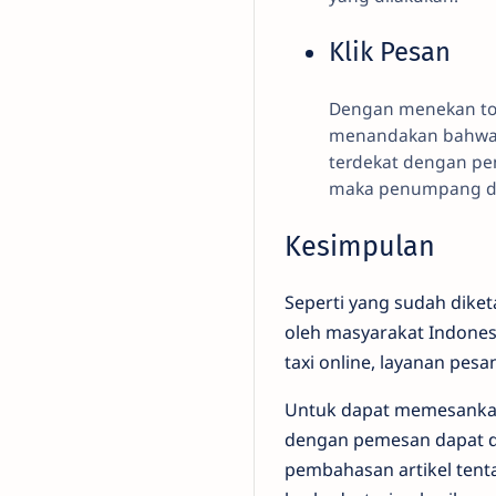
Klik Pesan
Dengan menekan tom
menandakan bahwa p
terdekat dengan pen
maka penumpang dan
Kesimpulan
Seperti yang sudah dike
oleh masyarakat Indonesi
taxi online, layanan pesa
Untuk dapat memesankan 
dengan pemesan dapat di
pembahasan artikel tent