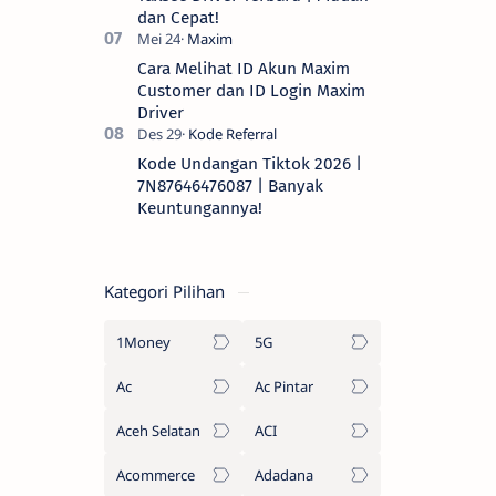
dan Cepat!
Cara Melihat ID Akun Maxim
Customer dan ID Login Maxim
Driver
Kode Undangan Tiktok 2026 |
7N87646476087 | Banyak
Keuntungannya!
Kategori Pilihan
1Money
5G
Ac
Ac Pintar
Aceh Selatan
ACI
Acommerce
Adadana