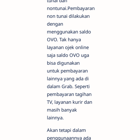
tunai dan
nontunai.Pembayaran
non tunai dilakukan
dengan
menggunakan saldo
OVO. Tak hanya
layanan ojek online
saja saldo OVO uga
bisa digunakan
untuk pembayaran
lainnya yang ada di
dalam Grab. Seperti
pembayaran tagihan
TV, layanan kurir dan
masih banyak
lainnya.
Akan tetapi dalam
penggunaannya ada