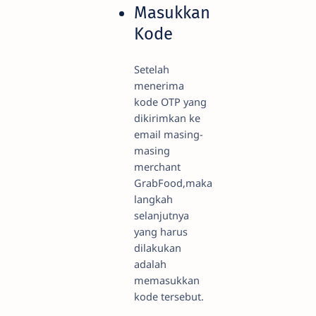
Masukkan
Kode
Setelah
menerima
kode OTP yang
dikirimkan ke
email masing-
masing
merchant
GrabFood,maka
langkah
selanjutnya
yang harus
dilakukan
adalah
memasukkan
kode tersebut.