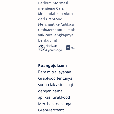
Berikut informasi
mengenai Cara
Memindahkan Akun
dari GrabFood
Merchant ke Aplikasi
GrabMerchant. Simak
yuk cara lengkapnya
berikut ini!
4 years ago
3
Ruangojol.com
-
Para mitra layanan
GrabFood tentunya
sudah tak asing lagi
dengan nama
aplikasi GrabFood
Merchant dan juga
GrabMerchant.