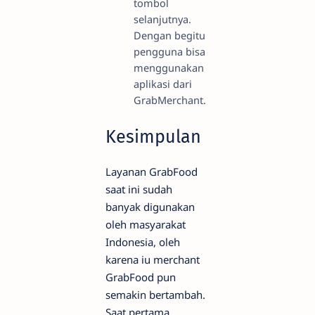
tombol
selanjutnya.
Dengan begitu
pengguna bisa
menggunakan
aplikasi dari
GrabMerchant.
Kesimpulan
Layanan GrabFood
saat ini sudah
banyak digunakan
oleh masyarakat
Indonesia, oleh
karena iu merchant
GrabFood pun
semakin bertambah.
Saat pertama