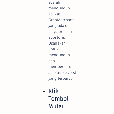
adalah
mengunduh
aplikasi
GrabMerchant
yang ada di
playstore dan
appstore.
Usahakan
untuk
mengunduh
dan
memperbarui
aplikasi ke versi
yang terbaru.
Klik
Tombol
Mulai