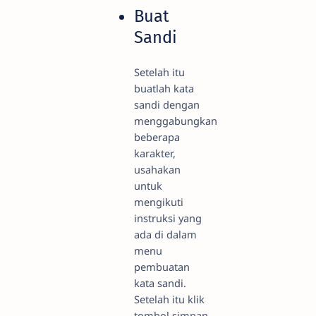
Buat
Sandi
Setelah itu
buatlah kata
sandi dengan
menggabungkan
beberapa
karakter,
usahakan
untuk
mengikuti
instruksi yang
ada di dalam
menu
pembuatan
kata sandi.
Setelah itu klik
tombol simpan