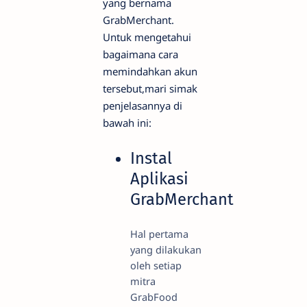
yang bernama
GrabMerchant.
Untuk mengetahui
bagaimana cara
memindahkan akun
tersebut,mari simak
penjelasannya di
bawah ini:
Instal
Aplikasi
GrabMerchant
Hal pertama
yang dilakukan
oleh setiap
mitra
GrabFood