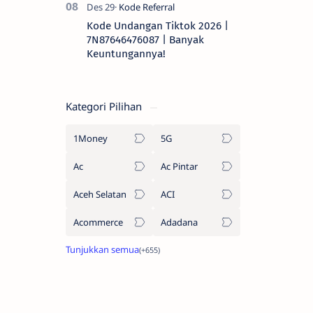
Kode Undangan Tiktok 2026 |
7N87646476087 | Banyak
Keuntungannya!
Kategori Pilihan
1Money
5G
Ac
Ac Pintar
Aceh Selatan
ACI
Acommerce
Adadana