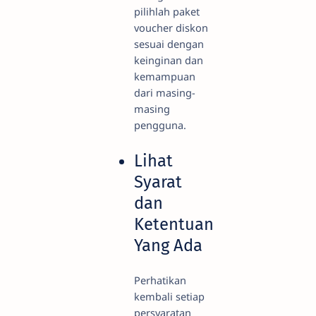
pilihlah paket
voucher diskon
sesuai dengan
keinginan dan
kemampuan
dari masing-
masing
pengguna.
Lihat
Syarat
dan
Ketentuan
Yang Ada
Perhatikan
kembali setiap
persyaratan