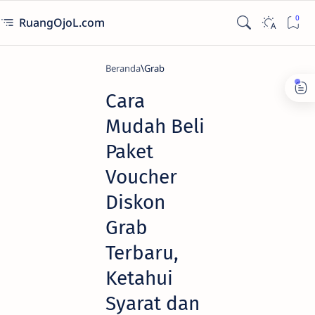
RuangOjoL.com
Beranda
Grab
Cara
Mudah Beli
Paket
Voucher
Diskon
Grab
Terbaru,
Ketahui
Syarat dan