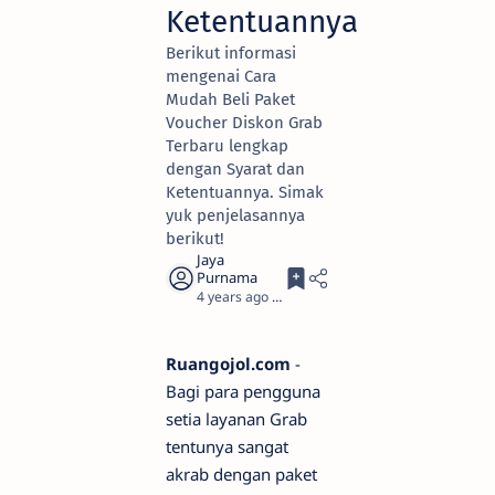
Ketentuannya
Berikut informasi
mengenai Cara
Mudah Beli Paket
Voucher Diskon Grab
Terbaru lengkap
dengan Syarat dan
Ketentuannya. Simak
yuk penjelasannya
berikut!
4 years ago
3
Ruangojol.com
-
Bagi para pengguna
setia layanan Grab
tentunya sangat
akrab dengan paket