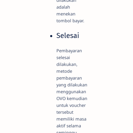
dilakukan
adalah
menekan
tombol bayar.
Selesai
Pembayaran
selesai
dilakukan,
metode
pembayaran
yang dilakukan
menggunakan
OVO kemudian
untuk voucher
tersebut
memiliki masa
aktif selama
seminggu