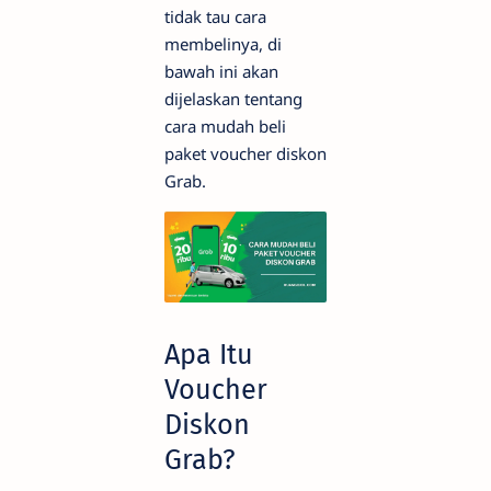
tidak tau cara
membelinya, di
bawah ini akan
dijelaskan tentang
cara mudah beli
paket voucher diskon
Grab.
Apa Itu
Voucher
Diskon
Grab?