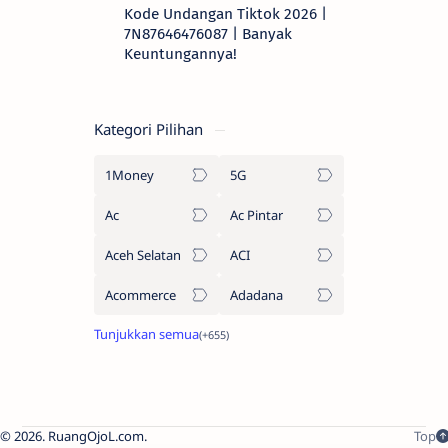
Kode Undangan Tiktok 2026 |
7N87646476087 | Banyak
Keuntungannya!
Kategori Pilihan
1Money
5G
Ac
Ac Pintar
Aceh Selatan
ACI
Acommerce
Adadana
2026.
RuangOjoL.com
.