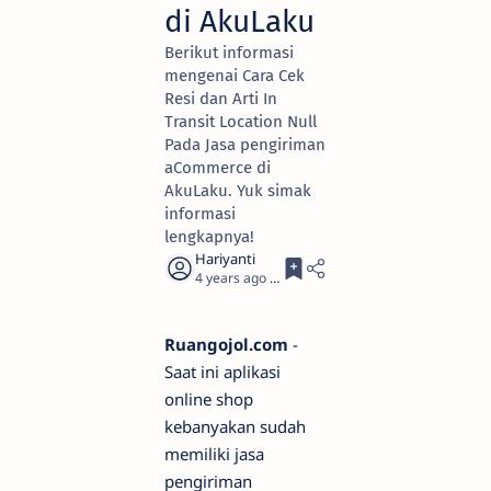
di AkuLaku
Berikut informasi
mengenai Cara Cek
Resi dan Arti In
Transit Location Null
Pada Jasa pengiriman
aCommerce di
AkuLaku. Yuk simak
informasi
lengkapnya!
4 years ago
2
Ruangojol.com
-
Saat ini aplikasi
online shop
kebanyakan sudah
memiliki jasa
pengiriman