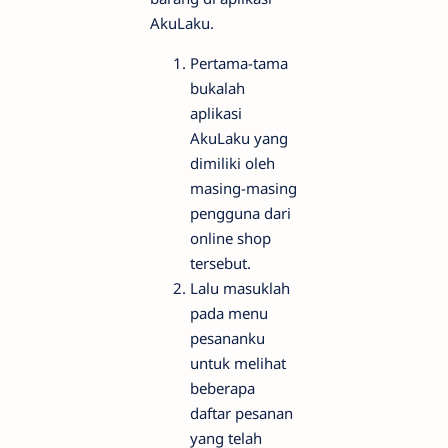
AkuLaku.
Pertama-tama
bukalah
aplikasi
AkuLaku yang
dimiliki oleh
masing-masing
pengguna dari
online shop
tersebut.
Lalu masuklah
pada menu
pesananku
untuk melihat
beberapa
daftar pesanan
yang telah