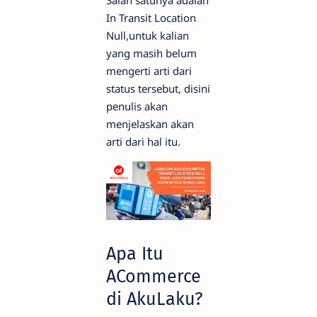
Salah satunya adalah
In Transit Location
Null,untuk kalian
yang masih belum
mengerti arti dari
status tersebut, disini
penulis akan
menjelaskan akan
arti dari hal itu.
Apa Itu
ACommerce
di AkuLaku?