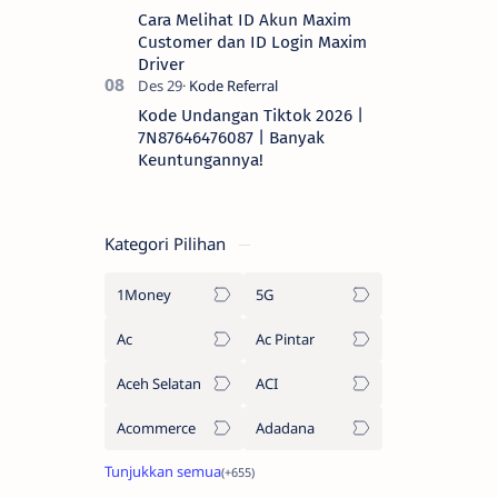
Cara Melihat ID Akun Maxim
Customer dan ID Login Maxim
Driver
Kode Undangan Tiktok 2026 |
7N87646476087 | Banyak
Keuntungannya!
Kategori Pilihan
1Money
5G
Ac
Ac Pintar
Aceh Selatan
ACI
Acommerce
Adadana