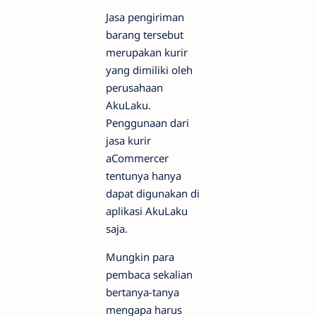
Jasa pengiriman
barang tersebut
merupakan kurir
yang dimiliki oleh
perusahaan
AkuLaku.
Penggunaan dari
jasa kurir
aCommercer
tentunya hanya
dapat digunakan di
aplikasi AkuLaku
saja.
Mungkin para
pembaca sekalian
bertanya-tanya
mengapa harus