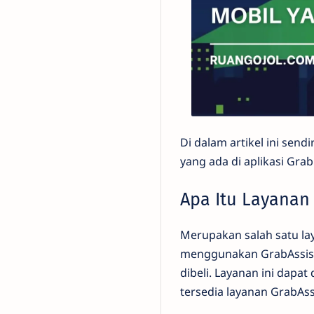
Di dalam artikel ini sen
yang ada di aplikasi Grab
Apa Itu Layanan
Merupakan salah satu lay
menggunakan GrabAssist
dibeli. Layanan ini dapa
tersedia layanan GrabAssi