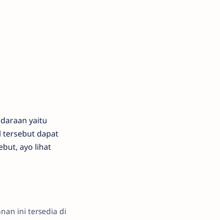
ndaraan yaitu
l tersebut dapat
but, ayo lihat
an ini tersedia di