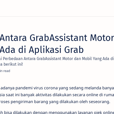
Antara GrabAssistant Moto
Ada di Aplikasi Grab
i Perbedaan Antara GrabAssistant Motor dan Mobil Yang Ada di 
 berikut ini!
 adanya pandemi virus corona yang sedang melanda bany
a saat ini banyak aktivitas dilakukan secara online di rum
roses pengiriman barang yang dilakukan oleh seseorang.
dah bisa dilakukan dengan menggunakan layanan ojek online