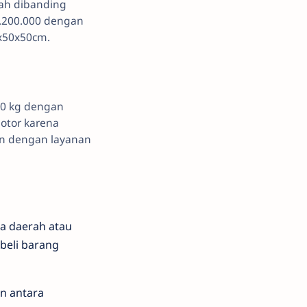
rah dibanding
.200.000 dengan
0x50x50cm.
00 kg dengan
otor karena
kan dengan layanan
a daerah atau
beli barang
an antara