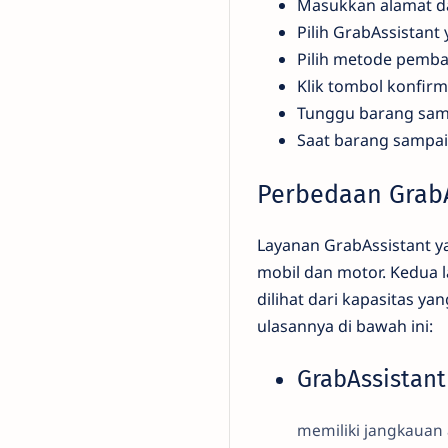
Masukkan alamat 
Pilih GrabAssistan
Pilih metode pemb
Klik tombol konfir
Tunggu barang sam
Saat barang sampa
Perbedaan GrabA
Layanan GrabAssistant ya
mobil dan motor. Kedua l
dilihat dari kapasitas ya
ulasannya di bawah ini:
GrabAssistant
memiliki jangkauan 