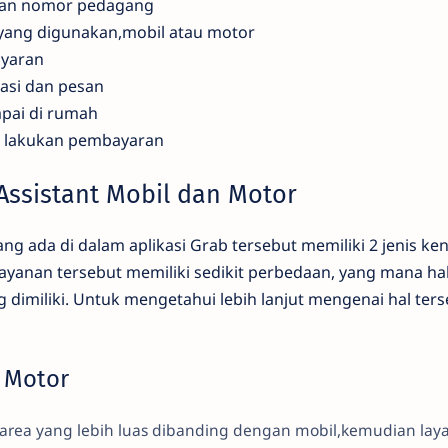
dan nomor pedagang
t yang digunakan,mobil atau motor
ayaran
masi dan pesan
pai di rumah
i lakukan pembayaran
ssistant Mobil dan Motor
ng ada di dalam aplikasi Grab tersebut memiliki 2 jenis ke
ayanan tersebut memiliki sedikit perbedaan, yang mana ha
ng dimiliki. Untuk mengetahui lebih lanjut mengenai hal terse
 Motor
area yang lebih luas dibanding dengan mobil,kemudian layan