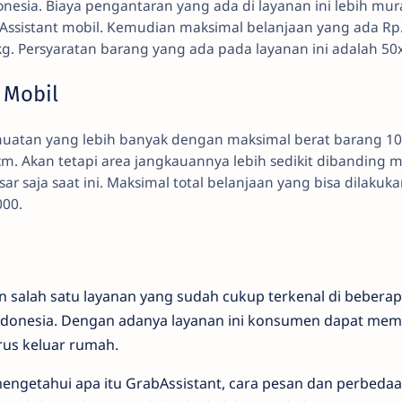
donesia. Biaya pengantaran yang ada di layanan ini lebih mu
sistant mobil. Kemudian maksimal belanjaan yang ada Rp
g. Persyaratan barang yang ada pada layanan ini adalah 5
 Mobil
 muatan yang lebih banyak dengan maksimal berat barang 1
. Akan tetapi area jangkauannya lebih sedikit dibanding m
esar saja saat ini. Maksimal total belanjaan yang bisa dilaku
000.
 salah satu layanan yang sudah cukup terkenal di beberap
Indonesia. Dengan adanya layanan ini konsumen dapat mem
us keluar rumah.
mengetahui apa itu GrabAssistant, cara pesan dan perbeda