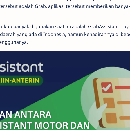
 tersebut adalah Grab, aplikasi tersebut memberikan banyak
 cukup banyak digunakan saat ini adalah GrabAssistant. La
 daerah yang ada di Indonesia, namun kehadirannya di beb
enggunanya.