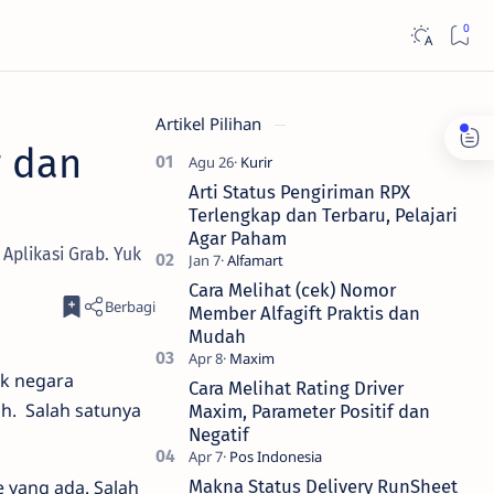
Artikel Pilihan
r dan
Arti Status Pengiriman RPX
Terlengkap dan Terbaru, Pelajari
Agar Paham
Aplikasi Grab. Yuk
Cara Melihat (cek) Nomor
Member Alfagift Praktis dan
Mudah
ak negara
Cara Melihat Rating Driver
ah. Salah satunya
Maxim, Parameter Positif dan
Negatif
 yang ada. Salah
Makna Status Delivery RunSheet