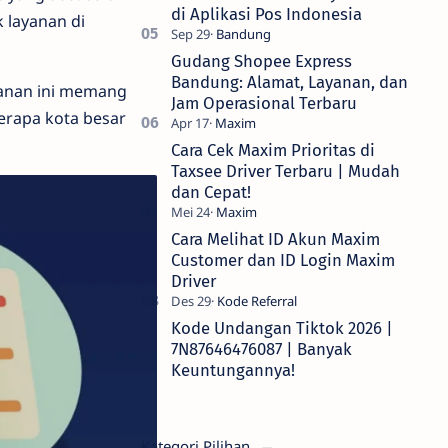
di Aplikasi Pos Indonesia
 layanan di
Gudang Shopee Express
Bandung: Alamat, Layanan, dan
yanan ini memang
Jam Operasional Terbaru
erapa kota besar
Cara Cek Maxim Prioritas di
Taxsee Driver Terbaru | Mudah
dan Cepat!
Cara Melihat ID Akun Maxim
Customer dan ID Login Maxim
Driver
Kode Undangan Tiktok 2026 |
7N87646476087 | Banyak
Keuntungannya!
Kategori Pilihan