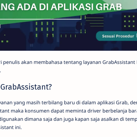
diri penulis akan membahasa tentang layanan GrabAssistant
.
 GrabAssistant?
anan yang masih terbilang baru di dalam aplikasi Grab, d
ant maka konsumen dapat meminta driver berbelanja bar
t digunakan dimana saja dan juga kapan saja asalkan di tem
stant ini.