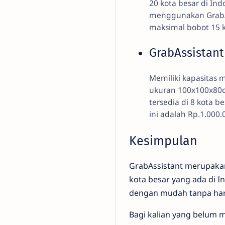
20 kota besar di In
menggunakan GrabAs
maksimal bobot 15 k
GrabAssistant
Memiliki kapasitas
ukuran 100x100x80cm
tersedia di 8 kota b
ini adalah Rp.1.000.
Kesimpulan
GrabAssistant merupakan
kota besar yang ada di 
dengan mudah tanpa har
Bagi kalian yang belum 