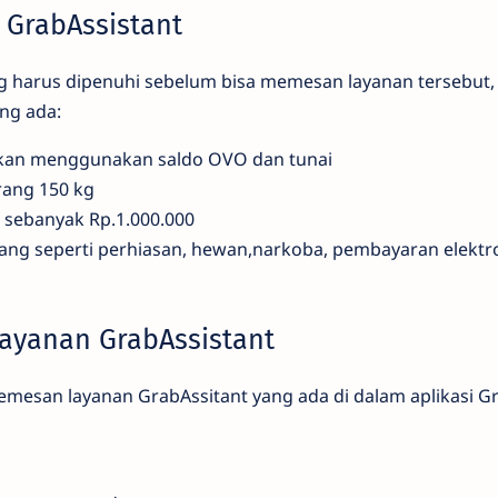
GrabAssistant
g harus dipenuhi sebelum bisa memesan layanan tersebut, b
ng ada:
kan menggunakan saldo OVO dan tunai
rang 150 kg
 sebanyak Rp.1.000.000
ang seperti perhiasan, hewan,narkoba, pembayaran elektro
ayanan GrabAssistant
memesan layanan GrabAssitant yang ada di dalam aplikasi G