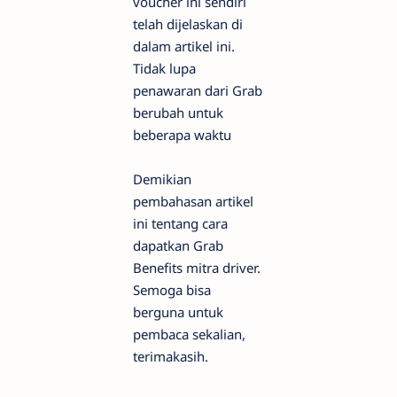
voucher ini sendiri
telah dijelaskan di
dalam artikel ini.
Tidak lupa
penawaran dari Grab
berubah untuk
beberapa waktu
Demikian
pembahasan artikel
ini tentang cara
dapatkan Grab
Benefits mitra driver.
Semoga bisa
berguna untuk
pembaca sekalian,
terimakasih.