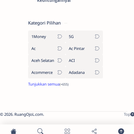
Keuntungannya!
Kategori Pilihan
1Money
5G
Ac
Ac Pintar
Aceh Selatan
ACI
Acommerce
Adadana
2026.
RuangOjoL.com
.