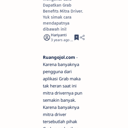
Dapatkan Grab
Benefits Mitra Driver.
Yuk simak cara
mendapatnya
dibawah ini!
3 years ago
3
Ruangojol.com
-
Karena banyaknya
pengguna dari
aplikasi Grab maka
tak heran saat ini
mitra drivernya pun
semakin banyak.
Karena banyaknya
mitra driver
tersebutlah pihak