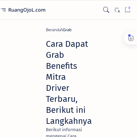
RuangOjoL.com
Beranda
Grab
Cara Dapat
Grab
Benefits
Mitra
Driver
Terbaru,
Berikut ini
Langkahnya
Berikut informasi
mengenai Cara