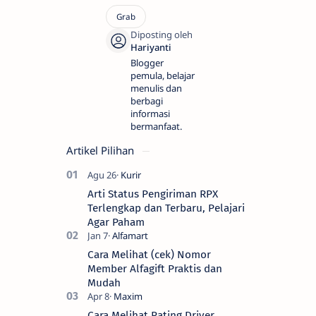
Blogger
pemula, belajar
menulis dan
berbagi
informasi
bermanfaat.
Artikel Pilihan
Arti Status Pengiriman RPX
Terlengkap dan Terbaru, Pelajari
Agar Paham
Cara Melihat (cek) Nomor
Member Alfagift Praktis dan
Mudah
Cara Melihat Rating Driver