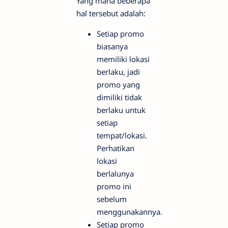
Yang mana beberapa
hal tersebut adalah:
Setiap promo
biasanya
memiliki lokasi
berlaku, jadi
promo yang
dimiliki tidak
berlaku untuk
setiap
tempat/lokasi.
Perhatikan
lokasi
berlalunya
promo ini
sebelum
menggunakannya.
Setiap promo