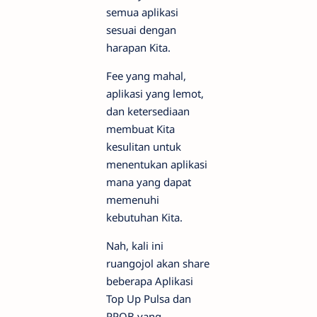
semua aplikasi
sesuai dengan
harapan Kita.
Fee yang mahal,
aplikasi yang lemot,
dan ketersediaan
membuat Kita
kesulitan untuk
menentukan aplikasi
mana yang dapat
memenuhi
kebutuhan Kita.
Nah, kali ini
ruangojol akan share
beberapa Aplikasi
Top Up Pulsa dan
PPOB yang