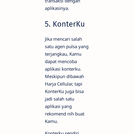
transaksi dengan
aplikasinya.
5. KonterKu
Jika mencari salah
satu agen pulsa yang
terjangkau, Kamu
dapat mencoba
aplikasi konterku.
Meskipun dibawah
Harja Cellular, tapi
KonterKu juga bisa
jadi salah satu
aplikasi yang
rekomend nih buat
Kamu.
Konterku sendiri