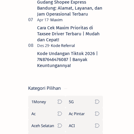
Gudang Shopee Express
Bandung: Alamat, Layanan, dan
Jam Operasional Terbaru
Cara Cek Maxim Prioritas di
Taxsee Driver Terbaru | Mudah
dan Cepat!
Kode Undangan Tiktok 2026 |
7N87646476087 | Banyak
Keuntungannya!
Kategori Pilihan
1Money
5G
Ac
Ac Pintar
Aceh Selatan
ACI