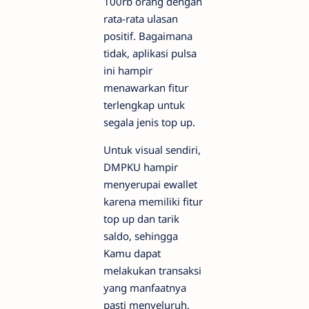
100rb orang dengan
rata-rata ulasan
positif. Bagaimana
tidak, aplikasi pulsa
ini hampir
menawarkan fitur
terlengkap untuk
segala jenis top up.
Untuk visual sendiri,
DMPKU hampir
menyerupai ewallet
karena memiliki fitur
top up dan tarik
saldo, sehingga
Kamu dapat
melakukan transaksi
yang manfaatnya
pasti menyeluruh.