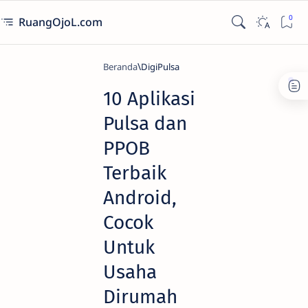
RuangOjoL.com
Beranda
DigiPulsa
10 Aplikasi
Pulsa dan
PPOB
Terbaik
Android,
Cocok
Untuk
Usaha
Dirumah