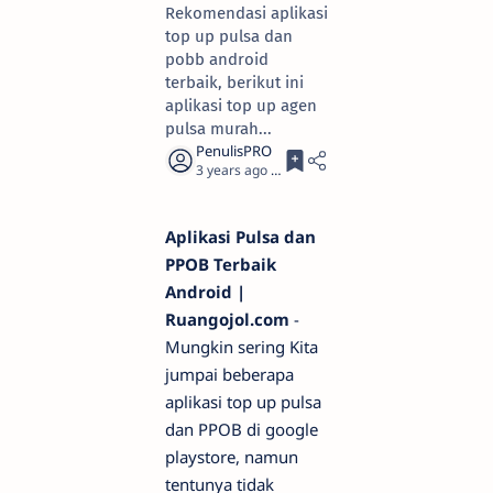
Rekomendasi aplikasi
top up pulsa dan
pobb android
terbaik, berikut ini
aplikasi top up agen
pulsa murah...
3 years ago
4
Aplikasi Pulsa dan
PPOB Terbaik
Android |
Ruangojol.com
-
Mungkin sering Kita
jumpai beberapa
aplikasi top up pulsa
dan PPOB di google
playstore, namun
tentunya tidak