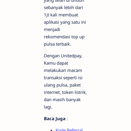
yang telah di unduh
sebanyak lebih dari
1jt kali membuat
aplikasi yang satu ini
menjadi
rekomendasi top up
pulsa terbaik.
Dengan Unitedpay,
Kamu dapat
melakukan macam
transaksi seperti isi
ulang pulsa, paket
internet, token listrik,
dan masih banyak
lagi.
Baca Juga
:
Kode Referral