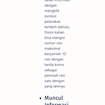
dengan
mengklik
tombol
pelacakan
terlebih dahulu.
Disini kalian
bisa mengisi
nomor resi
maksimal
berjumlah 10
resi dengan
tanda koma
sebagai
pemisah resi
satu dengan
yang lainnya.
Muncul
Informasi