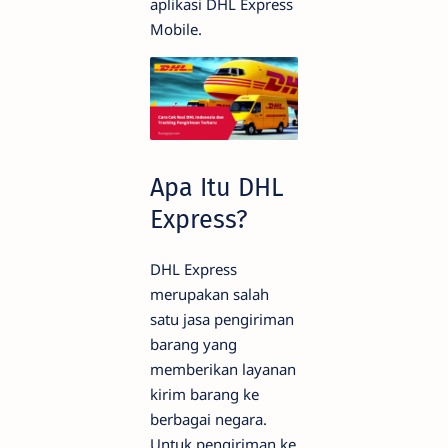
aplikasi DHL Express
Mobile.
Apa Itu DHL
Express?
DHL Express
merupakan salah
satu jasa pengiriman
barang yang
memberikan layanan
kirim barang ke
berbagai negara.
Untuk pengiriman ke