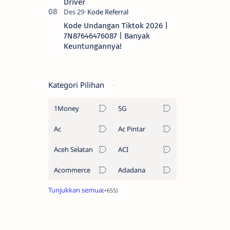
Driver
Kode Undangan Tiktok 2026 |
7N87646476087 | Banyak
Keuntungannya!
Kategori Pilihan
1Money
5G
Ac
Ac Pintar
Aceh Selatan
ACI
Acommerce
Adadana