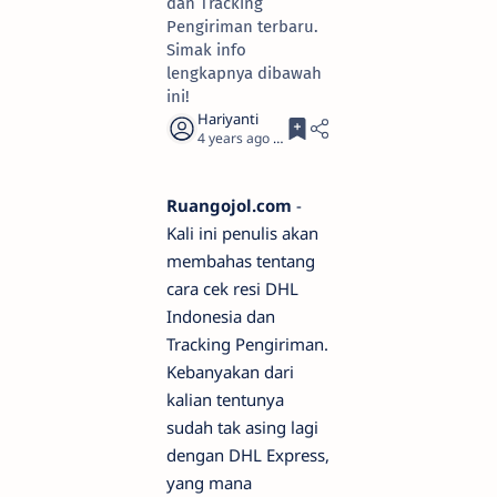
dan Tracking
Pengiriman terbaru.
Simak info
lengkapnya dibawah
ini!
4 years ago
3
Ruangojol.com
-
Kali ini penulis akan
membahas tentang
cara cek resi DHL
Indonesia dan
Tracking Pengiriman.
Kebanyakan dari
kalian tentunya
sudah tak asing lagi
dengan DHL Express,
yang mana