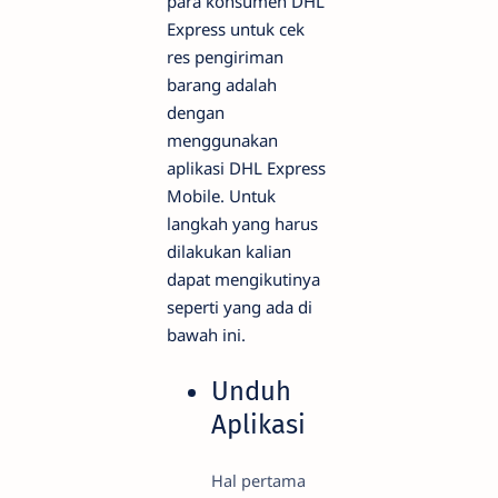
para konsumen DHL
Express untuk cek
res pengiriman
barang adalah
dengan
menggunakan
aplikasi DHL Express
Mobile. Untuk
langkah yang harus
dilakukan kalian
dapat mengikutinya
seperti yang ada di
bawah ini.
Unduh
Aplikasi
Hal pertama