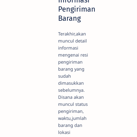
Pengiriman
Barang
Terakhir,akan
muncul detail
informasi
mengenai resi
pengiriman
barang yang
sudah
dimasukkan
sebelumnya.
Disana akan
muncul status
pengiriman,
waktu,jumlah
barang dan
lokasi