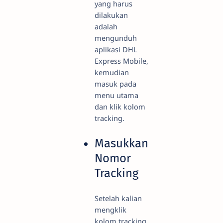
yang harus
dilakukan
adalah
mengunduh
aplikasi DHL
Express Mobile,
kemudian
masuk pada
menu utama
dan klik kolom
tracking.
Masukkan
Nomor
Tracking
Setelah kalian
mengklik
kolom tracking