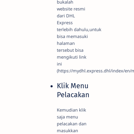
bukalah
website resmi
dari DHL
Express
terlebih dahulu,untuk
bisa memasuki
halaman
tersebut bisa
mengikuti link
ini
(https://mydhl.express.dhl/index/en/m
Klik Menu
Pelacakan
Kemudian klik
saja menu
pelacakan dan
masukkan