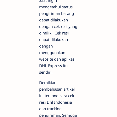
Saat ingin
mengetahui status
pengiriman barang
dapat dilakukan
dengan cek resi yang
dimiliki. Cek resi
dapat dilakukan
dengan
menggunakan
website dan aplikasi
DHL Express itu
sendiri.
Demikian
pembahasan artikel
ini tentang cara cek
resi Dhl Indonesia
dan tracking
pengiriman. Semoga