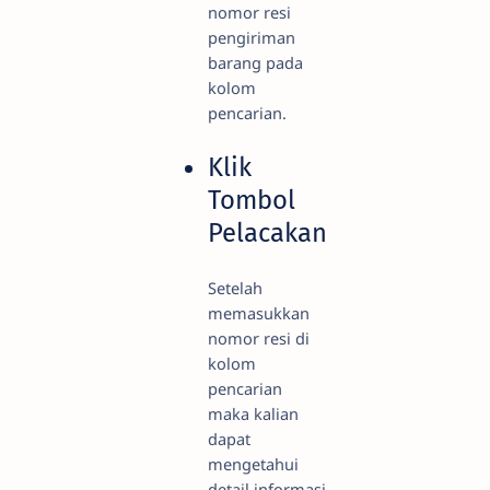
nomor resi
pengiriman
barang pada
kolom
pencarian.
Klik
Tombol
Pelacakan
Setelah
memasukkan
nomor resi di
kolom
pencarian
maka kalian
dapat
mengetahui
detail informasi