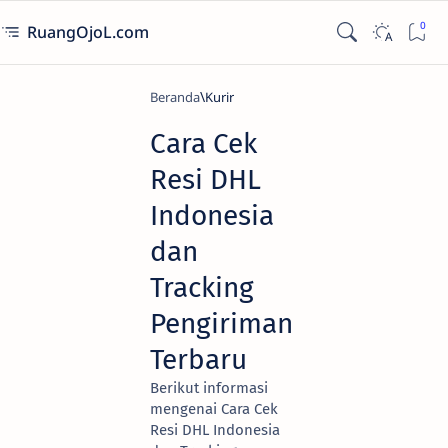
RuangOjoL.com
Beranda
Kurir
Cara Cek
Resi DHL
Indonesia
dan
Tracking
Pengiriman
Terbaru
Berikut informasi
mengenai Cara Cek
Resi DHL Indonesia